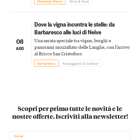
Montaldo Roero
Wine & Food
Dove la vigna incontra le stelle: da
Barbaresco alle luci di Neive
08
Una serata speciale tra vigne, borghi e
panorami mozzafiato delle Langhe, con l’arrivo
AGO
al Bricco San Cristoforo
Barbaresco
Passeggiate & Outdoor
Scopri per primo tutte le novità e le
nostre offerte. Iscriviti alla newsletter!
Nome