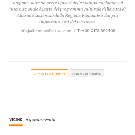
stagione, oltre ad avere i favori della stampa nazionale ed
internazionale è parte del programma culturale della città di
Alba ed è sostenuto dalla Regione Piemonte e dai più
importanti enti del territorio.
info@albamusicfestival.com
|
T: +39 0173 362408
← Musica & Nightlife
Alba Music Festival
VICINO
a questo evento