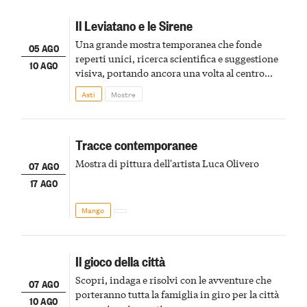
Il Leviatano e le Sirene
Una grande mostra temporanea che fonde
05 AGO
reperti unici, ricerca scientifica e suggestione
10 AGO
visiva, portando ancora una volta al centro
della scena le meraviglie del passato astigiano
Asti
Mostre
Tracce contemporanee
Mostra di pittura dell'artista Luca Olivero
07 AGO
17 AGO
Mango
Il gioco della città
Scopri, indaga e risolvi con le avventure che
07 AGO
porteranno tutta la famiglia in giro per la città
10 AGO