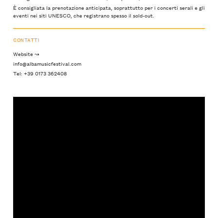
È consigliata la prenotazione anticipata, soprattutto per i concerti serali e gli
eventi nei siti UNESCO, che registrano spesso il sold-out.
CONTATTI
Website ↝
info@albamusicfestival.com
Tel: +39 0173 362408