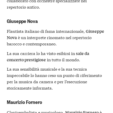
collaborato con orchestre specializzate nel
repertorio antico.
Giuseppe Nova
Flautista italiano di fama internazionale,
Giuseppe
è un interprete rinomato nel repertorio
Nova
barocco e contemporaneo.
La sua carriera lo ha visto esibirsi in
sale da
in tutto il mondo.
concerto prestigiose
La sua sensibilità musicale e la sua tecnica
impeccabile lo hanno reso un punto di riferimento
per la musica da camera e per l’esecuzione
storicamente informata.
Maurizio Fornero
Clavicembalista e musicologo,
è
Maurizio Fornero