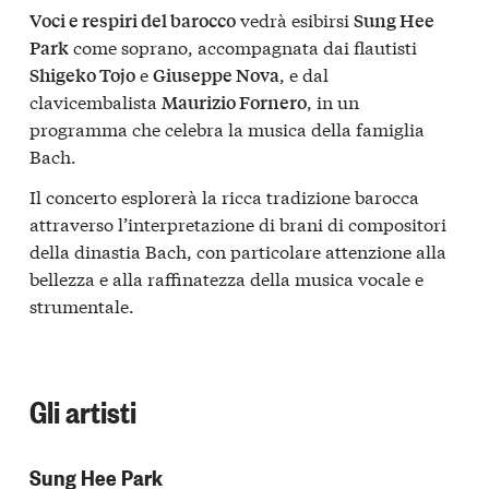
vedrà esibirsi
Voci e respiri del barocco
Sung Hee
come soprano, accompagnata dai flautisti
Park
e
, e dal
Shigeko Tojo
Giuseppe Nova
clavicembalista
, in un
Maurizio Fornero
programma che celebra la musica della famiglia
Bach.
Il concerto esplorerà la ricca tradizione barocca
attraverso l’interpretazione di brani di compositori
della dinastia Bach, con particolare attenzione alla
bellezza e alla raffinatezza della musica vocale e
strumentale.
Gli artisti
Sung Hee Park