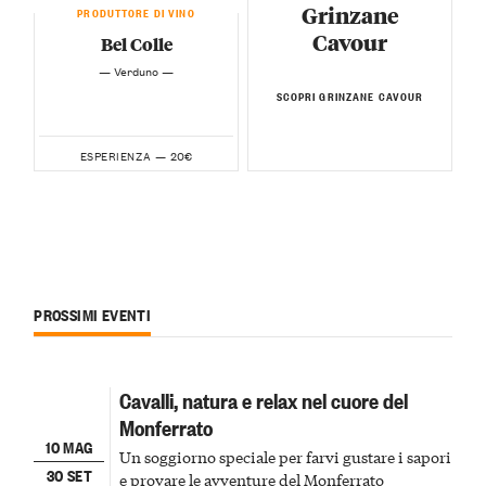
Grinzane
PRODUTTORE DI VINO
Cavour
Bel Colle
— Verduno —
SCOPRI GRINZANE CAVOUR
20€
ESPERIENZA —
PROSSIMI EVENTI
Cavalli, natura e relax nel cuore del
Monferrato
10 MAG
Un soggiorno speciale per farvi gustare i sapori
30 SET
e provare le avventure del Monferrato