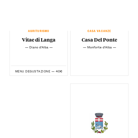
AGRITURISMO
CASA VACANZE
Vitae di Langa
Casa Del Ponte
— Diano d’Alba —
— Monforte d’Alba —
40€
MENU DEGUSTAZIONE —