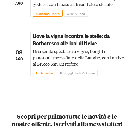
AGO
goderci con il naso all'insù il cielo stellato
Montaldo Roero
Wine & Food
Dove la vigna incontra le stelle: da
Barbaresco alle luci di Neive
08
Una serata speciale tra vigne, borghi e
panorami mozzafiato delle Langhe, con l’arrivo
AGO
al Bricco San Cristoforo
Barbaresco
Passeggiate & Outdoor
Scopri per primo tutte le novità e le
nostre offerte. Iscriviti alla newsletter!