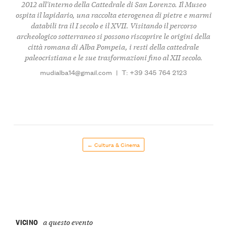
2012 all'interno della Cattedrale di San Lorenzo. Il Museo
ospita il lapidario, una raccolta eterogenea di pietre e marmi
databili tra il I secolo e il XVII. Visitando il percorso
archeologico sotterraneo si possono riscoprire le origini della
città romana di Alba Pompeia, i resti della cattedrale
paleocristiana e le sue trasformazioni fino al XII secolo.
mudialba14@gmail.com
|
T: +39 345 764 2123
← Cultura & Cinema
VICINO
a questo evento