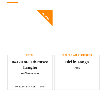
COUPON
HOTEL
PASSEGGIATE E OUTDOOR
B&B Hotel Cherasco
Bici in Langa
Langhe
— Alba —
— Cherasco —
50€
PREZZO STANZE —