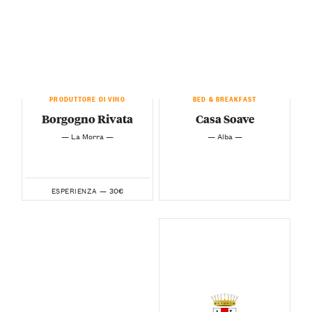
PRODUTTORE DI VINO
BED & BREAKFAST
Borgogno Rivata
Casa Soave
— La Morra —
— Alba —
30€
ESPERIENZA —