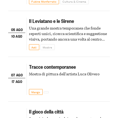
Fubine Monferrato
Cultura & Cinema
Il Leviatano e le Sirene
Una grande mostra temporanea che fonde
05 AGO
reperti unici, ricerca scientifica e suggestione
10 AGO
visiva, portando ancora una volta al centro
della scena le meraviglie del passato astigiano
Asti
Mostre
Tracce contemporanee
Mostra di pittura dell'artista Luca Olivero
07 AGO
17 AGO
Mango
Il gioco della città