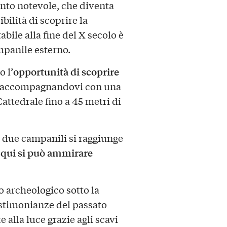
ento notevole, che diventa
bilità di scoprire la
bile alla fine del X secolo è
mpanile esterno.
opportunità di scoprire
 l’
 accompagnandovi con una
Cattedrale fino a 45 metri di
i due campanili si raggiunge
a qui si può ammirare
so archeologico sotto la
testimonianze del passato
 alla luce grazie agli scavi