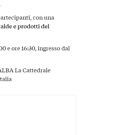
.
 partecipanti, con una
lde e prodotti del
00 e ore 16:30, ingresso dal
BA La Cattedrale
talia