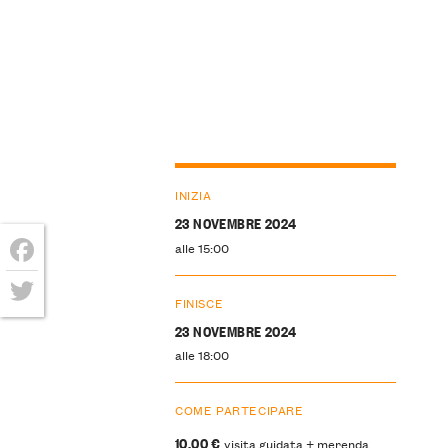
INIZIA
23 NOVEMBRE 2024
alle 15:00
Facebook
FINISCE
Twitter
23 NOVEMBRE 2024
alle 18:00
COME PARTECIPARE
10,00 €
visita guidata + merenda