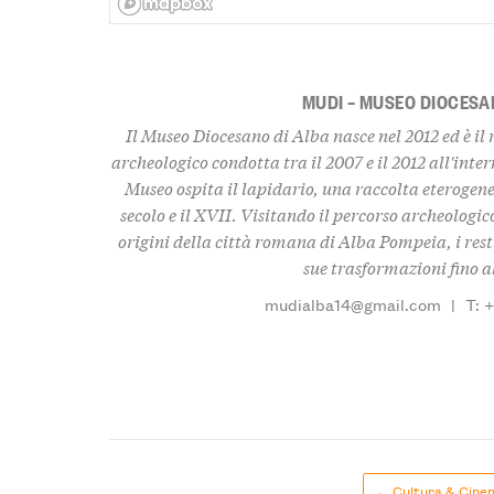
MUDI – MUSEO DIOCESA
Il Museo Diocesano di Alba nasce nel 2012 ed è il
archeologico condotta tra il 2007 e il 2012 all'inte
Museo ospita il lapidario, una raccolta eterogenea
secolo e il XVII. Visitando il percorso archeologic
origini della città romana di Alba Pompeia, i resti
sue trasformazioni fino al
mudialba14@gmail.com
|
T: 
← Cultura & Cine