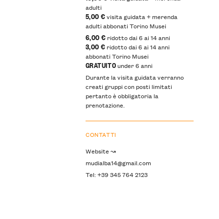
adulti
5,00 €
visita guidata + merenda
adulti abbonati Torino Musei
6,00 €
ridotto dai 6 ai 14 anni
3,00 €
ridotto dai 6 ai 14 anni
abbonati Torino Musei
GRATUITO
under 6 anni
Durante la visita guidata verranno
creati gruppi con posti limitati
pertanto è obbligatoria la
prenotazione.
CONTATTI
Website ↝
mudialba14@gmail.com
Tel: +39 345 764 2123