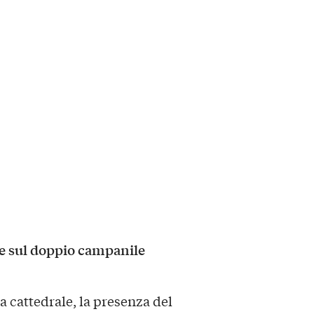
re sul doppio campanile
la cattedrale, la presenza del