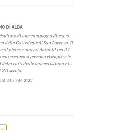
NO DI ALBA
 risultato di una campagna di scavo
rno della Cattedrale di San Lorenzo. Il
 di pietre e marmi databili tra il I
o sotterraneo si possono riscoprire le
 della cattedrale paleocristiana e le
 XII secolo.
+39 345 764 2123
ma