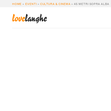
HOME
»
EVENTI
»
CULTURA & CINEMA
»
45 METRI SOPRA ALBA
love
langhe