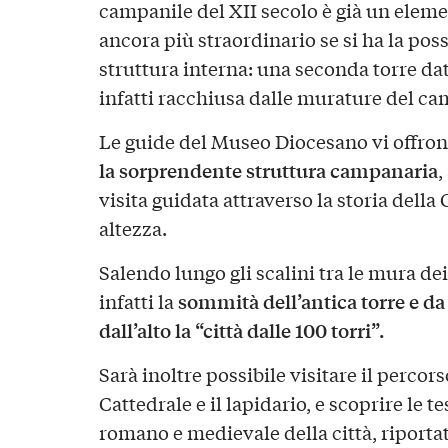
campanile del XII secolo è già un elem
ancora più straordinario se si ha la possi
struttura interna: una seconda torre data
infatti racchiusa dalle murature del ca
Le guide del Museo Diocesano vi offrono
la sorprendente struttura campanaria
,
visita guidata attraverso la storia della 
altezza.
Salendo lungo gli scalini tra le mura de
sommità dell’antica torre e d
infatti la
dall’alto la “città dalle 100 torri”.
Sarà inoltre possibile visitare il percor
Cattedrale e il lapidario, e scoprire le 
romano e medievale della città, riportate