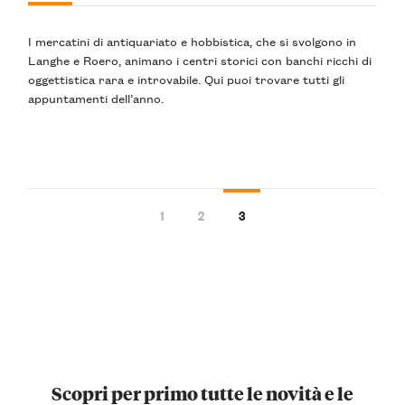
I mercatini di antiquariato e hobbistica, che si svolgono in
Langhe e Roero, animano i centri storici con banchi ricchi di
oggettistica rara e introvabile. Qui puoi trovare tutti gli
appuntamenti dell’anno.
1
2
3
Scopri per primo tutte le novità e le