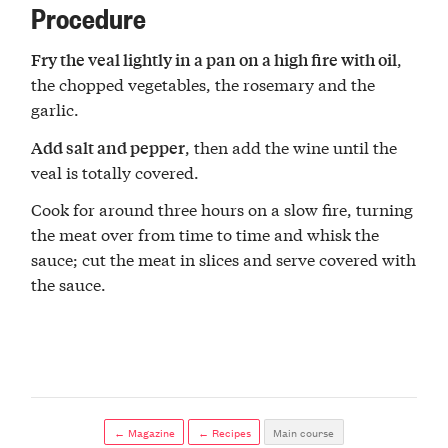
Procedure
,
Fry the veal lightly in a pan on a high fire with oil
the chopped vegetables, the rosemary and the
garlic.
, then add the wine until the
Add salt and pepper
veal is totally covered.
Cook for around three hours on a slow fire, turning
the meat over from time to time and whisk the
sauce; cut the meat in slices and serve covered with
the sauce.
← Magazine
← Recipes
Main course