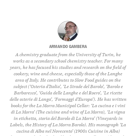
ARMANDO GAMBERA
A chemistry graduate from the University of Turin, he
works as a secondary school chemistry teacher. For many
years, he has focused his studies and research on the field of
cookery, wine and cheese, especially those of the Langhe
area of Italy. He contributes to Slow Food guides on the
subject (‘Osteria d’Italia’, ‘Le Strade del Barolo’, ‘Barolo e
Barbaresco’, ‘Guida delle Langhe e del Roero’, ‘Le ricette
delle osterie di Langa’, ‘Formaggi d’Europa’). He has written
books for the La Morra Municipal Cellar: ‘La cucina e i vini
di La Morra’ (The cuisine and wine of La Morra), ‘La vigna
in etichetta, storia del Barolo di La Morra’ (Vineyards in
Labels, the History of La Morra Barolo). His monograph ‘La
cucina di Alba nel Novecento’ (1900s Cuisine in Alba)