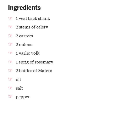
Ingredients
1 veal back shank
2 stems of celery
2 carrots
2 onions
1 garlic yolk
1 sprig of rosemary
2 bottles of Mafero
oil
salt
pepper