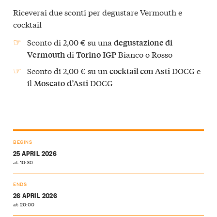
Riceverai due sconti per degustare Vermouth e
cocktail
Sconto di 2,00 € su una
degustazione di
di
Bianco o Rosso
Vermouth
Torino
IGP
Sconto di 2,00 € su un
DOCG e
cocktail con Asti
il
DOCG
Moscato
d’Asti
BEGINS
25 APRIL 2026
at 10:30
ENDS
26 APRIL 2026
at 20:00