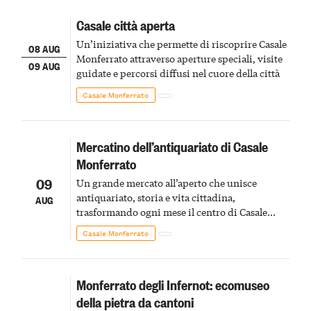
Casale città aperta
Un’iniziativa che permette di riscoprire Casale
08 AUG
Monferrato attraverso aperture speciali, visite
09 AUG
guidate e percorsi diffusi nel cuore della città
Casale Monferrato
Mercatino dell’antiquariato di Casale
Monferrato
09
Un grande mercato all’aperto che unisce
antiquariato, storia e vita cittadina,
AUG
trasformando ogni mese il centro di Casale
Monferrato in un luogo di scoperta e racconto
Casale Monferrato
Monferrato degli Infernot: ecomuseo
della pietra da cantoni