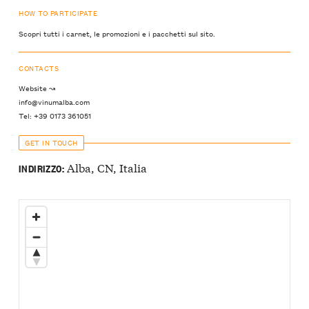
HOW TO PARTICIPATE
Scopri tutti i carnet, le promozioni e i pacchetti sul sito.
CONTACTS
Website ↝
info@vinumalba.com
Tel: +39 0173 361051
GET IN TOUCH
Alba, CN, Italia
INDIRIZZO: