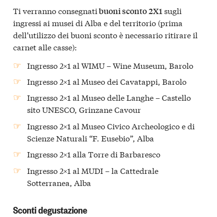
Ti verranno consegnati
sugli
buoni sconto
2X1
ingressi ai musei di Alba e del territorio (prima
dell’utilizzo dei buoni sconto è necessario ritirare il
carnet alle casse):
Ingresso 2×1 al WIMU – Wine Museum, Barolo
Ingresso 2×1 al Museo dei Cavatappi, Barolo
Ingresso 2×1 al Museo delle Langhe – Castello
sito UNESCO, Grinzane Cavour
Ingresso 2×1 al Museo Civico Archeologico e di
Scienze Naturali “F. Eusebio”, Alba
Ingresso 2×1 alla Torre di Barbaresco
Ingresso 2×1 al MUDI – la Cattedrale
Sotterranea, Alba
Sconti degustazione