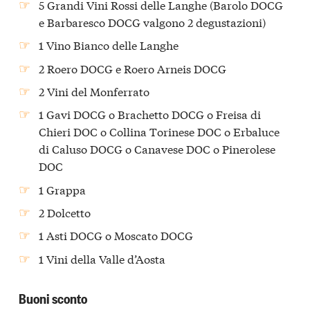
5 Grandi Vini Rossi delle Langhe (Barolo DOCG
e Barbaresco DOCG valgono 2 degustazioni)
1 Vino Bianco delle Langhe
2 Roero DOCG e Roero Arneis DOCG
2 Vini del Monferrato
1 Gavi DOCG o Brachetto DOCG o Freisa di
Chieri DOC o Collina Torinese DOC o Erbaluce
di Caluso DOCG o Canavese DOC o Pinerolese
DOC
1 Grappa
2 Dolcetto
1 Asti DOCG o Moscato DOCG
1 Vini della Valle d’Aosta
Buoni sconto