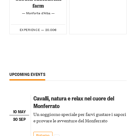
farm
— Monforte d’Alba —
20.00€
EXPERIENCE —
UPCOMING EVENTS
Cavalli, natura e relax nel cuore del
Monferrato
10 MAY
Un soggiorno speciale per farvi gustare i sapori
30 SEP
e provare le avventure del Monferrato
Bistagno