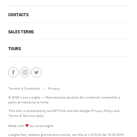
CONTACTS
SALES TERMS
TOURS
Termini & Condizioni
|
Privacy
© 2026 Love Langhe — Riproduzione parziale dei contenuti consentita a
patto di indicarne la fonte
This site is protected by reCAPTCHA and the Google
Privacy Policy
and
Terms of Service
apply
Made with
by LoveLanghe
Langhe.Net, testata giornalistica online, iscritta al n.672/14 del 15.05.2014 -