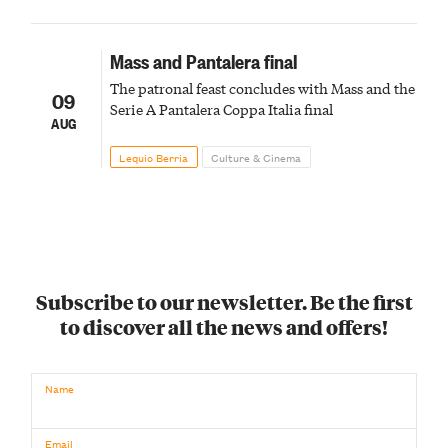
Mass and Pantalera final
The patronal feast concludes with Mass and the
09
Serie A Pantalera Coppa Italia final
AUG
Lequio Berria
Culture & Cinema
Subscribe to our newsletter. Be the first
to discover all the news and offers!
Name
Email