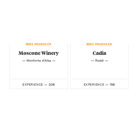
WINE PRODUCER
WINE PRODUCER
Moscone Winery
Cadia
— Monforte d’Alba —
— Roddi —
20€
15€
EXPERIENCE —
EXPERIENCE —