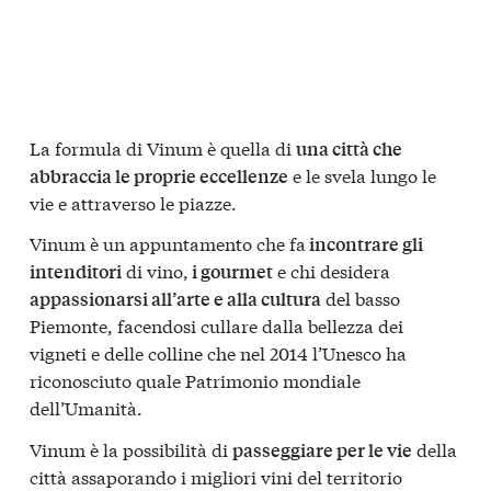
La formula di Vinum è quella di
una città che
e le svela lungo le
abbraccia le proprie eccellenze
vie e attraverso le piazze.
Vinum è un appuntamento che fa
incontrare gli
di vino,
e chi desidera
intenditori
i gourmet
del basso
appassionarsi all’arte e alla cultura
Piemonte, facendosi cullare dalla bellezza dei
vigneti e delle colline che nel 2014 l’Unesco ha
riconosciuto quale Patrimonio mondiale
dell’Umanità.
Vinum è la possibilità di
della
passeggiare per le vie
città assaporando i migliori vini del territorio