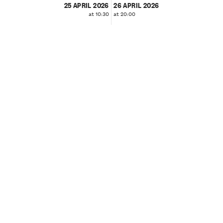
25 APRIL 2026
26 APRIL 2026
at 10:30
at 20:00