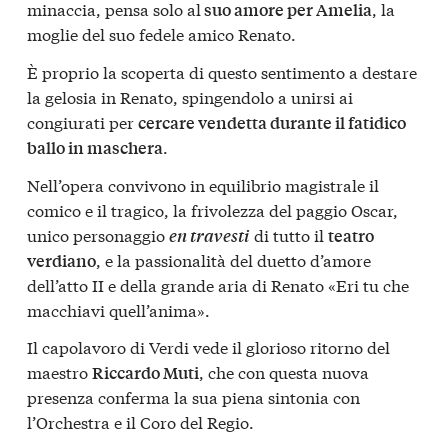
minaccia, pensa solo al
, la
suo amore per Amelia
moglie del suo fedele amico Renato.
È proprio la scoperta di questo sentimento a destare
la gelosia in Renato, spingendolo a unirsi ai
congiurati per
cercare vendetta durante il fatidico
.
ballo in maschera
Nell’opera convivono in equilibrio magistrale il
comico e il tragico, la frivolezza del paggio Oscar,
unico personaggio
di tutto il
en travesti
teatro
, e la passionalità del duetto d’amore
verdiano
dell’atto II e della grande aria di Renato «Eri tu che
macchiavi quell’anima».
Il capolavoro di Verdi vede il glorioso ritorno del
maestro
, che con questa nuova
Riccardo Muti
presenza conferma la sua piena sintonia con
l’Orchestra e il Coro del Regio.