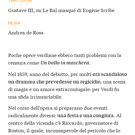
TRATTO DA
Gustave III, ou Le Bal masqué di Eugène Scribe
REGIA
Andrea de Rosa
Poche opere verdiane ebbero tanti problemi con la
censura come
.
Un ballo in maschera
Nel 1859, anno del debutto, per molti
era scandaloso
, una scena
un dramma che prevedesse un regicidio
di magia e un amore extraconiugale: per Verdi fu
una sfida irrinunciabile.
Nel corso dell’opera si preparano due eventi
radicalmente diversi:
. Al
una festa e una congiura
centro della vicenda c’è Riccardo, governatore di
Boston, il quale, inconsapevole del pericolo che lo