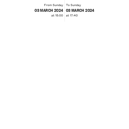
From Sunday
To Sunday
03 MARCH 2024
03 MARCH 2024
at 15:00
at 17:40