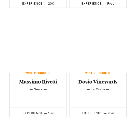
20€
Free
EXPERIENCE —
EXPERIENCE —
WINE PRODUCER
WINE PRODUCER
Massimo Rivetti
Dosio Vineyards
— Neive —
— La Morra —
15€
25€
EXPERIENCE —
EXPERIENCE —