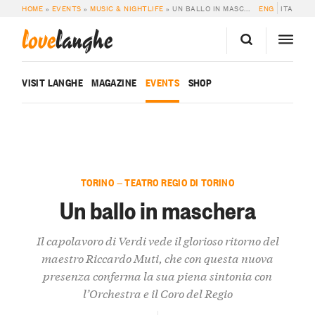
HOME
»
EVENTS
»
MUSIC & NIGHTLIFE
»
UN BALLO IN MASCHERA
ENG
ITA
love
langhe
VISIT LANGHE
MAGAZINE
EVENTS
SHOP
TORINO — TEATRO REGIO DI TORINO
Un ballo in maschera
Il capolavoro di Verdi vede il glorioso ritorno del
maestro Riccardo Muti, che con questa nuova
presenza conferma la sua piena sintonia con
l’Orchestra e il Coro del Regio