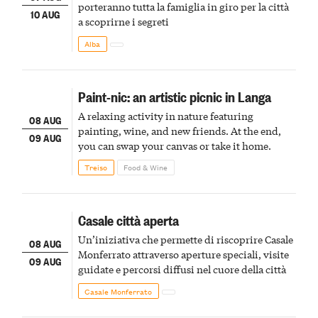
porteranno tutta la famiglia in giro per la città
10 AUG
a scoprirne i segreti
Alba
Paint-nic: an artistic picnic in Langa
A relaxing activity in nature featuring
08 AUG
painting, wine, and new friends. At the end,
09 AUG
you can swap your canvas or take it home.
Treiso
Food & Wine
Casale città aperta
Un’iniziativa che permette di riscoprire Casale
08 AUG
Monferrato attraverso aperture speciali, visite
09 AUG
guidate e percorsi diffusi nel cuore della città
Casale Monferrato