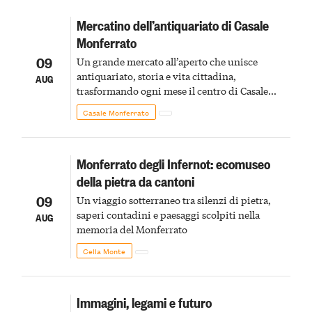
Mercatino dell’antiquariato di Casale
Monferrato
09
Un grande mercato all’aperto che unisce
antiquariato, storia e vita cittadina,
AUG
trasformando ogni mese il centro di Casale
Monferrato in un luogo di scoperta e racconto
Casale Monferrato
Monferrato degli Infernot: ecomuseo
della pietra da cantoni
09
Un viaggio sotterraneo tra silenzi di pietra,
saperi contadini e paesaggi scolpiti nella
AUG
memoria del Monferrato
Cella Monte
Immagini, legami e futuro