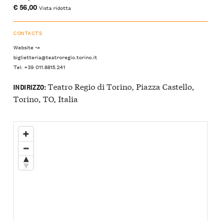
€ 56,00
Vista ridotta
CONTACTS
Website ↝
biglietteria@teatroregio.torino.it
Tel: +39 011.8815.241
Teatro Regio di Torino, Piazza Castello,
INDIRIZZO:
Torino, TO, Italia