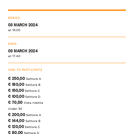
BEGINS
03 MARCH 2024
at 15:00
ENDS
03 MARCH 2024
at 17:40
HOW TO PARTICIPATE
€ 250,00
Settore A
€ 180,00
Settore B
€ 150,00
Settore C
€ 100,00
Settore D
€ 70,00
Vista ridotta
Under 30
€ 200,00
Settore A
€ 144,00
Settore B
€ 120,00
Settore C
€ 80,00
Settore D