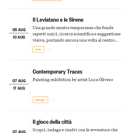
Il Leviatano e le Sirene
Una grande mostra temporanea che fonde
05 AUG
reperti unici, ricerca scientifica e suggestione
10 AUG
visiva, portando ancora una volta al centro
della scena le meraviglie del passato astigiano
Asti
Contemporary Traces
Painting exhibition by artist Luca Olivero
07 AUG
17 AUG
Mango
Il gioco della città
Scopri, indaga e risolvi con le avventure che
07 AUG