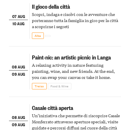
Il gioco della città
Scopri, indaga e risolvi con le avventure che
07 AUG
porteranno tutta la famiglia in giro per la città
10 AUG
a scoprirne i segreti
Alba
Paint-nic: an artistic picnic in Langa
A relaxing activity in nature featuring
08 AUG
painting, wine, and new friends. At the end,
09 AUG
you can swap your canvas or take it home.
Treiso
Food & Wine
Casale città aperta
Un’iniziativa che permette di riscoprire Casale
08 AUG
Monferrato attraverso aperture speciali, visite
09 AUG
guidate e percorsi diffusi nel cuore della città