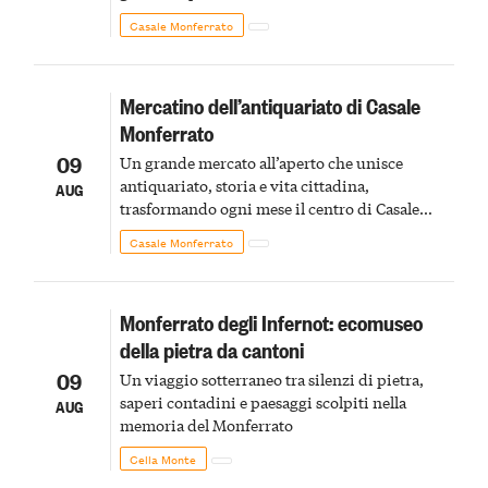
Casale Monferrato
Mercatino dell’antiquariato di Casale
Monferrato
09
Un grande mercato all’aperto che unisce
antiquariato, storia e vita cittadina,
AUG
trasformando ogni mese il centro di Casale
Monferrato in un luogo di scoperta e racconto
Casale Monferrato
Monferrato degli Infernot: ecomuseo
della pietra da cantoni
09
Un viaggio sotterraneo tra silenzi di pietra,
saperi contadini e paesaggi scolpiti nella
AUG
memoria del Monferrato
Cella Monte