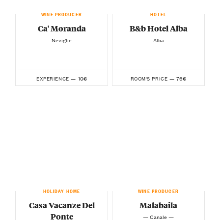
WINE PRODUCER
HOTEL
Ca' Moranda
B&b Hotel Alba
— Neviglie —
— Alba —
10€
76€
EXPERIENCE —
ROOM'S PRICE —
HOLIDAY HOME
WINE PRODUCER
Casa Vacanze Del
Malabaila
Ponte
— Canale —