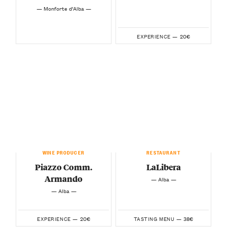
— Monforte d’Alba —
20€
EXPERIENCE —
WINE PRODUCER
RESTAURANT
Piazzo Comm.
LaLibera
Armando
— Alba —
— Alba —
20€
38€
EXPERIENCE —
TASTING MENU —