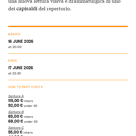
una nuova lettura visiva e drammaturgica di uno
dei
del repertorio.
capisaldi
BEGINS
16 JUNE 2026
at 20:00
ENDS
17 JUNE 2026
at 22:30
HOW TO PARTICIPATE
Settore A
115,00 €
intero
92,00 €
under 30
Settore B
85,00 €
intero
68,00 €
under 30
Settore C
55,00 €
intero