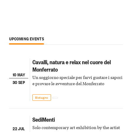
UPCOMING EVENTS
Cavalli, natura e relax nel cuore del
Monferrato
10 MAY
Un soggiorno speciale per farvi gustare i sapori
30 SEP
e provare le avventure del Monferrato
Bistagno
SediMenti
Solo contemporary art exhibition by the artist
22 JUL