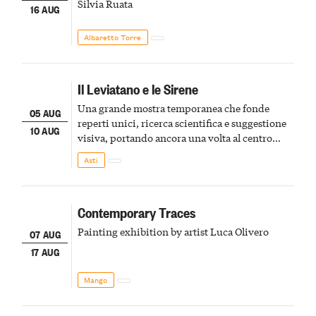
Silvia Ruata
16 AUG
Albaretto Torre
Il Leviatano e le Sirene
Una grande mostra temporanea che fonde
05 AUG
reperti unici, ricerca scientifica e suggestione
10 AUG
visiva, portando ancora una volta al centro
della scena le meraviglie del passato astigiano
Asti
Contemporary Traces
Painting exhibition by artist Luca Olivero
07 AUG
17 AUG
Mango