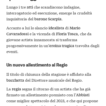
Lungo i tre
che scandiscono indagine,
atti
interrogatorio ed esecuzione, emerge la crudeltà
inquisitoria del
.
barone Scarpia
Accanto a lui lo slancio
di
idealista
Mario
e la vicenda di
, che da
Cavaradossi
Floria Tosca
giovane artista innamorata si trasforma
progressivamente in un’
travolta dagli
eroina tragica
eventi.
Un nuovo allestimento al Regio
Il titolo di chiusura della stagione è affidato alla
del Direttore musicale del Regio.
bacchetta
La
segna il ritorno di un artista che ha già
regia
firmato un allestimento premiato con l’
Abbiati
come miglior spettacolo del 2023, e che qui propone