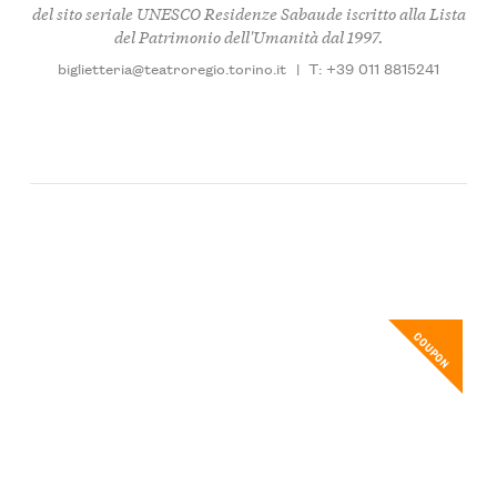
del sito seriale UNESCO Residenze Sabaude iscritto alla Lista
del Patrimonio dell'Umanità dal 1997.
biglietteria@teatroregio.torino.it
|
T: +39 011 8815241
COUPON