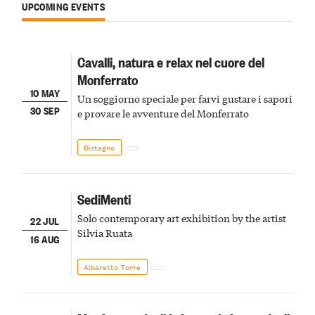
UPCOMING EVENTS
Cavalli, natura e relax nel cuore del
Monferrato
10 MAY
Un soggiorno speciale per farvi gustare i sapori
30 SEP
e provare le avventure del Monferrato
Bistagno
SediMenti
Solo contemporary art exhibition by the artist
22 JUL
Silvia Ruata
16 AUG
Albaretto Torre