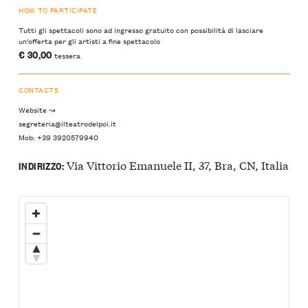
HOW TO PARTICIPATE
Tutti gli spettacoli sono ad ingresso gratuito con possibilità di lasciare
un'offerta per gli artisti a fine spettacolo
€ 30,00
tessera
CONTACTS
Website ↝
segreteria@ilteatrodelpoi.it
Mob: +39 3920579940
Via Vittorio Emanuele II, 37, Bra, CN, Italia
INDIRIZZO: