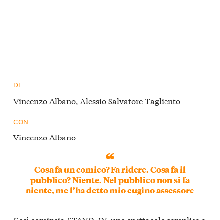
DI
Vincenzo Albano, Alessio Salvatore Tagliento
CON
Vincenzo Albano
Cosa fa un comico? Fa ridere. Cosa fa il
pubblico? Niente. Nel pubblico non si fa
niente, me l’ha detto mio cugino assessore
Così comincia
STAND-IN
, uno spettacolo semplice e