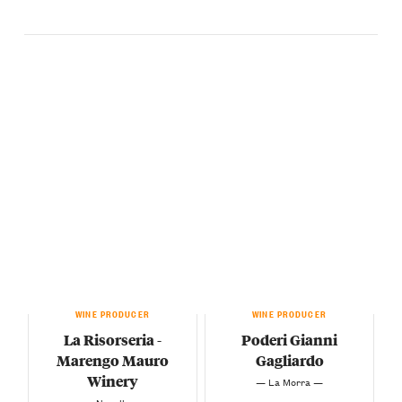
WINE PRODUCER
WINE PRODUCER
La Risorseria -
Poderi Gianni
Marengo Mauro
Gagliardo
Winery
— La Morra —