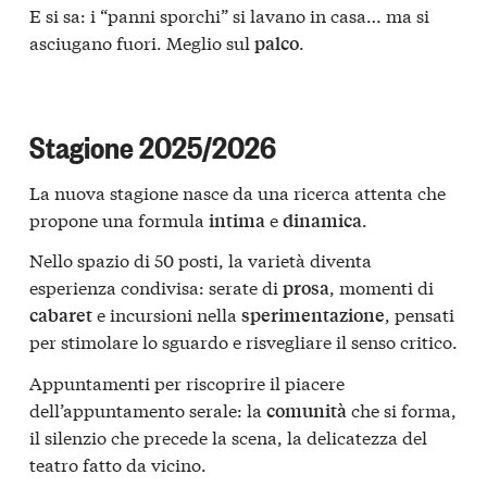
E si sa: i “panni sporchi” si lavano in casa… ma si
asciugano fuori. Meglio sul
.
palco
Stagione 2025/2026
La nuova stagione nasce da una ricerca attenta che
propone una formula
e
.
intima
dinamica
Nello spazio di 50 posti, la varietà diventa
esperienza condivisa: serate di
, momenti di
prosa
e incursioni nella
, pensati
cabaret
sperimentazione
per stimolare lo sguardo e risvegliare il senso critico.
Appuntamenti per riscoprire il piacere
dell’appuntamento serale: la
che si forma,
comunità
il silenzio che precede la scena, la delicatezza del
teatro fatto da vicino.