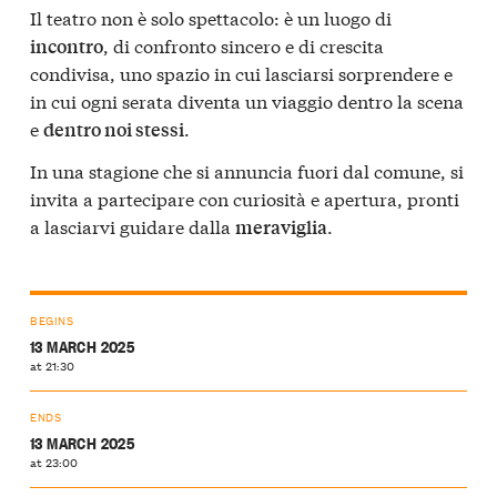
Il teatro non è solo spettacolo: è un luogo di
, di confronto sincero e di crescita
incontro
condivisa, uno spazio in cui lasciarsi sorprendere e
in cui ogni serata diventa un viaggio dentro la scena
e
.
dentro noi stessi
In una stagione che si annuncia fuori dal comune, si
invita a partecipare con curiosità e apertura, pronti
a lasciarvi guidare dalla
.
meraviglia
BEGINS
13 MARCH 2025
at 21:30
ENDS
13 MARCH 2025
at 23:00