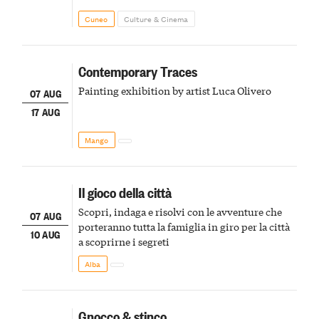
Cuneo
Culture & Cinema
Contemporary Traces
Painting exhibition by artist Luca Olivero
07 AUG
17 AUG
Mango
Il gioco della città
Scopri, indaga e risolvi con le avventure che
07 AUG
porteranno tutta la famiglia in giro per la città
10 AUG
a scoprirne i segreti
Alba
Gnocco & stinco