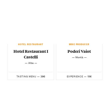
HOTEL RESTAURANT
WINE PRODUCER
Hotel Restaurant I
Poderi Vaiot
Castelli
— Montà —
— Alba —
38€
15€
TASTING MENU —
EXPERIENCE —