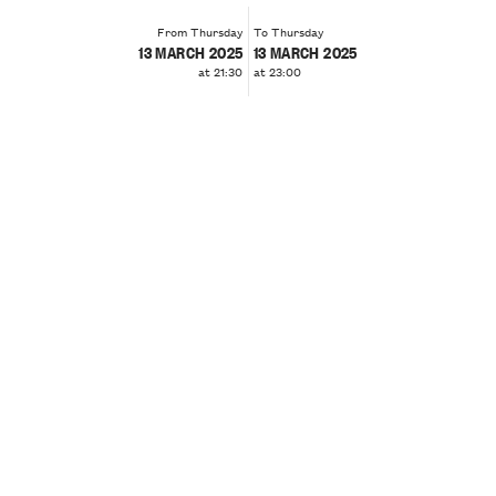
From Thursday
To Thursday
13 MARCH 2025
13 MARCH 2025
at 21:30
at 23:00