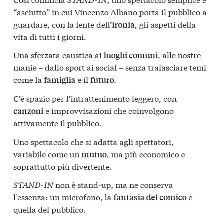
“asciutto” in cui Vincenzo Albano porta il pubblico a
guardare, con la lente dell’
, gli aspetti della
ironia
vita di tutti i giorni.
Una sferzata caustica ai
, alle nostre
luoghi comuni
manie – dallo sport ai social – senza tralasciare temi
come la
e il
.
famiglia
futuro
C’è spazio per l’intrattenimento leggero, con
e improvvisazioni che coinvolgono
canzoni
attivamente il pubblico.
Uno spettacolo che si adatta agli spettatori,
variabile come un
, ma più economico e
mutuo
soprattutto più divertente.
STAND-IN
non è stand-up, ma ne conserva
l’essenza: un microfono, la
e
fantasia del comico
quella del pubblico.