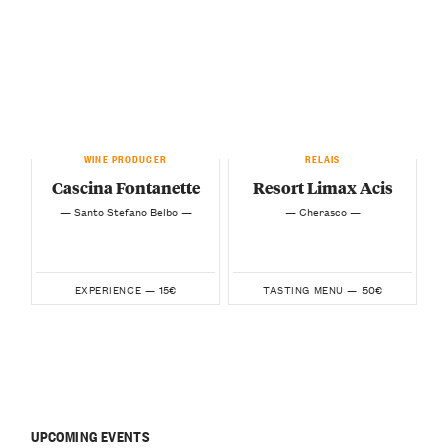
WINE PRODUCER
RELAIS
Cascina Fontanette
Resort Limax Acis
— Santo Stefano Belbo —
— Cherasco —
15€
50€
EXPERIENCE —
TASTING MENU —
UPCOMING EVENTS