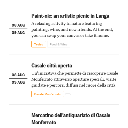
Paint-nic: an artistic picnic in Langa
A relaxing activity in nature featuring
08 AUG
painting, wine, and new friends. At the end,
09 AUG
you can swap your canvas or take it home.
Treiso
Food & Wine
Casale città aperta
Un’iniziativa che permette di riscoprire Casale
08 AUG
Monferrato attraverso aperture speciali, visite
09 AUG
guidate e percorsi diffusi nel cuore della città
Casale Monferrato
Mercatino dell’antiquariato di Casale
Monferrato