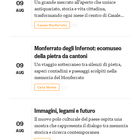
09
Un grande mercato all’aperto che unisce
antiquariato, storia e vita cittadina,
AUG
trasformando ogni mese il centro di Casale
Monferrato in un luogo di scoperta e racconto
Casale Monferrato
Monferrato degli Infernot: ecomuseo
della pietra da cantoni
09
Un viaggio sotterraneo tra silenzi di pietra,
saperi contadini e paesaggi scolpiti nella
AUG
memoria del Monferrato
Cella Monte
Immagini, legami e futuro
Il nuovo polo culturale del paese ospita una
09
mostra che rappresenta il dialogo tra memoria
AUG
storica e ricerca contemporanea