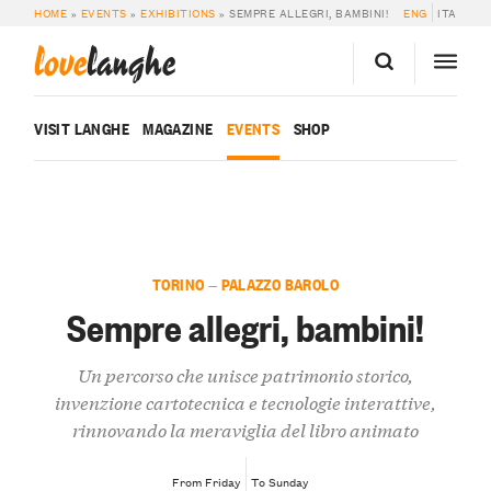
HOME
»
EVENTS
»
EXHIBITIONS
»
SEMPRE ALLEGRI, BAMBINI!
ENG
ITA
love
langhe
VISIT LANGHE
MAGAZINE
EVENTS
SHOP
TORINO — PALAZZO BAROLO
Sempre allegri, bambini!
Un percorso che unisce patrimonio storico,
invenzione cartotecnica e tecnologie interattive,
rinnovando la meraviglia del libro animato
From Friday
To Sunday