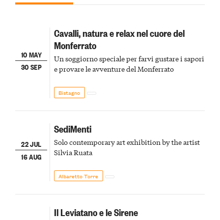
Cavalli, natura e relax nel cuore del
Monferrato
10 MAY
Un soggiorno speciale per farvi gustare i sapori
30 SEP
e provare le avventure del Monferrato
Bistagno
SediMenti
Solo contemporary art exhibition by the artist
22 JUL
Silvia Ruata
16 AUG
Albaretto Torre
Il Leviatano e le Sirene