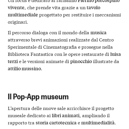
Pierino porcospino
, che prende vita grazie a un
vivente
tavolo
progettato per restituire i meccanismi
multimediale
originari.
Il percorso dialoga con il mondo della
musica
attraverso brevi animazioni realizzate dal Centro
Sperimentale di Cinematografia e prosegue nella
Biblioteca Fantastica con le opere restaurate di
luisa
e le versioni animate di
illustrate da
terzi
pinocchio
.
attilio mussino
Il Pop-App museum
L’apertura delle nuove sale arricchisce il progetto
museale dedicato ai
, ampliando il
libri animati
rapporto tra
e
.
storia cartotecnica
multimedialità