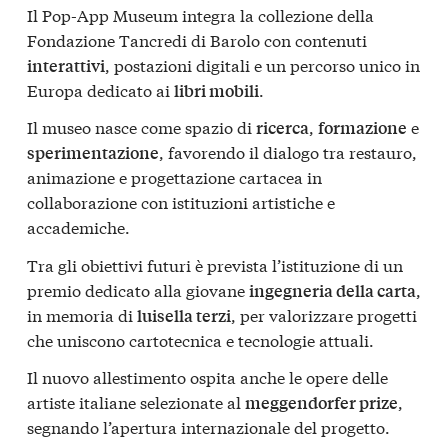
Il Pop-App Museum integra la collezione della
Fondazione Tancredi di Barolo con contenuti
, postazioni digitali e un percorso unico in
interattivi
Europa dedicato ai
.
libri mobili
Il museo nasce come spazio di
,
e
ricerca
formazione
, favorendo il dialogo tra restauro,
sperimentazione
animazione e progettazione cartacea in
collaborazione con istituzioni artistiche e
accademiche.
Tra gli obiettivi futuri è prevista l’istituzione di un
premio dedicato alla giovane
,
ingegneria della carta
in memoria di
, per valorizzare progetti
luisella terzi
che uniscono cartotecnica e tecnologie attuali.
Il nuovo allestimento ospita anche le opere delle
artiste italiane selezionate al
,
meggendorfer prize
segnando l’apertura internazionale del progetto.