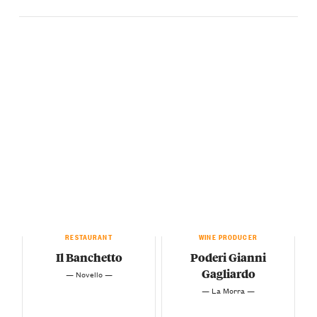
RESTAURANT
WINE PRODUCER
Il Banchetto
Poderi Gianni
Gagliardo
— Novello —
— La Morra —