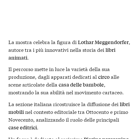
La mostra celebra la figura di
,
Lothar Meggendorfer
autore tra i più innovativi nella storia dei
libri
.
animati
Il percorso mette in luce la varietà della sua
produzione, dagli apparati dedicati al
alle
circo
scene articolate della
,
casa delle bambole
mostrando la sua abilità nel movimento cartaceo.
La sezione italiana ricostruisce la diffusione dei
libri
nel contesto editoriale tra Ottocento e primo
mobili
Novecento, analizzando il ruolo delle principali
.
case editrici
Un focus è dedicato al rarissimo