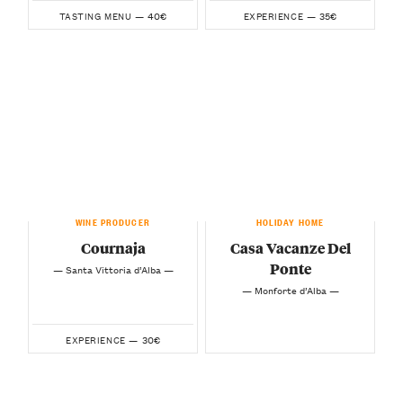
40€
35€
TASTING MENU —
EXPERIENCE —
WINE PRODUCER
HOLIDAY HOME
Cournaja
Casa Vacanze Del
Ponte
— Santa Vittoria d’Alba —
— Monforte d’Alba —
30€
EXPERIENCE —