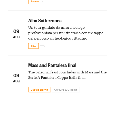
Priero
Alba Sotterranea
Un tour guidato da un archeologo
09
professionista per un itinerario con tre tappe
AUG
del percorso archeologico cittadino
Alba
Mass and Pantalera final
The patronal feast concludes with Mass and the
09
Serie A Pantalera Coppa Italia final
AUG
Lequio Berria
Culture & Cinema