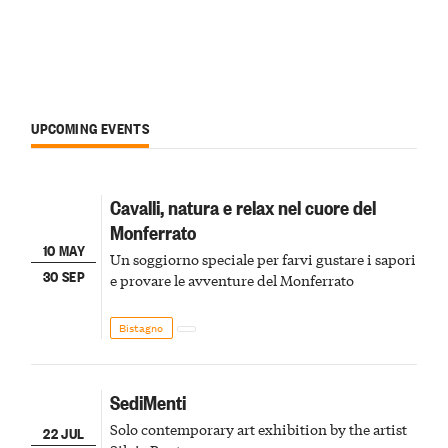
UPCOMING EVENTS
Cavalli, natura e relax nel cuore del
Monferrato
10 MAY
Un soggiorno speciale per farvi gustare i sapori
30 SEP
e provare le avventure del Monferrato
Bistagno
SediMenti
Solo contemporary art exhibition by the artist
22 JUL