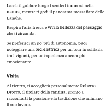
Lasciati guidare lungo i sentieri
nella
immersi
, mentre ti godi il panorama mozzafiato delle
natura
Langhe.
Respira l’aria fresca e
vivi la bellezza del paesaggio
.
che ti circonda
Se preferisci un po’ più di autonomia, puoi
noleggiare una
per un tour in solitaria
bici elettrica
tra i
, per un’esperienza ancora più
vigneti
emozionante.
Visita
Al rientro, ti accoglierà personalmente
Roberto
, il
pronto a
Drocco
titolare della cantina,
raccontarti la passione e la tradizione che animano
il suo lavoro.