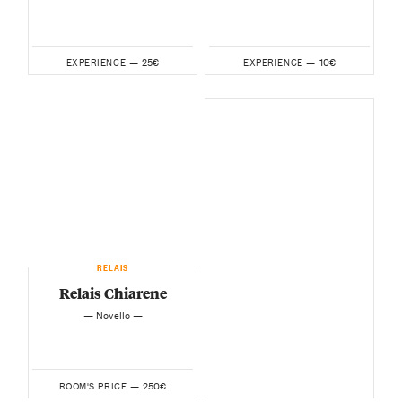
25€
10€
EXPERIENCE —
EXPERIENCE —
RELAIS
Relais Chiarene
— Novello —
250€
ROOM'S PRICE —