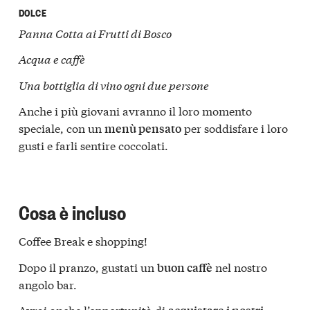
DOLCE
Panna Cotta ai Frutti di Bosco
Acqua e caffè
Una bottiglia di vino ogni due persone
Anche i più giovani avranno il loro momento
speciale, con un
per soddisfare i loro
menù pensato
gusti e farli sentire coccolati.
Cosa è incluso
Coffee Break e shopping!
Dopo il pranzo, gustati un
nel nostro
buon caffè
angolo bar.
Avrai anche l’opportunità di