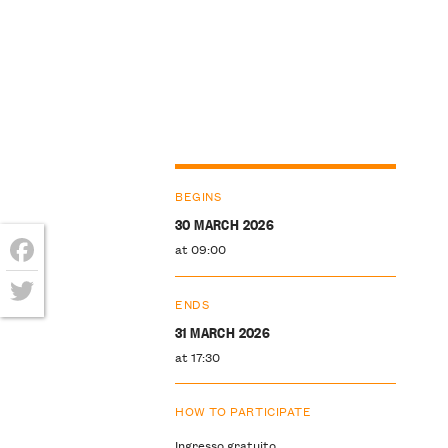
BEGINS
30 MARCH 2026
at 09:00
Facebook
ENDS
Twitter
31 MARCH 2026
at 17:30
HOW TO PARTICIPATE
Ingresso gratuito