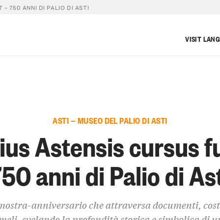
 – 750 ANNI DI PALIO DI ASTI
VISIT LAN
ASTI — MUSEO DEL PALIO DI ASTI
ius Astensis cursus fu
50 anni di Palio di As
ostra-anniversario che attraversa documenti, cos
meli, svelando la profondità storica e simbolica di 