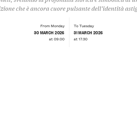
izione che è ancora cuore pulsante dell’identità asti
From Monday
To Tuesday
30 MARCH 2026
31 MARCH 2026
at 09:00
at 17:30