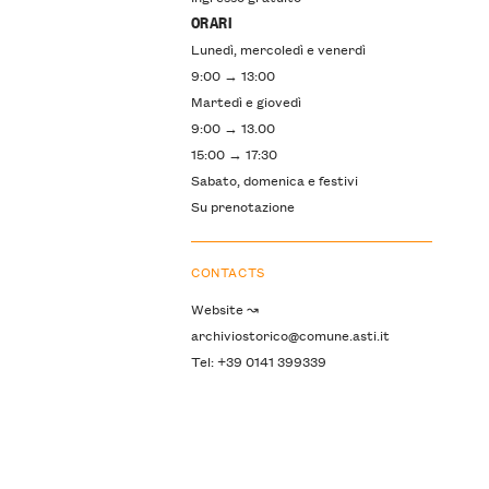
ORARI
Lunedì, mercoledì e venerdì
9:00 → 13:00
Martedì e giovedì
9:00 → 13.00
15:00 → 17:30
Sabato, domenica e festivi
Su prenotazione
CONTACTS
Website ↝
archiviostorico@comune.asti.it
Tel: +39 0141 399339