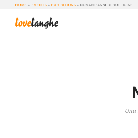
HOME
»
EVENTS
»
EXHIBITIONS
»
NOVANT’ANNI DI BOLLICINE
love
langhe
Una 