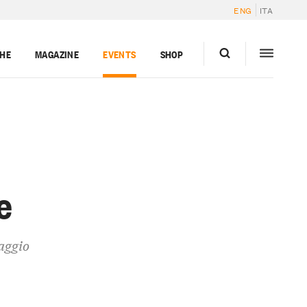
ENG
ITA
GHE
MAGAZINE
EVENTS
SHOP
e
aggio