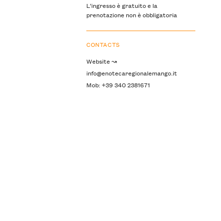
L’ingresso è gratuito e la
prenotazione non è obbligatoria
CONTACTS
Website ↝
info@enotecaregionalemango.it
Mob: +39 340 2381671