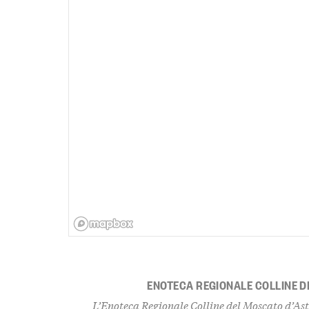
ENOTECA REGIONALE COLLINE D
L’Enoteca Regionale Colline del Moscato d’Asti