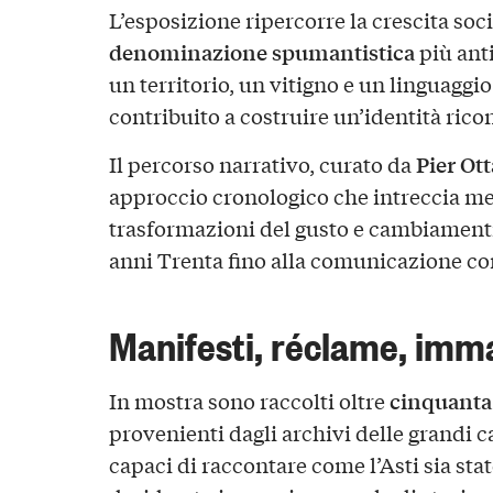
L’esposizione ripercorre la crescita so
denominazione spumantistica
più ant
un territorio, un vitigno e un linguaggi
contribuito a costruire un’identità ric
Pier Ot
Il percorso narrativo, curato da
approccio cronologico che intreccia me
trasformazioni del gusto e cambiamenti
anni Trenta fino alla comunicazione co
Manifesti, réclame, imma
cinquanta
In mostra sono raccolti oltre
provenienti dagli archivi delle grandi 
capaci di raccontare come l’Asti sia s