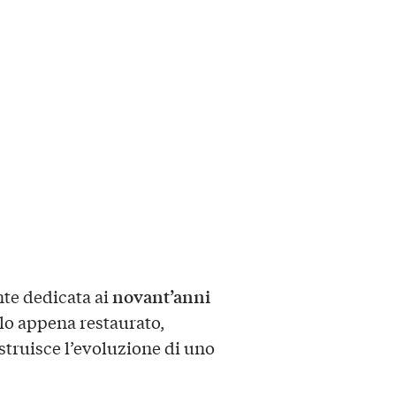
novant’anni
nte dedicata ai
llo appena restaurato,
struisce l’evoluzione di uno