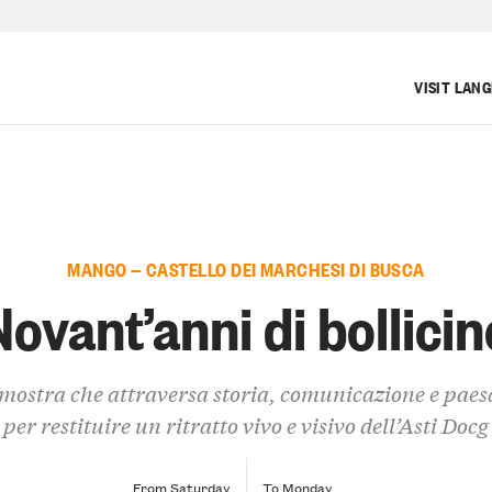
VISIT LAN
MANGO — CASTELLO DEI MARCHESI DI BUSCA
Novant’anni di bollicin
mostra che attraversa storia, comunicazione e paes
per restituire un ritratto vivo e visivo dell’Asti Docg
From Saturday
To Monday