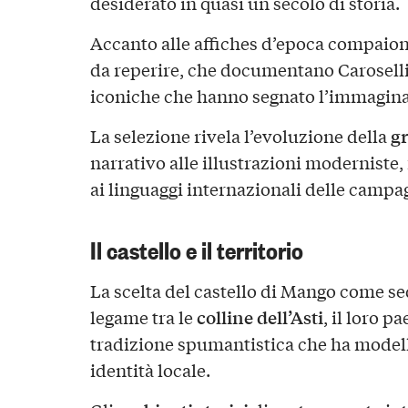
desiderato in quasi un secolo di storia.
Accanto alle affiches d’epoca compaio
da reperire, che documentano Caroselli
iconiche che hanno segnato l’immaginari
gr
La selezione rivela l’evoluzione della
narrativo alle illustrazioni moderniste, 
ai linguaggi internazionali delle campa
Il castello e il territorio
La scelta del castello di Mango come sed
colline dell’Asti
legame tra le
, il loro 
tradizione spumantistica che ha model
identità locale.