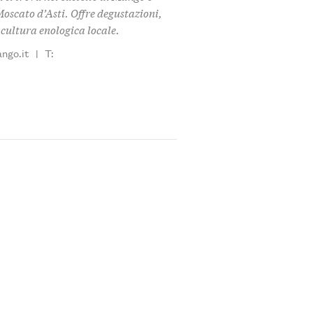
 Moscato d’Asti. Offre degustazioni,
 cultura enologica locale.
ngo.it
|
T: