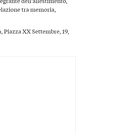
egrante dell’allestimento,
elazione tra memoria,
, Piazza XX Settembre, 19,