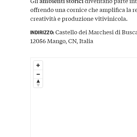
ambienti storici
Gli
diventano parte int
offrendo una cornice che amplifica la r
creatività e produzione vitivinicola.
Castello dei Marchesi di Busca
INDIRIZZO:
12056 Mango, CN, Italia