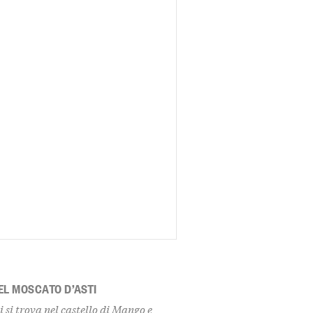
EL MOSCATO D’ASTI
 si trova nel castello di Mango e