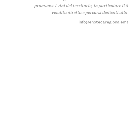
promuove i vini del territorio, in particolare il
vendita diretta e percorsi dedicati alla
info@enotecaregionalema