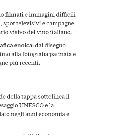
filmati
no
e immagini difficili
, spot televisivi e campagne
o visivo del vino italiano.
afica enoica
: dal disegno
fino alla fotografia patinata e
gne più recenti.
e della tappa sottolinea il
paesaggio UNESCO e la
lato negli anni economia e