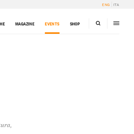
ENG
ITA
GHE
MAGAZINE
EVENTS
SHOP
tura,