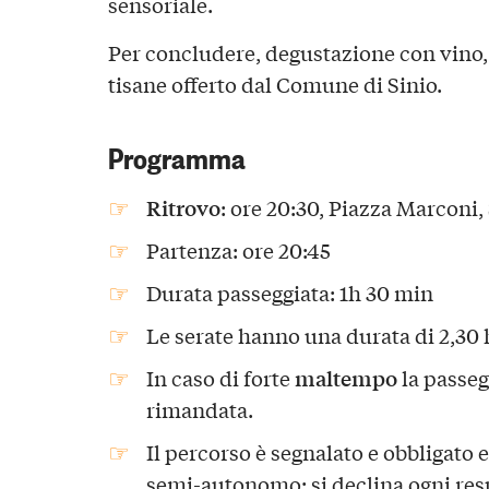
sensoriale.
Per concludere, degustazione con vino, t
tisane offerto dal Comune di Sinio.
Programma
Ritrovo
: ore 20:30, Piazza Marconi,
Partenza: ore 20:45
Durata passeggiata: 1h 30 min
Le serate hanno una durata di 2,30 
maltempo
In caso di forte
la passeg
rimandata.
Il percorso è segnalato e obbligato 
semi-autonomo: si declina ogni resp