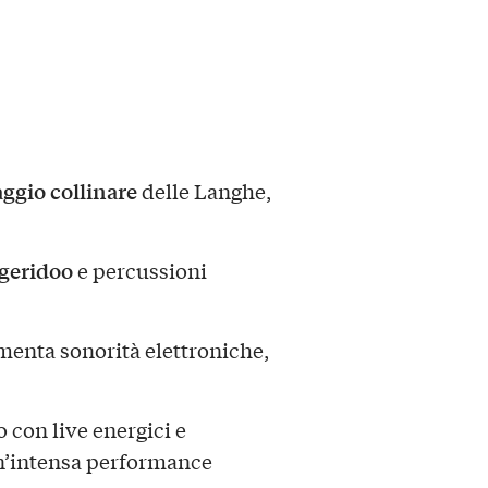
ggio collinare
delle Langhe,
dgeridoo
e percussioni
menta sonorità elettroniche,
 con live energici e
un’intensa performance