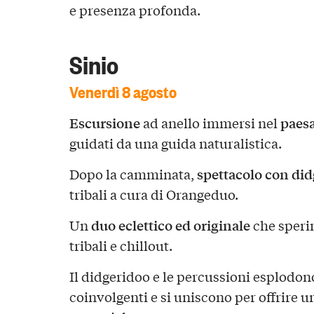
e presenza profonda.
Sinio
Venerdì 8 agosto
Escursione
paesa
ad anello immersi nel
guidati da una guida naturalistica.
spettacolo con di
Dopo la camminata,
tribali a cura di Orangeduo.
duo eclettico ed originale
Un
che speri
tribali e chillout.
Il didgeridoo e le percussioni esplodono
coinvolgenti e si uniscono per offrire 