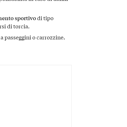
mento sportivo
di tipo
si di torcia.
.
 a passeggini o carrozzine