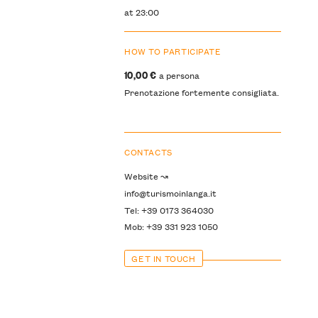
at 23:00
HOW TO PARTICIPATE
10,00 €
a persona
Prenotazione fortemente consigliata.
CONTACTS
Website ↝
info@turismoinlanga.it
Tel: +39 0173 364030
Mob: +39 331 923 1050
GET IN TOUCH