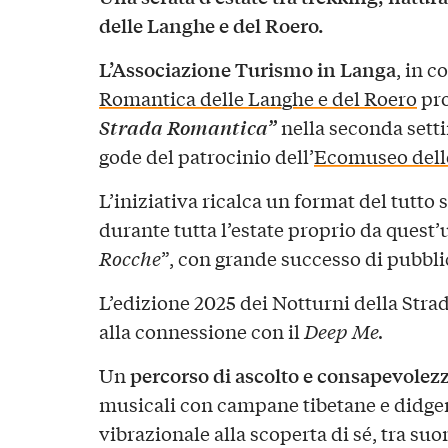
delle Langhe e del Roero.
L’Associazione Turismo in Langa
, in c
Romantica delle Langhe e del Roero
pr
Strada Romantica”
nella seconda sett
gode del patrocinio dell’
Ecomuseo dell
L’iniziativa ricalca un format del tutto
durante tutta l’estate proprio da quest’u
Rocche
”, con grande successo di pubbli
L’edizione 2025 dei Notturni della Str
alla connessione con il
Deep Me.
percorso di ascolto e consapevolez
Un
musicali con campane tibetane e didger
vibrazionale alla scoperta di sé, tra suon