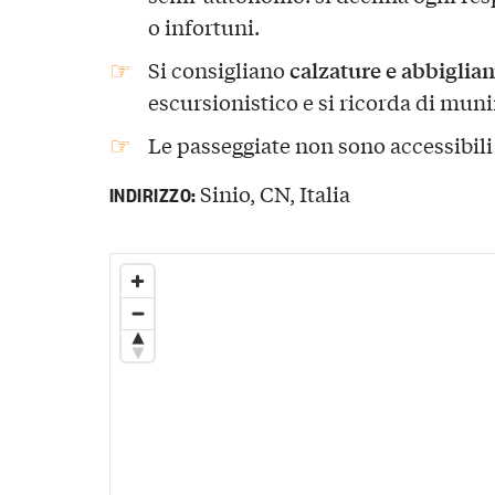
o infortuni.
calzature e abbiglia
Si consigliano
escursionistico e si ricorda di munir
Le passeggiate non sono accessibili
Sinio, CN, Italia
INDIRIZZO: