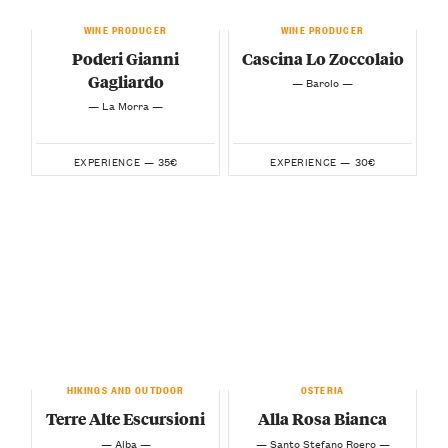
WINE PRODUCER
WINE PRODUCER
Poderi Gianni
Cascina Lo Zoccolaio
Gagliardo
— Barolo —
— La Morra —
35€
30€
EXPERIENCE —
EXPERIENCE —
HIKINGS AND OUTDOOR
OSTERIA
Terre Alte Escursioni
Alla Rosa Bianca
— Alba —
— Santo Stefano Roero —