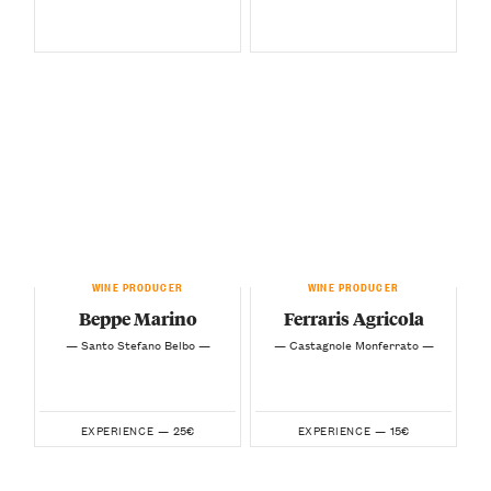
WINE PRODUCER
WINE PRODUCER
Beppe Marino
Ferraris Agricola
— Santo Stefano Belbo —
— Castagnole Monferrato —
25€
15€
EXPERIENCE —
EXPERIENCE —