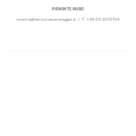
PIEMONTE MUSEI
mostra@baroccoecaravaggio.it
|
T: +39 011 2070703