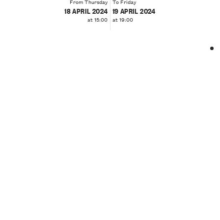
From Thursday
To Friday
18 APRIL 2024
19 APRIL 2024
at 15:00
at 19:00
❮
❯