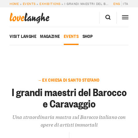
HOME
»
EVENTS
»
EXHIBITIONS
»
I GRANDI MAESTRI DEL BAROCCO E CARAVAGGIO
ENG
ITA
love
langhe
VISIT LANGHE
MAGAZINE
EVENTS
SHOP
— EX CHIESA DI SANTO STEFANO
I grandi maestri del Barocco
e Caravaggio
Una straordinaria mostra sul Barocco italiano con
opere di artisti immortali