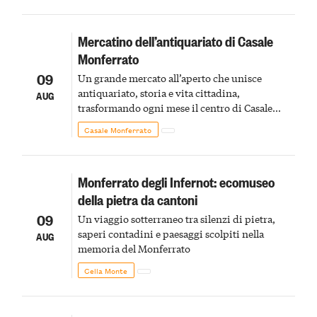
Mercatino dell’antiquariato di Casale
Monferrato
09
Un grande mercato all’aperto che unisce
antiquariato, storia e vita cittadina,
AUG
trasformando ogni mese il centro di Casale
Monferrato in un luogo di scoperta e racconto
Casale Monferrato
Monferrato degli Infernot: ecomuseo
della pietra da cantoni
09
Un viaggio sotterraneo tra silenzi di pietra,
saperi contadini e paesaggi scolpiti nella
AUG
memoria del Monferrato
Cella Monte