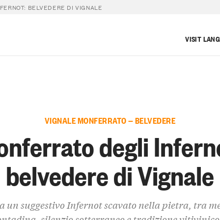
FERNOT: BELVEDERE DI VIGNALE
VISIT LAN
VIGNALE MONFERRATO — BELVEDERE
nferrato degli Infern
belvedere di Vignale
 a un suggestivo Infernot scavato nella pietra, tra 
ontadina, silenzio sotterraneo e tradizione vitivinico