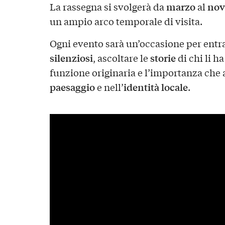
marzo
nov
La rassegna si svolgerà da
al
un ampio arco temporale di visita.
Ogni evento sarà un’occasione per entra
silenziosi
storie
, ascoltare le
di chi li h
funzione originaria e l’importanza che 
paesaggio
identità locale
e nell’
.