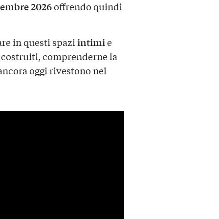
embre 2026
offrendo quindi
intimi
re in questi spazi
e
a costruiti, comprenderne la
ancora oggi rivestono nel