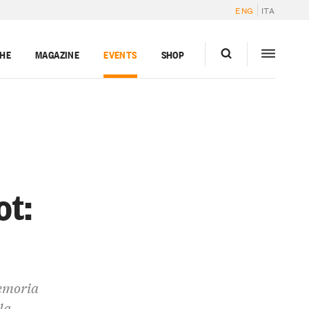
ENG
ITA
GHE
MAGAZINE
EVENTS
SHOP
ot:
memoria
la