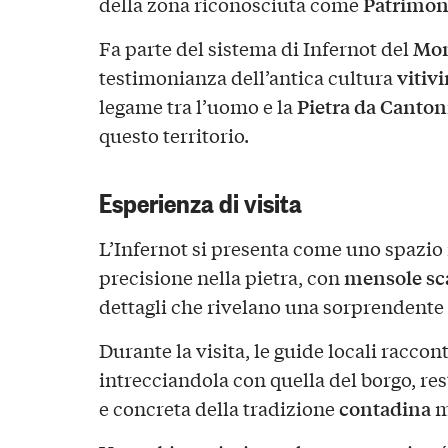
Patrimo
della zona riconosciuta come
Mon
Fa parte del sistema di Infernot del
vitiv
testimonianza dell’antica cultura
Pietra da Canton
legame tra l’uomo e la
questo territorio.
Esperienza di visita
L’Infernot si presenta come uno spazio 
mensole sc
precisione nella pietra, con
dettagli che rivelano una sorprendente
Durante la visita, le guide locali raccon
intrecciandola con quella del borgo, r
contadina
e concreta della tradizione
m