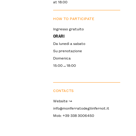
at 18:00
HOW TO PARTICIPATE
Ingresso gratuito
ORARI
Da lunedì a sabato
Su prenotazione
Domenica
15:00→18:00
CONTACTS
Website ↝
info@monferratodegliinfernot.it
Mob: +39 338 3006450