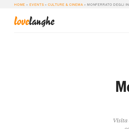
HOME
»
EVENTS
»
CULTURE & CINEMA
»
MONFERRATO DEGLI IN
love
langhe
Mo
Visita
c