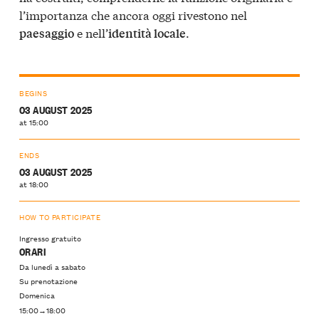
l’importanza che ancora oggi rivestono nel
e nell’
.
paesaggio
identità locale
BEGINS
03 AUGUST 2025
at 15:00
ENDS
03 AUGUST 2025
at 18:00
HOW TO PARTICIPATE
Ingresso gratuito
ORARI
Da lunedì a sabato
Su prenotazione
Domenica
15:00→18:00