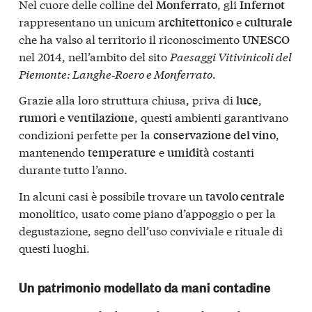
Nel cuore delle colline del
, gli
Monferrato
Infernot
rappresentano un unicum
e
architettonico
culturale
che ha valso al territorio il riconoscimento
UNESCO
nel 2014, nell’ambito del sito
Paesaggi Vitivinicoli del
Piemonte: Langhe‑Roero e Monferrato
.
Grazie alla loro struttura chiusa, priva di
,
luce
e
, questi ambienti garantivano
rumori
ventilazione
condizioni perfette per la
,
conservazione del vino
mantenendo
e
costanti
temperature
umidità
durante tutto l’anno.
In alcuni casi è possibile trovare un
tavolo centrale
monolitico, usato come piano d’appoggio o per la
degustazione, segno dell’uso conviviale e rituale di
questi luoghi.
Un patrimonio modellato da mani contadine