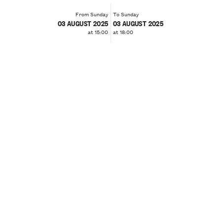
From Sunday
To Sunday
03 AUGUST 2025
03 AUGUST 2025
at 15:00
at 18:00