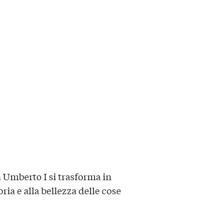
a Umberto I si trasforma in
ia e alla bellezza delle cose