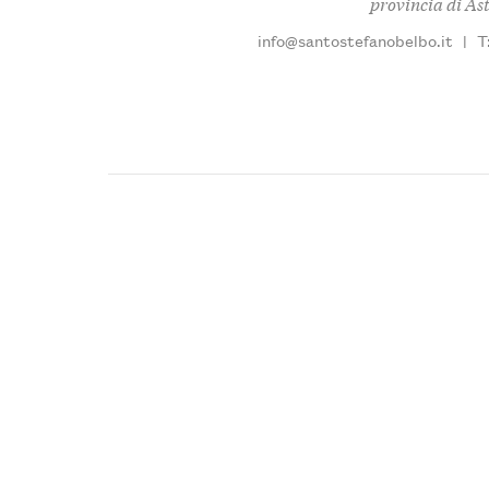
provincia di Ast
info@santostefanobelbo.it
|
T