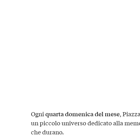
quarta domenica del mese
Ogni
, Piazz
un piccolo universo dedicato alla memor
che durano.