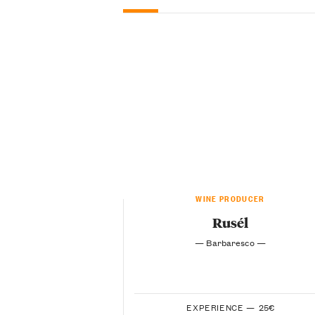
WINE PRODUCER
Rusél
— Barbaresco —
EXPERIENCE —
25€