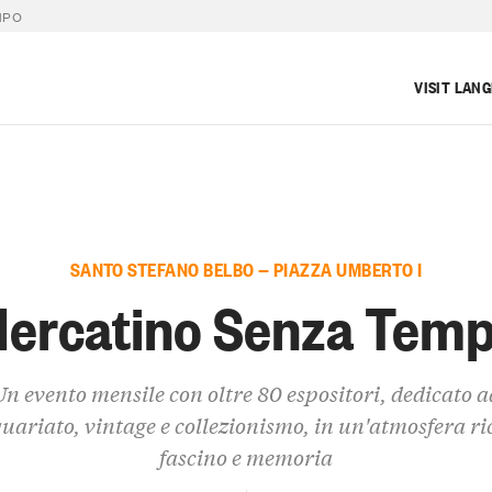
MPO
VISIT LAN
SANTO STEFANO BELBO — PIAZZA UMBERTO I
ercatino Senza Tem
Un evento mensile con oltre 80 espositori, dedicato a
uariato, vintage e collezionismo, in un'atmosfera ri
fascino e memoria