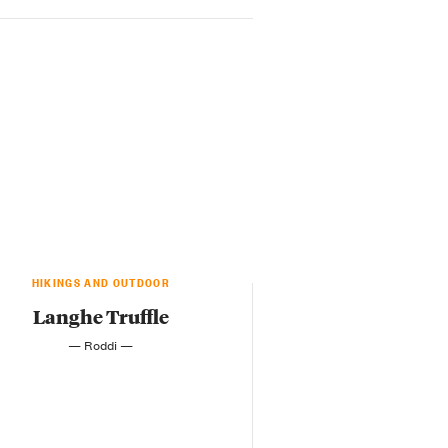
HIKINGS AND OUTDOOR
Langhe Truffle
— Roddi —