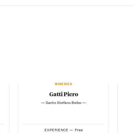
WINERIES
Gatti Piero
— Santo Stefano Belbo —
EXPERIENCE —
Free