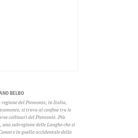
ANO BELBO
regione del Piemonte, in Italia,
amente, si trova al confine tra le
aree collinari del Piemonte. Più
a
, una subregione delle Langhe che si
Cuneo e in quella occidentale della