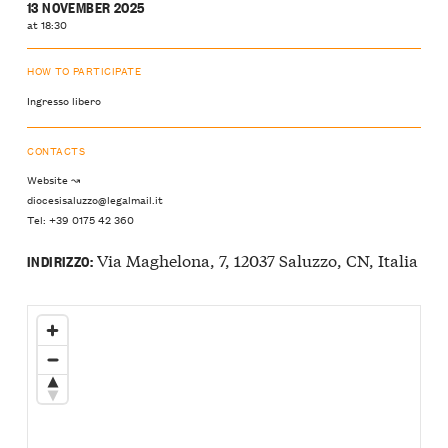
13 NOVEMBER 2025
at 18:30
HOW TO PARTICIPATE
Ingresso libero
CONTACTS
Website ↝
diocesisaluzzo@legalmail.it
Tel: +39 0175 42 360
Via Maghelona, 7, 12037 Saluzzo, CN, Italia
INDIRIZZO: