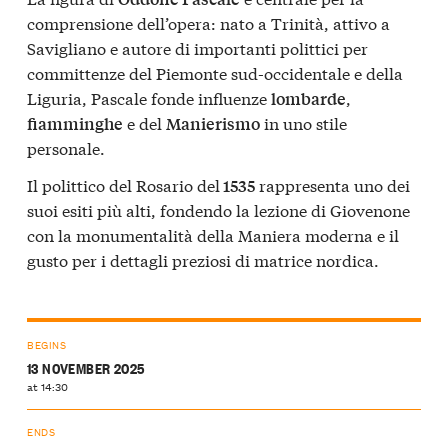
comprensione dell’opera: nato a Trinità, attivo a
Savigliano e autore di importanti polittici per
committenze del Piemonte sud-occidentale e della
Liguria, Pascale fonde influenze
,
lombarde
e del
in uno stile
fiamminghe
Manierismo
personale.
Il polittico del Rosario del
rappresenta uno dei
1535
suoi esiti più alti, fondendo la lezione di Giovenone
con la monumentalità della Maniera moderna e il
gusto per i dettagli preziosi di matrice nordica.
BEGINS
13 NOVEMBER 2025
at 14:30
ENDS