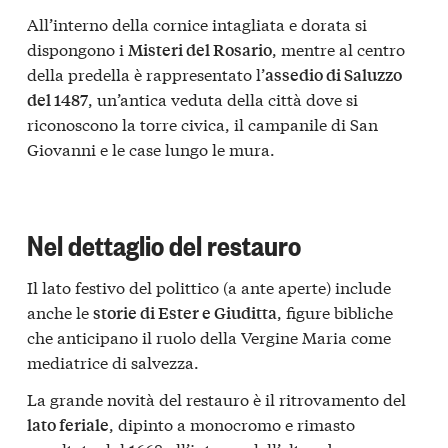
All’interno della cornice intagliata e dorata si
dispongono i
, mentre al centro
Misteri del Rosario
della predella è rappresentato l’
assedio di Saluzzo
, un’antica veduta della città dove si
del 1487
riconoscono la torre civica, il campanile di San
Giovanni e le case lungo le mura.
Nel dettaglio del restauro
Il lato festivo del polittico (a ante aperte) include
anche le
, figure bibliche
storie di Ester e Giuditta
che anticipano il ruolo della Vergine Maria come
mediatrice di salvezza.
La grande novità del restauro è il ritrovamento del
, dipinto a monocromo e rimasto
lato feriale