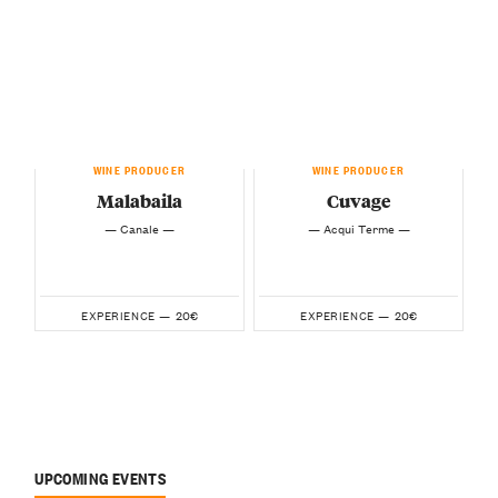
WINE PRODUCER
WINE PRODUCER
Malabaila
Cuvage
— Canale —
— Acqui Terme —
20€
20€
EXPERIENCE —
EXPERIENCE —
UPCOMING EVENTS