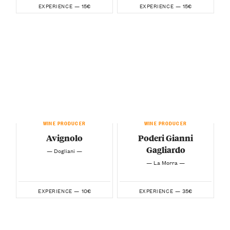
15€
15€
EXPERIENCE —
EXPERIENCE —
WINE PRODUCER
WINE PRODUCER
Avignolo
Poderi Gianni
Gagliardo
— Dogliani —
— La Morra —
10€
35€
EXPERIENCE —
EXPERIENCE —