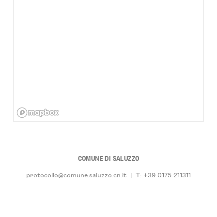
COMUNE DI SALUZZO
protocollo@comune.saluzzo.cn.it
|
T: +39 0175 211311