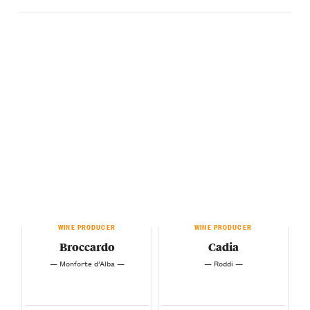
WINE PRODUCER
WINE PRODUCER
Broccardo
Cadia
— Monforte d’Alba —
— Roddi —