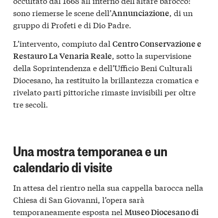
occultato dal 1668 all’interno dell’altare barocco:
sono riemerse le scene dell’
, di un
Annunciazione
gruppo di Profeti e di Dio Padre.
L’intervento, compiuto dal
Centro Conservazione e
, sotto la supervisione
Restauro La Venaria Reale
della Soprintendenza e dell’Ufficio Beni Culturali
Diocesano, ha restituito la brillantezza cromatica e
rivelato parti pittoriche rimaste invisibili per oltre
tre secoli.
Una mostra temporanea e un
calendario di visite
In attesa del rientro nella sua cappella barocca nella
Chiesa di San Giovanni, l’opera sarà
temporaneamente esposta nel
Museo Diocesano di