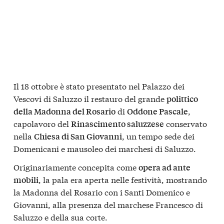
Il 18 ottobre è stato presentato nel Palazzo dei
Vescovi di Saluzzo il restauro del grande
polittico
di
,
della Madonna del Rosario
Oddone Pascale
capolavoro del
conservato
Rinascimento saluzzese
nella
, un tempo sede dei
Chiesa di San Giovanni
Domenicani e mausoleo dei marchesi di Saluzzo.
Originariamente concepita come
opera ad ante
, la pala era aperta nelle festività, mostrando
mobili
la Madonna del Rosario con i Santi Domenico e
Giovanni, alla presenza del marchese Francesco di
Saluzzo e della sua corte.