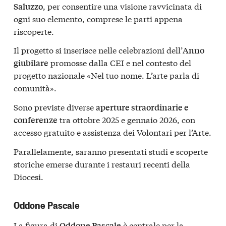
, per consentire una visione ravvicinata di
Saluzzo
ogni suo elemento, comprese le parti appena
riscoperte.
Il progetto si inserisce nelle celebrazioni dell’
Anno
promosse dalla CEI e nel contesto del
giubilare
progetto nazionale «Nel tuo nome. L’arte parla di
comunità».
Sono previste diverse
aperture straordinarie e
tra ottobre 2025 e gennaio 2026, con
conferenze
accesso gratuito e assistenza dei Volontari per l’Arte.
Parallelamente, saranno presentati studi e scoperte
storiche emerse durante i restauri recenti della
Diocesi.
Oddone Pascale
La figura di
è centrale per la
Oddone Pascale