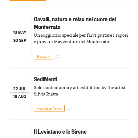
Cavalli, natura e relax nel cuore del
Monferrato
10 MAY
Un soggiorno speciale per farvi gustare i sapori
30 SEP
e provare le avventure del Monferrato
Bistagno
SediMenti
Solo contemporary art exhibition by the artist
22 JUL
Silvia Ruata
16 AUG
Albaretto Torre
Il Leviatano e le Sirene