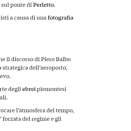
Perletto
 sul ponte di
.
fotografia
isti a causa di una
he il discorso di Piero Balbo
strategica dell’aeroporto,
ievo.
ebrei
rte degli
piemontesi
li.
vocare l’atmosfera del tempo,
” forzata del regime e gli