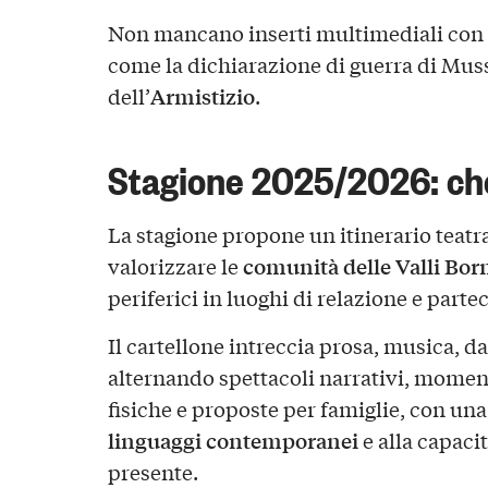
Non mancano inserti multimediali con r
come la dichiarazione di guerra di Mus
Armistizio
dell’
.
Stagione 2025/2026: che
La stagione propone un itinerario teatra
comunità delle Valli Bo
valorizzare le
periferici in luoghi di relazione e parte
Il cartellone intreccia prosa, musica,
alternando spettacoli narrativi, momen
fisiche e proposte per famiglie, con una
linguaggi contemporanei
e alla capacit
presente.