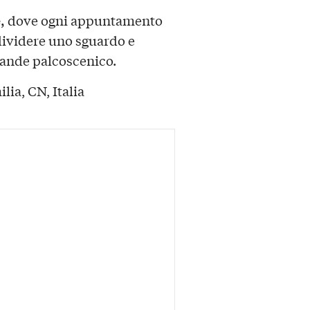
,
dove ogni appuntamento
dividere uno sguardo e
grande palcoscenico.
lia, CN, Italia