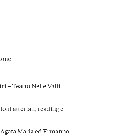
zione
ri – Teatro Nelle Valli
ioni attoriali, reading e
i, Agata Maria ed Ermanno