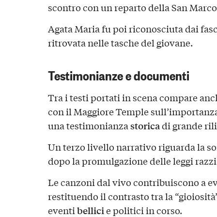
scontro con un reparto della San Marco
Agata Maria fu poi riconosciuta dai fasc
ritrovata nelle tasche del giovane.
Testimonianze e documenti
Tra i testi portati in scena compare anc
con il Maggiore Temple sull’importanza 
storica
una testimonianza
di grande ril
Un terzo livello narrativo riguarda la so
dopo la promulgazione delle leggi razzia
Le canzoni dal vivo contribuiscono a e
restituendo il contrasto tra la “gioiosità
bellici
eventi
e politici in corso.