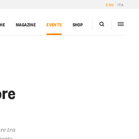
ENG
ITA
GHE
MAGAZINE
EVENTS
SHOP
ore
re tra
porto