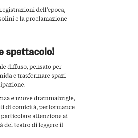
egistrazioni dell’epoca,
solini e la proclamazione
 spettacolo!
le diffuso, pensato per
rmida
e trasformare spazi
cipazione.
 danza e nuove drammaturgie,
ti di comicità, performance
 particolare attenzione ai
à del teatro di leggere il