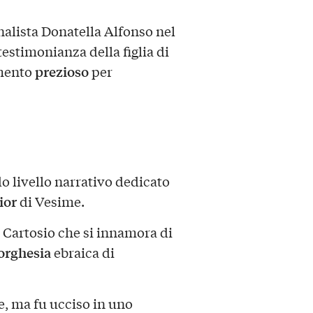
nalista Donatella Alfonso nel
 testimonianza della figlia di
prezioso
umento
per
do livello narrativo dedicato
ior
di Vesime.
 Cartosio che si innamora di
orghesia
ebraica di
, ma fu ucciso in uno