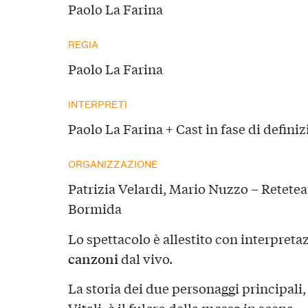
Paolo La Farina
REGIA
Paolo La Farina
INTERPRETI
Paolo La Farina + Cast in fase di defini
ORGANIZZAZIONE
Patrizia Velardi, Mario Nuzzo – Reteteat
Bormida
Lo spettacolo è allestito con interpretaz
canzoni
dal vivo.
La storia dei due personaggi principal