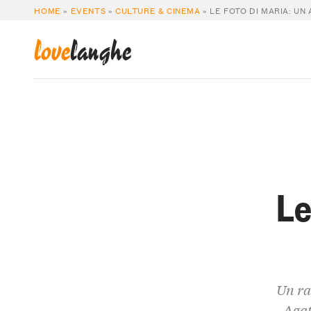
HOME
»
EVENTS
»
CULTURE & CINEMA
»
LE FOTO DI MARIA: UN
love
langhe
Le
Un ra
Agat