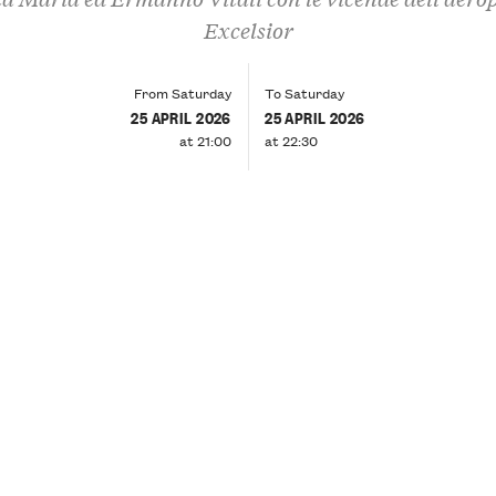
Excelsior
From Saturday
To Saturday
25 APRIL 2026
25 APRIL 2026
at 21:00
at 22:30