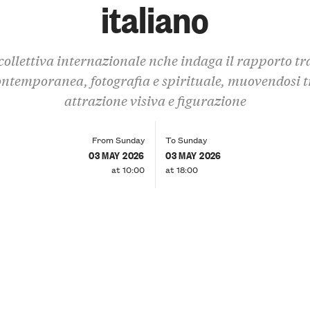
italiano
ollettiva internazionale nche indaga il rapporto tr
ontemporanea, fotografia e spirituale, muovendosi t
attrazione visiva e figurazione
From Sunday
To Sunday
03 MAY 2026
03 MAY 2026
at 10:00
at 18:00