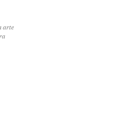
a arte
ra