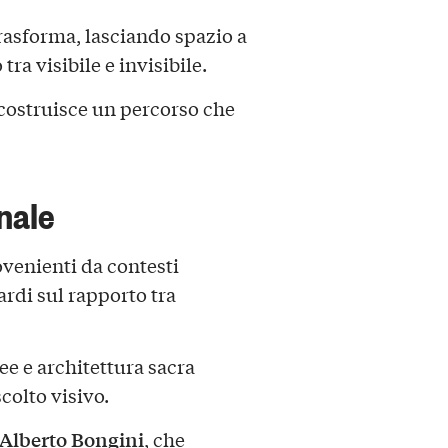
trasforma, lasciando spazio a
ra visibile e invisibile.
costruisce un percorso che
nale
ovenienti da contesti
ardi sul rapporto tra
 e architettura sacra
colto visivo.
Alberto Bongini
, che