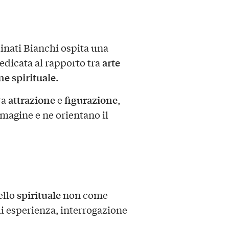
inati Bianchi ospita una
arte
edicata al rapporto tra
e spirituale
.
attrazione
figurazione
ra
e
,
magine e ne orientano il
spirituale
ello
non come
i esperienza, interrogazione