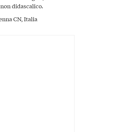
 non didascalico.
enna CN, Italia