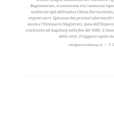
Bagiennorum, si ammirano tra i numerosi reperti
medievale (già dell’antica Chiesa Parrocchiale),
argenti sacri. Spiccano due preziosi tabernacoli in
secolo e l'Ostensorio Magistrati, dono dell'Imper
(realizzato ad Augsburg sulla fine del ‘600). L’immo
della città. Il loggiato ospita 
info@amicidibene.it
|
T: 