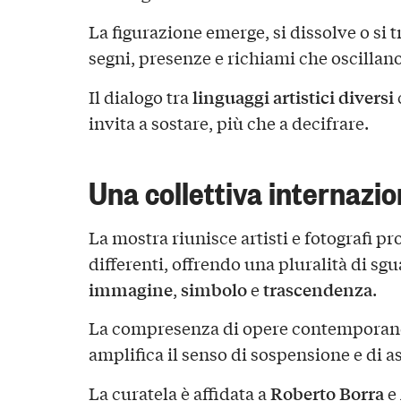
La figurazione emerge, si dissolve o si 
segni, presenze e richiami che oscillano t
linguaggi artistici diversi
Il dialogo tra
invita a sostare, più che a decifrare.
Una collettiva internazio
La mostra riunisce artisti e fotografi pr
differenti, offrendo una pluralità di sgu
immagine
simbolo
trascendenza
,
e
.
La compresenza di opere contemporanee
amplifica il senso di sospensione e di as
Roberto Borra
La curatela è affidata a
e