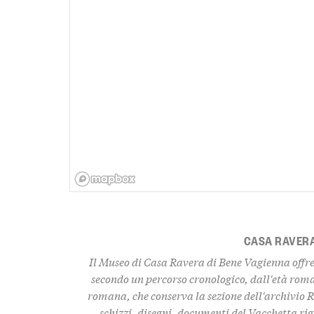
CASA RAVER
Il Museo di Casa Ravera di Bene Vagienna offre 
secondo un percorso cronologico, dall'età rom
romana, che conserva la sezione dell'archivio R
schizzi, disegni, documenti del Vacchetta rig