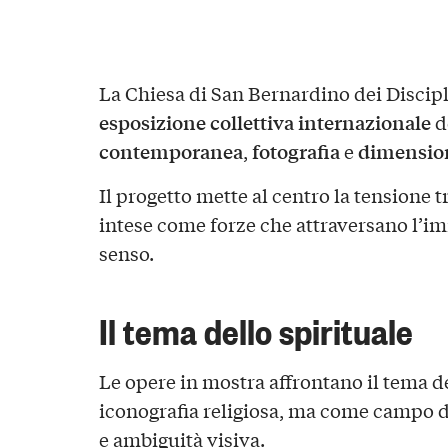
La Chiesa di San Bernardino dei Discipl
esposizione collettiva internazionale
d
contemporanea
fotografia
dimension
,
e
Il progetto mette al centro la tensione t
intese come forze che attraversano l’im
senso.
Il tema dello spirituale
Le opere in mostra affrontano il tema d
iconografia religiosa, ma come campo d
e ambiguità visiva.