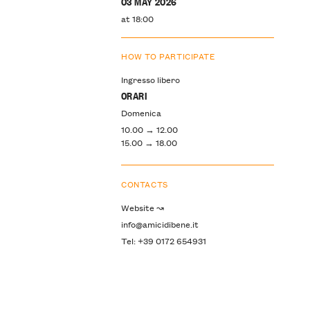
03 MAY 2026
at 18:00
HOW TO PARTICIPATE
Ingresso libero
ORARI
Domenica
10.00 → 12.00
15.00 → 18.00
CONTACTS
Website ↝
info@amicidibene.it
Tel: +39 0172 654931