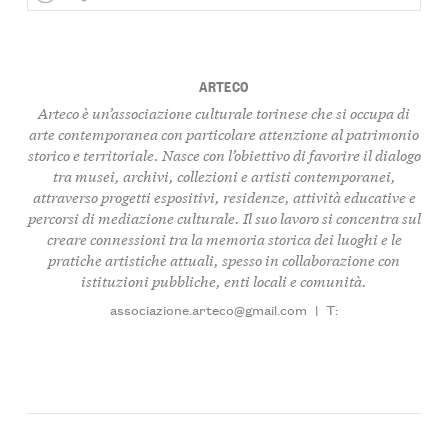
ARTECO
Arteco è un’associazione culturale torinese che si occupa di
arte contemporanea
con particolare attenzione al
patrimonio
storico e territoriale
. Nasce con l’obiettivo di favorire il dialogo
tra
musei
,
archivi
,
collezioni
e
artisti contemporanei
,
attraverso progetti espositivi, residenze, attività educative e
percorsi di
mediazione culturale
. Il suo lavoro si concentra sul
creare connessioni tra la
memoria storica
dei luoghi e le
pratiche artistiche attuali
, spesso in collaborazione con
istituzioni pubbliche, enti locali e comunità.
associazione.arteco@gmail.com
|
T: