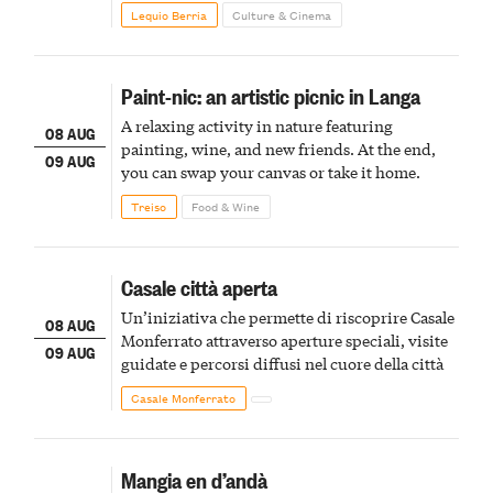
Lequio Berria
Culture & Cinema
Paint-nic: an artistic picnic in Langa
A relaxing activity in nature featuring
08 AUG
painting, wine, and new friends. At the end,
09 AUG
you can swap your canvas or take it home.
Treiso
Food & Wine
Casale città aperta
Un’iniziativa che permette di riscoprire Casale
08 AUG
Monferrato attraverso aperture speciali, visite
09 AUG
guidate e percorsi diffusi nel cuore della città
Casale Monferrato
Mangia en d’andà