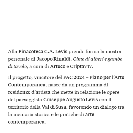
Alla
prende forma la mostra
Pinacoteca G.A. Levis
personale di
,
Cime di alberi e gambe
Jacopo Rinaldi
di tavolo
, a cura di
e
.
Arteco
Cripta747
Il progetto, vincitore del
PAC 2024 – Piano per l’Arte
, nasce da un programma di
Contemporanea
che mette in relazione le opere
residenze d’artista
del paesaggista
con il
Giuseppe Augusto Levis
territorio della
, favorendo un dialogo tra
Val di Susa
la memoria storica e le pratiche di
arte
.
contemporanea