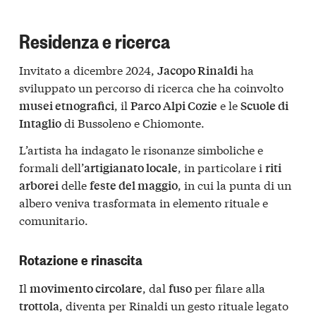
Residenza e ricerca
Invitato a dicembre 2024,
ha
Jacopo Rinaldi
sviluppato un percorso di ricerca che ha coinvolto
, il
e le
musei etnografici
Parco Alpi Cozie
Scuole di
di Bussoleno e Chiomonte.
Intaglio
L’artista ha indagato le risonanze simboliche e
formali dell’
, in particolare i
artigianato locale
riti
delle
, in cui la punta di un
arborei
feste del maggio
albero veniva trasformata in elemento rituale e
comunitario.
Rotazione e rinascita
Il
, dal
per filare alla
movimento circolare
fuso
, diventa per Rinaldi un gesto rituale legato
trottola