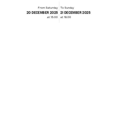
From Saturday
To Sunday
20 DECEMBER 2025
21 DECEMBER 2025
at 15:00
at 18:00