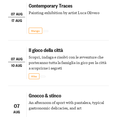
Contemporary Traces
Painting exhibition by artist Luca Olivero
07 AUG
17 AUG
Mango
Il gioco della città
Scopri, indaga e risolvi con le avventure che
07 AUG
porteranno tutta la famiglia in giro per la città
10 AUG
a scoprirne i segreti
Alba
Gnocco & stinco
An afternoon of sport with pantalera, typical
07
gastronomic delicacies, and art
AUG