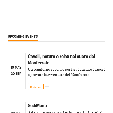
UPCOMING EVENTS
Cavalli, natura e relax nel cuore del
Monferrato
10 MAY
Un soggiorno speciale per farvi gustare i sapori
30 SEP
e provare le avventure del Monferrato
Bistagno
SediMenti
Solo contemporary art exhibition by the artist
22 JUL