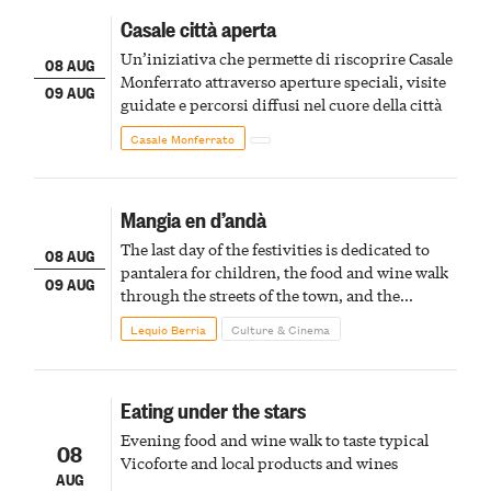
Casale città aperta
Un’iniziativa che permette di riscoprire Casale
08 AUG
Monferrato attraverso aperture speciali, visite
09 AUG
guidate e percorsi diffusi nel cuore della città
Casale Monferrato
Mangia en d’andà
The last day of the festivities is dedicated to
08 AUG
pantalera for children, the food and wine walk
09 AUG
through the streets of the town, and the
fireworks finale
Lequio Berria
Culture & Cinema
Eating under the stars
Evening food and wine walk to taste typical
08
Vicoforte and local products and wines
AUG