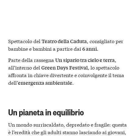
Spettacolo del
, consigliato per
Teatro della Caduta
bambine e bambini a partire dai
.
6 anni
Parte della rassegna
,
Un sipario tra cielo e terra
all’interno del
, lo spettacolo
Green Days Festival
affronta in chiave divertente e coinvolgente il tema
dell’
.
emergenza ambientale
Un pianeta in equilibrio
Un mondo surriscaldato, depredato e fragile: questa
è l’eredità che gli adulti stanno lasciando ai giovani,