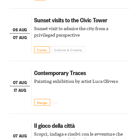
Sunset visits to the Civic Tower
Sunset visit to admire the city from a
06 AUG
privileged perspective
07 AUG
Cuneo
Culture & Cinema
Contemporary Traces
Painting exhibition by artist Luca Olivero
07 AUG
17 AUG
Mango
Il gioco della città
Scopri, indaga e risolvi con le avventure che
07 AUG