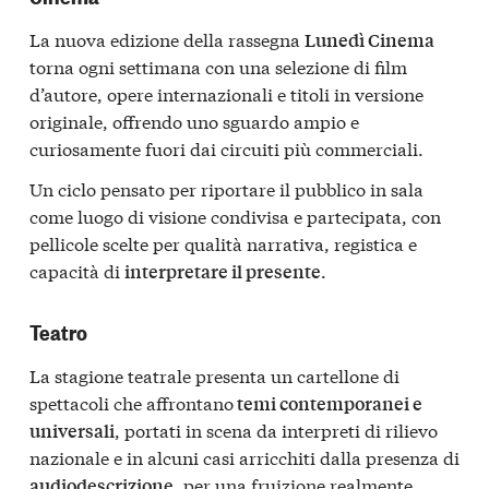
La nuova edizione della rassegna
Lunedì Cinema
torna ogni settimana con una selezione di film
d’autore, opere internazionali e titoli in versione
originale, offrendo uno sguardo ampio e
curiosamente fuori dai circuiti più commerciali.
Un ciclo pensato per riportare il pubblico in sala
come luogo di visione condivisa e partecipata, con
pellicole scelte per qualità narrativa, registica e
capacità di
.
interpretare il presente
Teatro
La stagione teatrale presenta un cartellone di
spettacoli che affrontano
temi contemporanei e
, portati in scena da interpreti di rilievo
universali
nazionale e in alcuni casi arricchiti dalla presenza di
, per una fruizione realmente
audiodescrizione