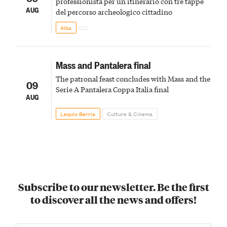
professionista per un itinerario con tre tappe
AUG
del percorso archeologico cittadino
Alba
Mass and Pantalera final
The patronal feast concludes with Mass and the
09
Serie A Pantalera Coppa Italia final
AUG
Lequio Berria
Culture & Cinema
Subscribe to our newsletter. Be the first
to discover all the news and offers!