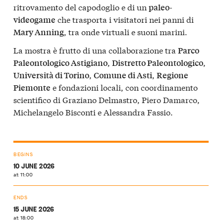
ritrovamento del capodoglio e di un
paleo-
che trasporta i visitatori nei panni di
videogame
, tra onde virtuali e suoni marini.
Mary Anning
La mostra è frutto di una collaborazione tra
Parco
,
,
Paleontologico Astigiano
Distretto Paleontologico
,
,
Università di Torino
Comune di Asti
Regione
e fondazioni locali, con coordinamento
Piemonte
scientifico di Graziano Delmastro, Piero Damarco,
Michelangelo Bisconti e Alessandra Fassio.
BEGINS
10 JUNE 2026
at 11:00
ENDS
15 JUNE 2026
at 18:00