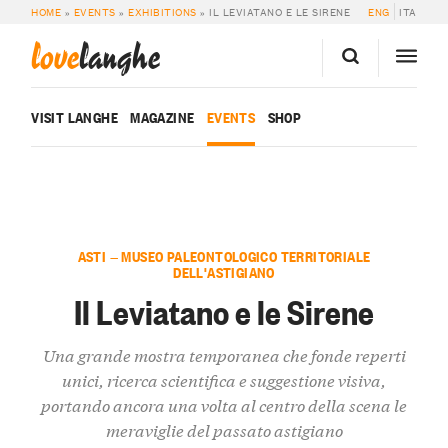
HOME
»
EVENTS
»
EXHIBITIONS
»
IL LEVIATANO E LE SIRENE
ENG
ITA
love
langhe
VISIT LANGHE
MAGAZINE
EVENTS
SHOP
ASTI — MUSEO PALEONTOLOGICO TERRITORIALE
DELL'ASTIGIANO
Il Leviatano e le Sirene
Una grande mostra temporanea che fonde reperti
unici, ricerca scientifica e suggestione visiva,
portando ancora una volta al centro della scena le
meraviglie del passato astigiano