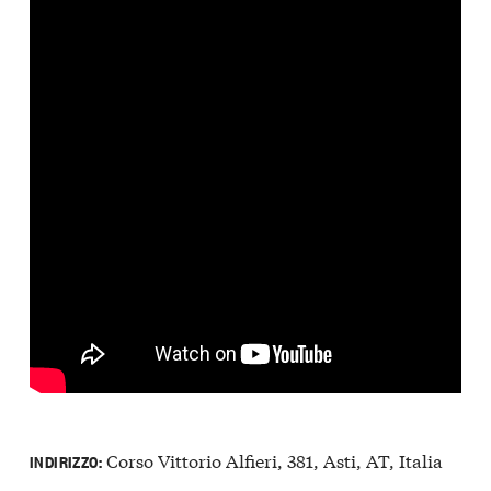
Corso Vittorio Alfieri, 381, Asti, AT, Italia
INDIRIZZO: