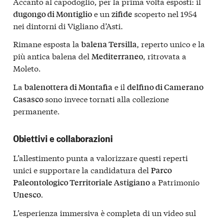
Accanto al capodoglio, per la prima volta esposti: il
e un
scoperto nel 1954
dugongo di Montiglio
zifide
nei dintorni di Vigliano d’Asti.
Rimane esposta la
, reperto unico e la
balena Tersilla
più antica balena del
, ritrovata a
Mediterraneo
Moleto.
La
e il
balenottera di Montafia
delfino di Camerano
sono invece tornati alla collezione
Casasco
permanente.
Obiettivi e collaborazioni
L’allestimento punta a valorizzare questi reperti
unici e supportare la candidatura del
Parco
a Patrimonio
Paleontologico Territoriale Astigiano
.
Unesco
L’esperienza immersiva è completa di un video sul