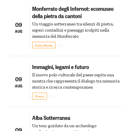
Monferrato degli Infernot: ecomuseo
della pietra da cantoni
09
Un viaggio sotterraneo tra silenzi di pietra,
saperi contadini e paesaggi scolpiti nella
AUG
memoria del Monferrato
Cella Monte
Immagini, legami e futuro
Il nuovo polo culturale del paese ospita una
09
mostra che rappresenta il dialogo tra memoria
AUG
storica e ricerca contemporanea
Priero
Alba Sotterranea
Un tour guidato da un archeologo
09