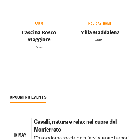
FARM
HOLIDAY HOME
Cascina Bosco
Villa Maddalena
Maggiore
— Canelli —
— Alba —
UPCOMING EVENTS
Cavalli, natura e relax nel cuore del
Monferrato
10 MAY
Un soggiorno speciale per farvi gustare i sapori