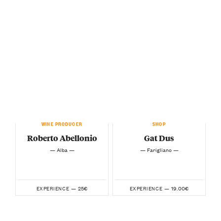
WINE PRODUCER
SHOP
Roberto Abellonio
Gat Dus
— Alba —
— Farigliano —
25€
19.00€
EXPERIENCE —
EXPERIENCE —