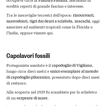
Pianura Padana
eredità reperti di grande fascino e interesse.
Tra le meraviglie terrestri dell’epoca:
,
rinoceronti
,
,
, oggi
mastodonti
tigri dai denti a sciabola
macachi
associate ad ambienti tropicali come la Florida o
l’India, eppure vissute qui.
Capolavori fossili
Protagonista assoluto è il
,
capodoglio di Vigliano
lungo circa dieci metri e
unico esemplare al mondo
, presentato dopo dieci mesi
di capodoglio pliocenico
di restauro.
Alla scoperta nel 1929 fu scambiato per lo scheletro
di un
.
serpente di mare