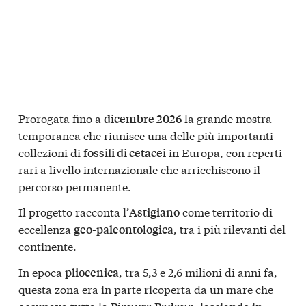
Prorogata fino a
la grande mostra
dicembre 2026
temporanea che riunisce una delle più importanti
collezioni di
in Europa, con reperti
fossili di cetacei
rari a livello internazionale che arricchiscono il
percorso permanente.
Il progetto racconta l’
come territorio di
Astigiano
eccellenza
, tra i più rilevanti del
geo-paleontologica
continente.
In epoca
, tra 5,3 e 2,6 milioni di anni fa,
pliocenica
questa zona era in parte ricoperta da un mare che
occupava tutta la
, lasciando in