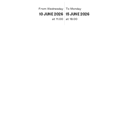
From Wednesday
To Monday
10 JUNE 2026
15 JUNE 2026
at 11:00
at 18:00