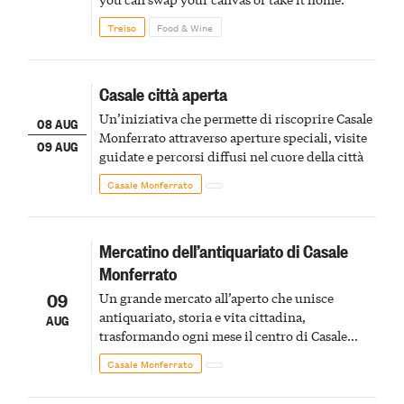
Treiso
Food & Wine
Casale città aperta
Un’iniziativa che permette di riscoprire Casale
08 AUG
Monferrato attraverso aperture speciali, visite
09 AUG
guidate e percorsi diffusi nel cuore della città
Casale Monferrato
Mercatino dell’antiquariato di Casale
Monferrato
09
Un grande mercato all’aperto che unisce
antiquariato, storia e vita cittadina,
AUG
trasformando ogni mese il centro di Casale
Monferrato in un luogo di scoperta e racconto
Casale Monferrato