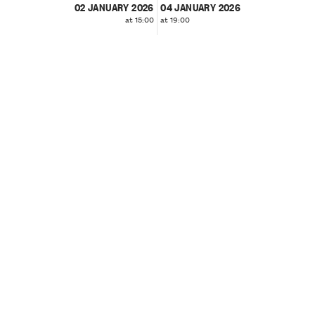
02 JANUARY 2026
04 JANUARY 2026
at 15:00
at 19:00