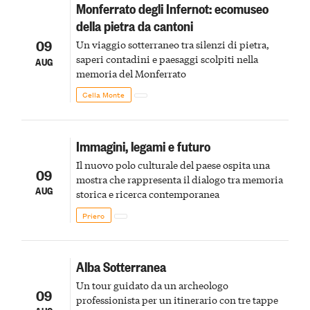
Monferrato degli Infernot: ecomuseo
della pietra da cantoni
09
Un viaggio sotterraneo tra silenzi di pietra,
saperi contadini e paesaggi scolpiti nella
AUG
memoria del Monferrato
Cella Monte
Immagini, legami e futuro
Il nuovo polo culturale del paese ospita una
09
mostra che rappresenta il dialogo tra memoria
AUG
storica e ricerca contemporanea
Priero
Alba Sotterranea
Un tour guidato da un archeologo
09
professionista per un itinerario con tre tappe