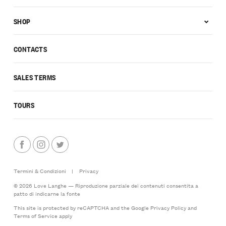
SHOP
CONTACTS
SALES TERMS
TOURS
Termini & Condizioni
|
Privacy
© 2026 Love Langhe — Riproduzione parziale dei contenuti consentita a
patto di indicarne la fonte
This site is protected by reCAPTCHA and the Google
Privacy Policy
and
Terms of Service
apply