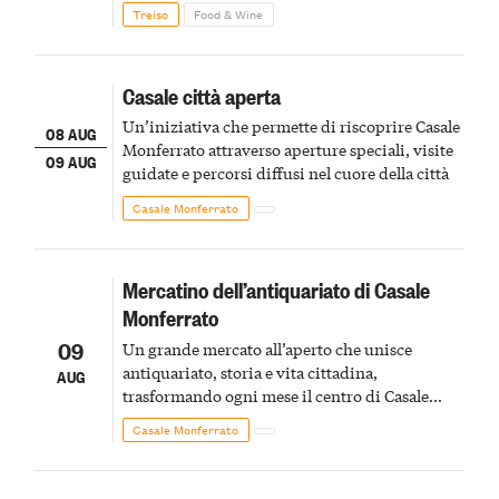
Treiso
Food & Wine
Casale città aperta
Un’iniziativa che permette di riscoprire Casale
08 AUG
Monferrato attraverso aperture speciali, visite
09 AUG
guidate e percorsi diffusi nel cuore della città
Casale Monferrato
Mercatino dell’antiquariato di Casale
Monferrato
09
Un grande mercato all’aperto che unisce
antiquariato, storia e vita cittadina,
AUG
trasformando ogni mese il centro di Casale
Monferrato in un luogo di scoperta e racconto
Casale Monferrato