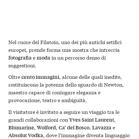
Nel cuore del Filatoio, uno dei più antichi setifici
europei, prende forma una mostra che intreccia
e
in un percorso denso di
fotografia
moda
suggestioni.
Oltre
, alcune delle quali inedite,
cento immagini
restituiscono la potenza dello sguardo di Newton,
maestro capace di coniugare eleganza e
provocazione, teatro e ambiguità.
Il visitatore è invitato a seguire un viaggio tra le
grandi collaborazioni con
,
Yves Saint Laurent
,
,
,
e
Blumarine
Wolford
Ca’ del Bosco
Lavazza
, dove l’immagine diventa linguaggio
Absolut Vodka