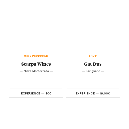
WINE PRODUCER
SHOP
Scarpa Wines
Gat Dus
— Nizza Monferrato —
— Farigliano —
30€
19.00€
EXPERIENCE —
EXPERIENCE —