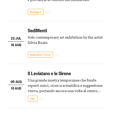
Bistagno
SediMenti
Solo contemporary art exhibition by the artist
22 JUL
Silvia Ruata
16 AUG
Albaretto Torre
Il Leviatano e le Sirene
Una grande mostra temporanea che fonde
05 AUG
reperti unici, ricerca scientifica e suggestione
10 AUG
visiva, portando ancora una volta al centro
della scena le meraviglie del passato astigiano
Asti