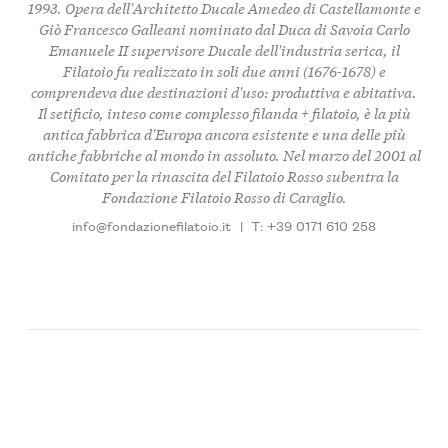
1993. Opera dell'Architetto Ducale Amedeo di Castellamonte e
Giò Francesco Galleani nominato dal Duca di Savoia Carlo
Emanuele II supervisore Ducale dell'industria serica, il
Filatoio fu realizzato in soli due anni (1676-1678) e
comprendeva due destinazioni d'uso: produttiva e abitativa.
Il setificio, inteso come complesso filanda + filatoio, è la più
antica fabbrica d'Europa ancora esistente e una delle più
antiche fabbriche al mondo in assoluto. Nel marzo del 2001 al
Comitato per la rinascita del Filatoio Rosso subentra la
Fondazione Filatoio Rosso di Caraglio.
info@fondazionefilatoio.it
|
T: +39 0171 610 258