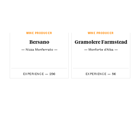
WINE PRODUCER
WINE PRODUCER
Bersano
Gramolere Farmstead
— Nizza Monferrato —
— Monforte d’Alba —
25€
5€
EXPERIENCE —
EXPERIENCE —