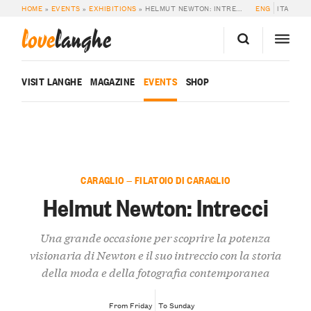
HOME
»
EVENTS
»
EXHIBITIONS
»
HELMUT NEWTON: INTRECCI
ENG
ITA
love
langhe
VISIT LANGHE
MAGAZINE
EVENTS
SHOP
CARAGLIO — FILATOIO DI CARAGLIO
Helmut Newton: Intrecci
Una grande occasione per scoprire la potenza
visionaria di Newton e il suo intreccio con la storia
della moda e della fotografia contemporanea
From Friday
To Sunday