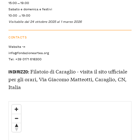
15:00→19:00
Sabato e domenica e festivi
10:00 →19:00
Visitabile dal 24 ottobre 2025 al 1 marzo 2026
CONTACTS
Website ↝
info@fondazioneartea.org
Tel: +39 0171 618300
Filatoio di Caraglio - visita il sito ufficiale
INDIRIZZO:
per gli orari, Via Giacomo Matteotti, Caraglio, CN,
Italia