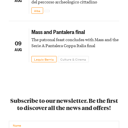
AUG
del percorso archeologico cittadino
Alba
Mass and Pantalera final
The patronal feast concludes with Mass and the
09
Serie A Pantalera Coppa Italia final
AUG
Lequio Berria
Culture & Cinema
Subscribe to our newsletter. Be the first
to discover all the news and offers!
Name