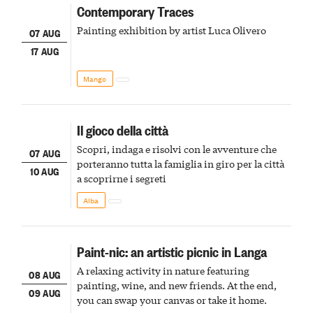
Contemporary Traces
Painting exhibition by artist Luca Olivero
07 AUG
17 AUG
Mango
Il gioco della città
Scopri, indaga e risolvi con le avventure che
07 AUG
porteranno tutta la famiglia in giro per la città
10 AUG
a scoprirne i segreti
Alba
Paint-nic: an artistic picnic in Langa
A relaxing activity in nature featuring
08 AUG
painting, wine, and new friends. At the end,
09 AUG
you can swap your canvas or take it home.