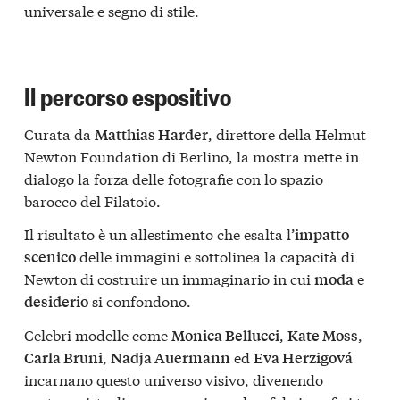
universale e segno di stile.
Il percorso espositivo
Curata da
, direttore della Helmut
Matthias Harder
Newton Foundation di Berlino, la mostra mette in
dialogo la forza delle fotografie con lo spazio
barocco del Filatoio.
Il risultato è un allestimento che esalta l’
impatto
delle immagini e sottolinea la capacità di
scenico
Newton di costruire un immaginario in cui
e
moda
si confondono.
desiderio
Celebri modelle come
,
,
Monica Bellucci
Kate Moss
,
ed
Carla Bruni
Nadja Auermann
Eva Herzigová
incarnano questo universo visivo, divenendo