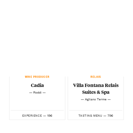
WINE PRODUCER
RELAIS
Cadia
Villa Fontana Relais
Suites & Spa
— Roddi —
— Agliano Terme —
15€
75€
EXPERIENCE —
TASTING MENU —