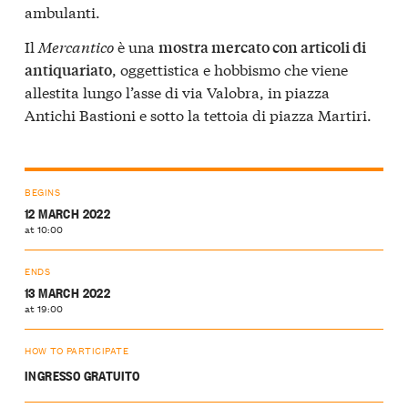
ambulanti.
Il
Mercantico
è una
mostra mercato con articoli di
, oggettistica e hobbismo che viene
antiquariato
allestita lungo l’asse di via Valobra, in piazza
Antichi Bastioni e sotto la tettoia di piazza Martiri.
BEGINS
12 MARCH 2022
at 10:00
ENDS
13 MARCH 2022
at 19:00
HOW TO PARTICIPATE
INGRESSO GRATUITO