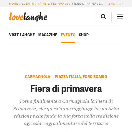
HOME
»
EVENTS
»
FAIRS & FESTIVALS
»
FIERA DI PRIMAVERA
ENG
ITA
love
langhe
VISIT LANGHE
MAGAZINE
EVENTS
SHOP
CARMAGNOLA — PIAZZA ITALIA, FORO BOARIO
Fiera di primavera
Torna finalmente a Carmagnola la Fiera di
Primavera, che quest’anno raggiunge la sua 558a
edizione e che fonda la sua forza nella tradizione
agricola e agroalimentare del territorio