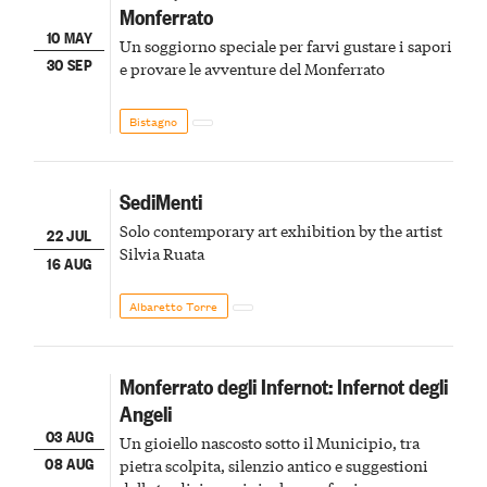
Monferrato
10 MAY
Un soggiorno speciale per farvi gustare i sapori
30 SEP
e provare le avventure del Monferrato
Bistagno
SediMenti
Solo contemporary art exhibition by the artist
22 JUL
Silvia Ruata
16 AUG
Albaretto Torre
Monferrato degli Infernot: Infernot degli
Angeli
03 AUG
Un gioiello nascosto sotto il Municipio, tra
08 AUG
pietra scolpita, silenzio antico e suggestioni