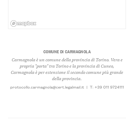
COMUNE DI CARMAGNOLA
Carmagnola è un comune della provincia di Torino. Vera e
propria "porta" tra Torino e la provincia di Cuneo,
Carmagnola è per estensione il secondo comune più grande
della provincia.
protocollo.carmagnola@cert.legalmail.it
|
T: +39 011 9724111