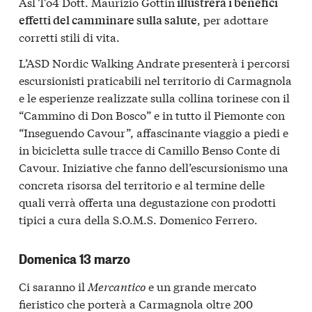
Asl To4 Dott. Maurizio Gottin
illustrerà i benefici
, per adottare
effetti del camminare sulla salute
corretti stili di vita.
L’ASD Nordic Walking Andrate presenterà i percorsi
escursionisti praticabili nel territorio di Carmagnola
e le esperienze realizzate sulla collina torinese con il
“Cammino di Don Bosco” e in tutto il Piemonte con
“Inseguendo Cavour”, affascinante viaggio a piedi e
in bicicletta sulle tracce di Camillo Benso Conte di
Cavour. Iniziative che fanno dell’escursionismo una
concreta risorsa del territorio e al termine delle
quali verrà offerta una degustazione con prodotti
tipici a cura della S.O.M.S. Domenico Ferrero.
Domenica 13 marzo
Ci saranno il
Mercantico
e un grande mercato
fieristico che porterà a Carmagnola oltre 200