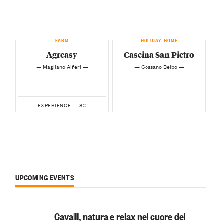
FARM
HOLIDAY HOME
Agreasy
Cascina San Pietro
— Magliano Alfieri —
— Cossano Belbo —
8€
EXPERIENCE —
UPCOMING EVENTS
Cavalli, natura e relax nel cuore del