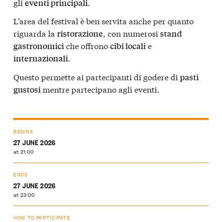
gli
.
eventi principali
L’area del festival è ben servita anche per quanto
riguarda la
, con numerosi
ristorazione
stand
che offrono
e
gastronomici
cibi locali
.
internazionali
Questo permette ai partecipanti di godere di
pasti
mentre partecipano agli eventi.
gustosi
BEGINS
27 JUNE 2026
at 21:00
ENDS
27 JUNE 2026
at 23:00
HOW TO PARTICIPATE