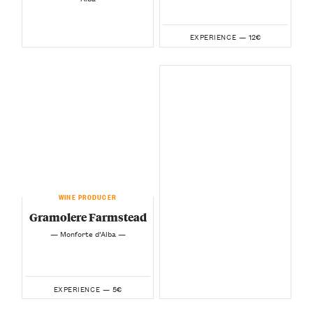
12€
EXPERIENCE —
WINE PRODUCER
Gramolere Farmstead
— Monforte d’Alba —
5€
EXPERIENCE —