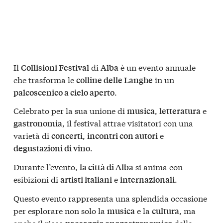
Il
di
è un evento annuale
Collisioni Festival
Alba
che trasforma le
in un
colline delle Langhe
.
palcoscenico a cielo aperto
Celebrato per la sua unione di
,
e
musica
letteratura
, il festival attrae visitatori con una
gastronomia
varietà di
,
e
concerti
incontri con autori
.
degustazioni di vino
Durante l’evento,
si anima con
la città di Alba
esibizioni di
e
.
artisti italiani
internazionali
Questo evento rappresenta una splendida occasione
per esplorare non solo la
e la
, ma
musica
cultura
anche il ricco
delle