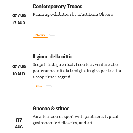
Contemporary Traces
Painting exhibition by artist Luca Olivero
07 AUG
17 AUG
Mango
Il gioco della città
Scopri, indaga e risolvi con le avventure che
07 AUG
porteranno tutta la famiglia in giro per la città
10 AUG
a scoprirne i segreti
Alba
Gnocco & stinco
An afternoon of sport with pantalera, typical
07
gastronomic delicacies, and art
AUG