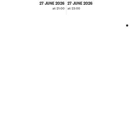
27 JUNE 2026
27 JUNE 2026
at 21:00
at 23:00
❮
❯