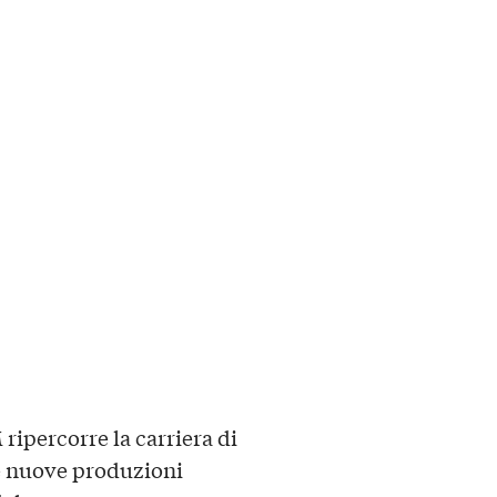
ripercorre la carriera di
i e nuove produzioni