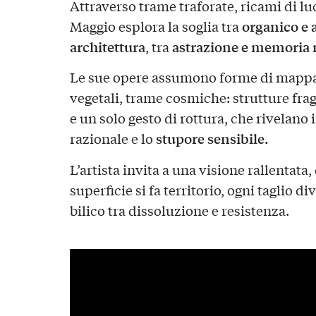
Attraverso trame traforate, ricami di luc
organico e a
Maggio esplora la soglia tra
architettura
astrazione e memoria 
, tra
Le sue opere assumono forme di mappat
vegetali, trame cosmiche: strutture fragi
e un solo gesto di rottura, che rivelano
stupore sensibile.
razionale e lo
L’artista invita a una visione rallentata
superficie si fa territorio, ogni taglio d
bilico tra dissoluzione e resistenza.