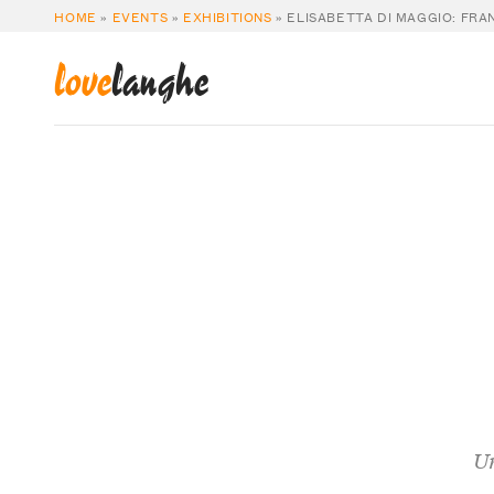
HOME
»
EVENTS
»
EXHIBITIONS
»
ELISABETTA DI MAGGIO: FRA
love
langhe
Un