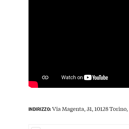
Via Magenta, 31, 10128 Torino, 
INDIRIZZO: