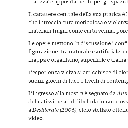
realizzate appositamente per gli spazi 
Il carattere centrale della sua pratica è l
che intreccia cura meticolosa e violenz
materiali fragili come carta velina, porc
Le opere mettono in discussione i confi
figurazione
naturale e artificiale
, tra
, c
mappa e organismo, superficie e trama 
L’esperienza visiva si arricchisce di el
suoni
, giochi di luce e livelli di conte
L’ingresso alla mostra è segnato da
Annu
delicatissime ali di libellula in rame oss
a
Desiderale (2006)
, cielo stellato otten
video.