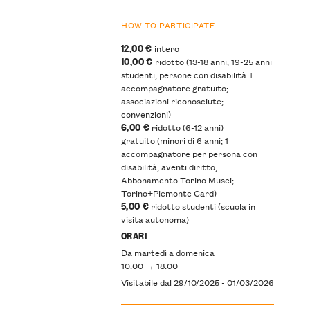
HOW TO PARTICIPATE
12,00 €
intero
10,00 €
ridotto (13-18 anni; 19-25 anni
studenti; persone con disabilità +
accompagnatore gratuito;
associazioni riconosciute;
convenzioni)
6,00 €
ridotto (6-12 anni)
gratuito (minori di 6 anni; 1
accompagnatore per persona con
disabilità; aventi diritto;
Abbonamento Torino Musei;
Torino+Piemonte Card)
5,00 €
ridotto studenti (scuola in
visita autonoma)
ORARI
Da martedì a domenica
10:00 → 18:00
Visitabile dal 29/10/2025 - 01/03/2026