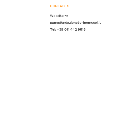
CONTACTS
Website ↝
gam@fondazionetorinomusei.it
Tel: +39 011 442 9518