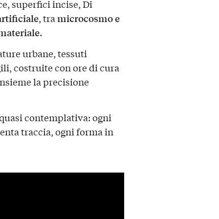
e, superfici incise, Di
rtificiale
microcosmo e
, tra
materiale
.
ure urbane, tessuti
li, costruite con ore di cura
 insieme la precisione
, quasi contemplativa: ogni
iventa traccia, ogni forma in