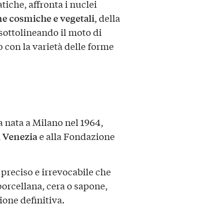
tiche, affronta i nuclei
e cosmiche e vegetali
, della
 sottolineando il moto di
o con la varietà delle forme
a nata a Milano nel 1964,
i Venezia
e alla Fondazione
o preciso e irrevocabile che
porcellana, cera o sapone,
ione definitiva.