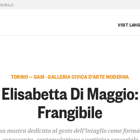
NGIBILE
VISIT LAN
TORINO — GAM - GALLERIA CIVICA D’ARTE MODERNA
Elisabetta Di Maggio:
Frangibile
a mostra dedicata al gesto dell’intaglio come forma
conoscenza, contemplazione e vertigine sensoriale