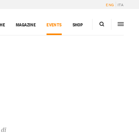
ENG
ITA
GHE
MAGAZINE
EVENTS
SHOP
 di