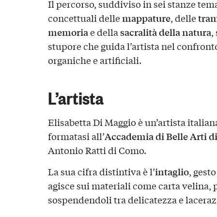
Il percorso, suddiviso in sei stanze tema
mappature
tram
concettuali delle
, delle
memoria
sacralità della natura
e della
,
stupore che guida l’artista nel confront
organiche e artificiali.
L’artista
Elisabetta Di Maggio è un’artista italian
Accademia di Belle Arti d
formatasi all’
Antonio Ratti di Como.
intaglio
La sua cifra distintiva è l’
, gest
agisce sui materiali come carta velina, 
sospendendoli tra delicatezza e laceraz