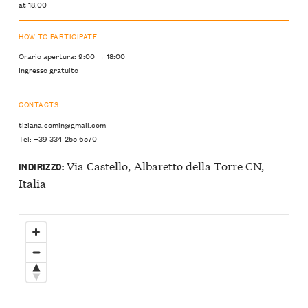
at 18:00
HOW TO PARTICIPATE
Orario apertura: 9:00 → 18:00
Ingresso gratuito
CONTACTS
tiziana.comin@gmail.com
Tel: +39 334 255 6570
Via Castello, Albaretto della Torre CN,
INDIRIZZO:
Italia