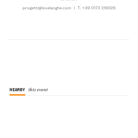
progetti@lovelanghe.com
|
T: +39 0173 216026
NEARBY
this event