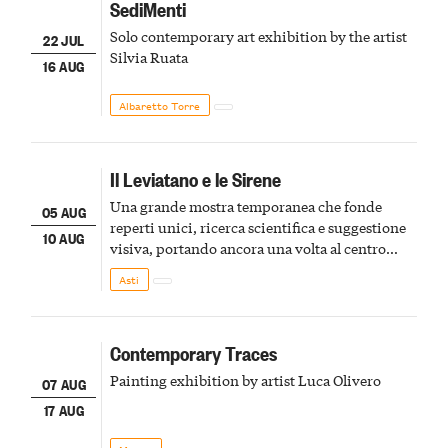
SediMenti
Solo contemporary art exhibition by the artist
22 JUL
Silvia Ruata
16 AUG
Albaretto Torre
Il Leviatano e le Sirene
Una grande mostra temporanea che fonde
05 AUG
reperti unici, ricerca scientifica e suggestione
10 AUG
visiva, portando ancora una volta al centro
della scena le meraviglie del passato astigiano
Asti
Contemporary Traces
Painting exhibition by artist Luca Olivero
07 AUG
17 AUG