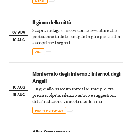
Mango
Il gioco della città
Scopri, indaga e risolvi con le avventure che
07 AUG
porteranno tutta la famiglia in giro per la città
10 AUG
a scoprirne i segreti
Alba
Monferrato degli Infernot: Infernot degli
Angeli
10 AUG
Un gioiello nascosto sotto il Municipio, tra
15 AUG
pietra scolpita, silenzio antico e suggestioni
della tradizione vinicola monferrina
Fubine Monferrato
Alba Sotterranea