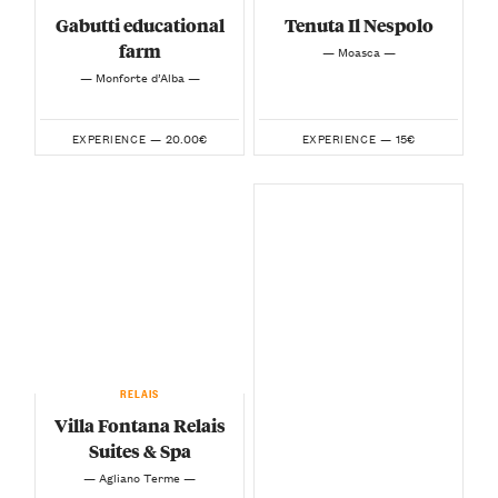
Gabutti educational
Tenuta Il Nespolo
farm
— Moasca —
— Monforte d’Alba —
20.00€
15€
EXPERIENCE —
EXPERIENCE —
RELAIS
Villa Fontana Relais
Suites & Spa
— Agliano Terme —