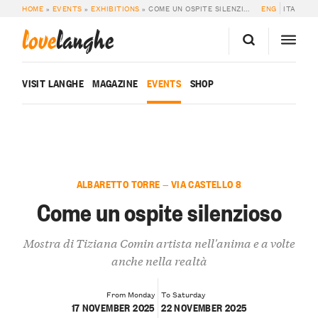
HOME
»
EVENTS
»
EXHIBITIONS
»
COME UN OSPITE SILENZIOSO
ENG
ITA
love
langhe
VISIT LANGHE
MAGAZINE
EVENTS
SHOP
ALBARETTO TORRE — VIA CASTELLO 8
Come un ospite silenzioso
Mostra di Tiziana Comin artista nell'anima e a volte
anche nella realtà
From Monday
To Saturday
17 NOVEMBER 2025
22 NOVEMBER 2025