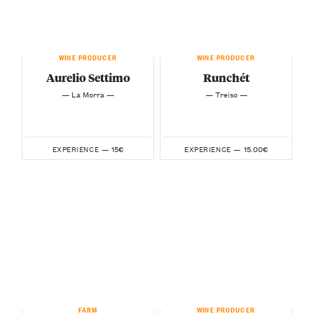
WINE PRODUCER
WINE PRODUCER
Aurelio Settimo
Runchét
— La Morra —
— Treiso —
15€
15.00€
EXPERIENCE —
EXPERIENCE —
FARM
WINE PRODUCER