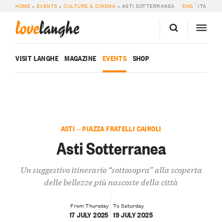
HOME
»
EVENTS
»
CULTURE & CINEMA
»
ASTI SOTTERRANEA
ENG
ITA
love
langhe
VISIT LANGHE
MAGAZINE
EVENTS
SHOP
ASTI — PIAZZA FRATELLI CAIROLI
Asti Sotterranea
Un suggestivo itinerario “sottosopra” alla scoperta
delle bellezze più nascoste della città
From Thursday
To Saturday
17 JULY 2025
19 JULY 2025