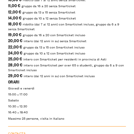
11,00 €
gruppo da 16 a 20 senza Smarticket
12,00 €
gruppo da 13 a 15 senza Smarticket
14,00 €
gruppo da 10 a 12 senza Smarticket
18,00 €
ridotto (dai 7 ai 12 anni) con Smarticket incluso, gruppo da 6 a 9
senza Smarticket
19,00 €
gruppo da 16 a 20 con Smarticket incluso
20,00 €
intero (dai 12 anni in su) senza Smarticket
22,00 €
gruppo da 13 a 15 con Smarticket incluso
24,00 €
gruppo da 10 a 12 con Smarticket incluso
25,00 €
intero con Smarticket per residenti in provincia di Asti
28,00 €
intero con Smarticket per over 65 o studenti, gruppo da 6 a 9 con
Smarticket incluso
29,00 €
intero (dai 12 anni in su) con Smarticket incluso
ORARI
Giovedì e venerdì
15:00→17:00
Sabato
10:30→12:30
16:40→18:40
Massimo 25 persone, visita in italiano
CONTACTS