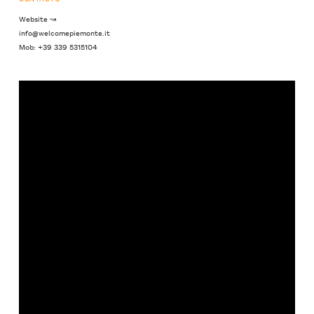
Website ↝
info@welcomepiemonte.it
Mob: +39 339 5315104