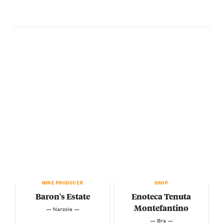
WINE PRODUCER
SHOP
Baron's Estate
Enoteca Tenuta
Montefantino
— Narzole —
— Bra —