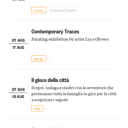
Cuneo
Culture & Cinema
Contemporary Traces
Painting exhibition by artist Luca Olivero
07 AUG
17 AUG
Mango
Il gioco della città
Scopri, indaga e risolvi con le avventure che
07 AUG
porteranno tutta la famiglia in giro per la città
10 AUG
a scoprirne i segreti
Alba