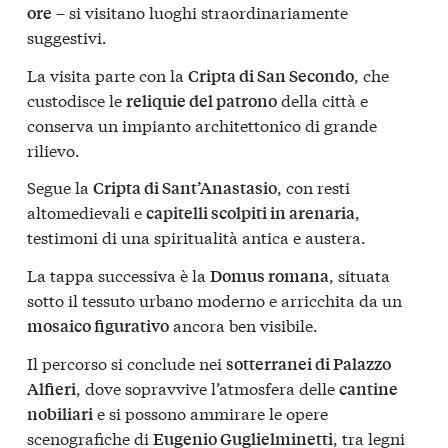
– si visitano luoghi straordinariamente
ore
suggestivi.
La visita parte con la
, che
Cripta di San Secondo
custodisce le
della città e
reliquie del patrono
conserva un impianto architettonico di grande
rilievo.
Segue la
, con resti
Cripta di Sant’Anastasio
altomedievali e
,
capitelli scolpiti in arenaria
testimoni di una spiritualità antica e austera.
La tappa successiva è la
, situata
Domus romana
sotto il tessuto urbano moderno e arricchita da un
ancora ben visibile.
mosaico figurativo
Il percorso si conclude nei
sotterranei di Palazzo
, dove sopravvive l’atmosfera delle
Alfieri
cantine
e si possono ammirare le opere
nobiliari
scenografiche di
, tra legni
Eugenio Guglielminetti