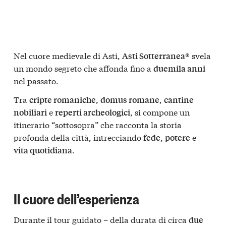
Nel cuore medievale di Asti,
svela
Asti Sotterranea®
un mondo segreto che affonda fino a
duemila anni
nel passato.
Tra
,
,
cripte romaniche
domus romane
cantine
e
, si compone un
nobiliari
reperti archeologici
itinerario “sottosopra” che racconta la storia
profonda della città, intrecciando
,
e
fede
potere
.
vita quotidiana
Il cuore dell’esperienza
Durante il tour guidato – della durata di circa
due