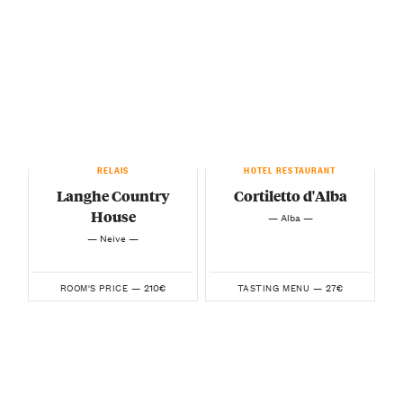
RELAIS
HOTEL RESTAURANT
Langhe Country
Cortiletto d'Alba
House
— Alba —
— Neive —
210€
27€
ROOM'S PRICE —
TASTING MENU —