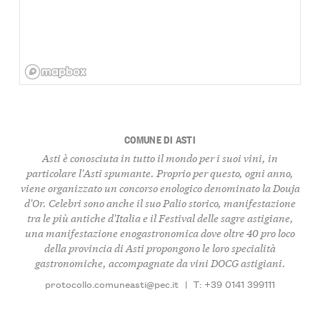
COMUNE DI ASTI
Asti è conosciuta in tutto il mondo per i suoi vini, in
particolare l'Asti spumante. Proprio per questo, ogni anno,
viene organizzato un concorso enologico denominato la Douja
d'Or. Celebri sono anche il suo Palio storico, manifestazione
tra le più antiche d'Italia e il Festival delle sagre astigiane,
una manifestazione enogastronomica dove oltre 40 pro loco
della provincia di Asti propongono le loro specialità
gastronomiche, accompagnate da vini DOCG astigiani.
protocollo.comuneasti@pec.it
|
T: +39 0141 399111