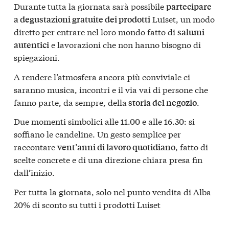
Durante tutta la giornata sarà possibile
partecipare
Luiset, un modo
a degustazioni gratuite dei prodotti
diretto per entrare nel loro mondo fatto di
salumi
e lavorazioni che non hanno bisogno di
autentici
spiegazioni.
A rendere l’atmosfera ancora più conviviale ci
saranno musica, incontri e il via vai di persone che
fanno parte, da sempre, della
.
storia del negozio
Due momenti simbolici alle 11.00 e alle 16.30: si
soffiano le candeline. Un gesto semplice per
raccontare
, fatto di
vent’anni di lavoro quotidiano
scelte concrete e di una direzione chiara presa fin
dall’inizio.
Per tutta la giornata, solo nel punto vendita di Alba
20% di sconto su tutti i prodotti Luiset