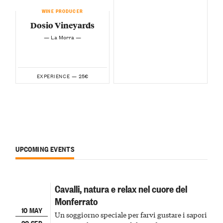
WINE PRODUCER
Dosio Vineyards
— La Morra —
25€
EXPERIENCE —
UPCOMING EVENTS
Cavalli, natura e relax nel cuore del
Monferrato
10 MAY
Un soggiorno speciale per farvi gustare i sapori
30 SEP