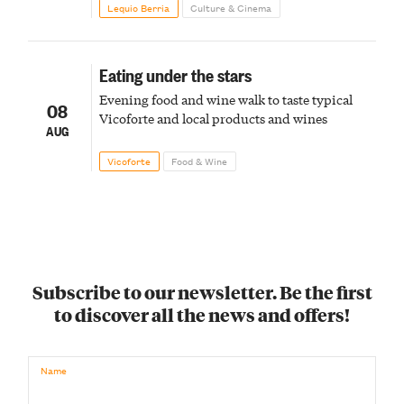
Lequio Berria
Culture & Cinema
Eating under the stars
Evening food and wine walk to taste typical
08
Vicoforte and local products and wines
AUG
Vicoforte
Food & Wine
Subscribe to our newsletter. Be the first
to discover all the news and offers!
Name