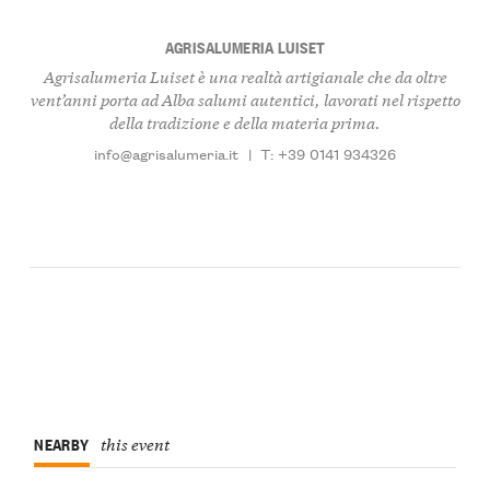
AGRISALUMERIA LUISET
Agrisalumeria Luiset è una realtà artigianale che da oltre
vent’anni porta ad Alba salumi autentici, lavorati nel rispetto
della tradizione e della materia prima.
info@agrisalumeria.it
|
T: +39 0141 934326
NEARBY
this event