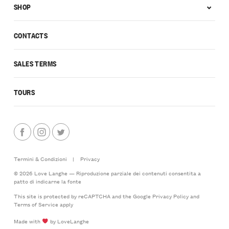
SHOP
CONTACTS
SALES TERMS
TOURS
Termini & Condizioni
|
Privacy
© 2026 Love Langhe — Riproduzione parziale dei contenuti consentita a
patto di indicarne la fonte
This site is protected by reCAPTCHA and the Google
Privacy Policy
and
Terms of Service
apply
Made with
by LoveLanghe