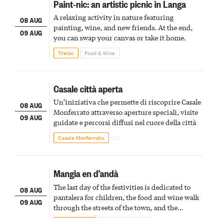
Paint-nic: an artistic picnic in Langa
A relaxing activity in nature featuring
08 AUG
painting, wine, and new friends. At the end,
09 AUG
you can swap your canvas or take it home.
Treiso
Food & Wine
Casale città aperta
Un’iniziativa che permette di riscoprire Casale
08 AUG
Monferrato attraverso aperture speciali, visite
09 AUG
guidate e percorsi diffusi nel cuore della città
Casale Monferrato
Mangia en d’andà
The last day of the festivities is dedicated to
08 AUG
pantalera for children, the food and wine walk
09 AUG
through the streets of the town, and the
fireworks finale