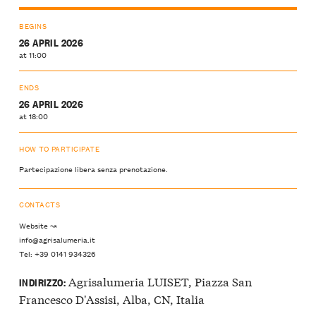
BEGINS
26 APRIL 2026
at 11:00
ENDS
26 APRIL 2026
at 18:00
HOW TO PARTICIPATE
Partecipazione libera senza prenotazione.
CONTACTS
Website ↝
info@agrisalumeria.it
Tel: +39 0141 934326
Agrisalumeria LUISET, Piazza San
INDIRIZZO:
Francesco D'Assisi, Alba, CN, Italia