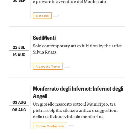
e provare le avventure del Monferrato
Bistagno
SediMenti
Solo contemporary art exhibition by the artist
22 JUL
Silvia Ruata
16 AUG
Albaretto Torre
Monferrato degli Infernot: Infernot degli
Angeli
03 AUG
Un gioiello nascosto sotto il Municipio, tra
08 AUG
pietra scolpita, silenzio antico e suggestioni
della tradizione vinicola monferrina
Fubine Monferrato