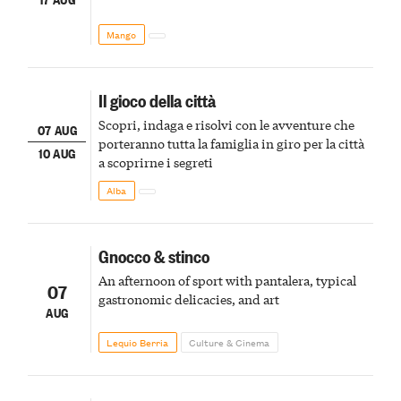
Mango
Il gioco della città
Scopri, indaga e risolvi con le avventure che
07 AUG
porteranno tutta la famiglia in giro per la città
10 AUG
a scoprirne i segreti
Alba
Gnocco & stinco
An afternoon of sport with pantalera, typical
07
gastronomic delicacies, and art
AUG
Lequio Berria
Culture & Cinema