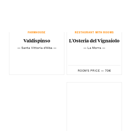
FARMHOUSE
RESTAURANT WITH ROOMS
Valdispinso
L'Osteria del Vignaiolo
— Santa Vittoria d’Alba —
— La Morra —
70€
ROOM'S PRICE —