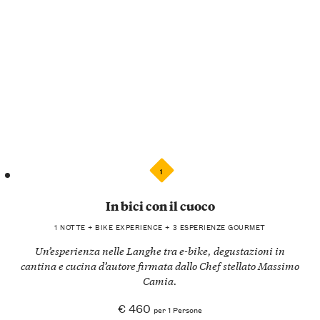
1
In bici con il cuoco
1 NOTTE + BIKE EXPERIENCE + 3 ESPERIENZE GOURMET
Un’esperienza nelle Langhe tra e-bike, degustazioni in
cantina e cucina d’autore firmata dallo Chef stellato Massimo
Camia.
€ 460
per 1 Persone