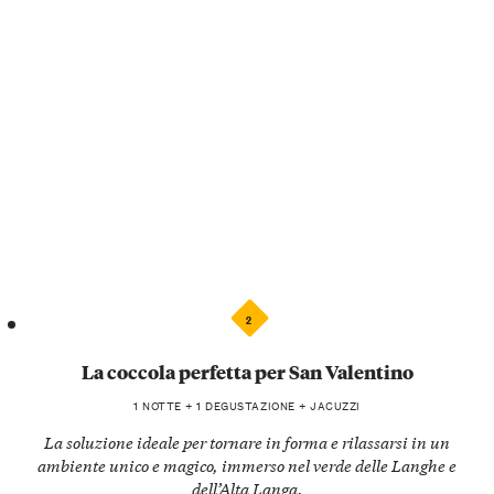
2
La coccola perfetta per San Valentino
1 NOTTE + 1 DEGUSTAZIONE + JACUZZI
La soluzione ideale per tornare in forma e rilassarsi in un
ambiente unico e magico, immerso nel verde delle Langhe e
dell’Alta Langa.