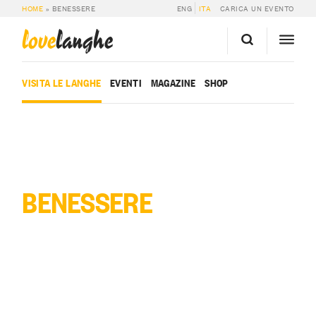
HOME
»
BENESSERE
ENG
ITA
CARICA UN EVENTO
love
langhe
VISITA LE LANGHE
EVENTI
MAGAZINE
SHOP
BENESSERE