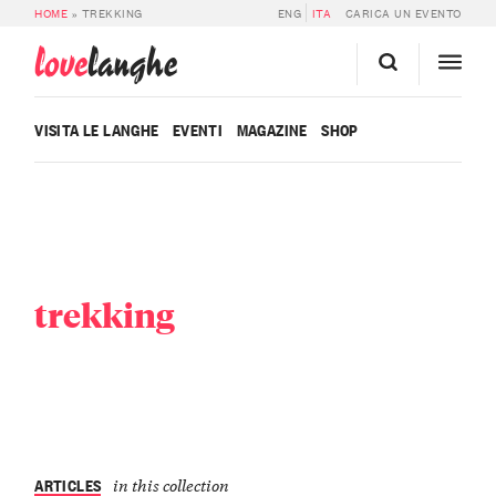
HOME
»
TREKKING
ENG
ITA
CARICA UN EVENTO
love
langhe
VISITA LE LANGHE
EVENTI
MAGAZINE
SHOP
trekking
ARTICLES
in this collection