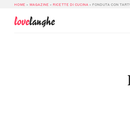
HOME
»
MAGAZINE
»
RICETTE DI CUCINA
»
FONDUTA CON TART
love
langhe