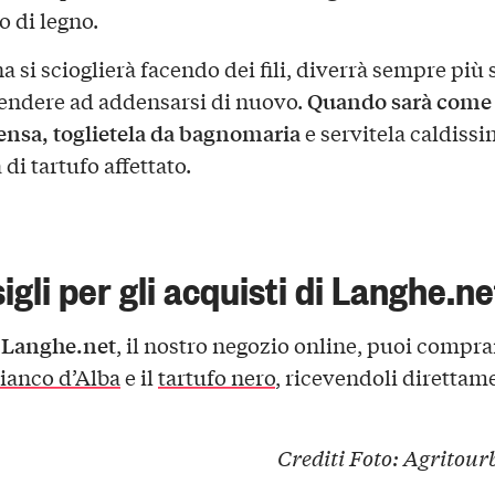
o di legno.
a si scioglierà facendo dei fili, diverrà sempre più 
Quando sarà come
tendere ad addensarsi di nuovo.
nsa, toglietela da bagnomaria
e servitela caldissi
di tartufo affettato.
sigli per gli acquisti di Langhe.ne
.Langhe.net
, il nostro negozio online, puoi comprar
bianco d’Alba
e il
tartufo nero
, ricevendoli direttam
Crediti Foto: Agritou