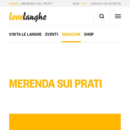
HOME
»
MERENDA SUI PRATI
ENG
ITA
CARICA UN EVENTO
love
langhe
VISITA LE LANGHE
EVENTI
MAGAZINE
SHOP
MERENDA SUI PRATI