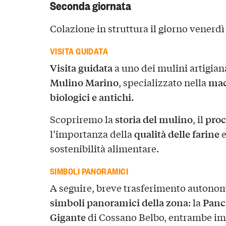
Seconda giornata
Colazione in struttura il giorno venerdì
VISITA GUIDATA
Visita guidata
a uno dei mulini artigianal
Mulino Marino
mac
, specializzato nella
biologici e antichi.
storia del mulino
proc
Scopriremo la
, il
qualità delle farine
l’importanza della
e
sostenibilità alimentare.
SIMBOLI PANORAMICI
A seguire, breve trasferimento autono
simboli panoramici della zona
Panch
: la
Gigante
di Cossano Belbo, entrambe imm