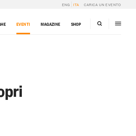
ENG
ITA
CARICA UN EVENTO
GHE
EVENTI
MAGAZINE
SHOP
opri