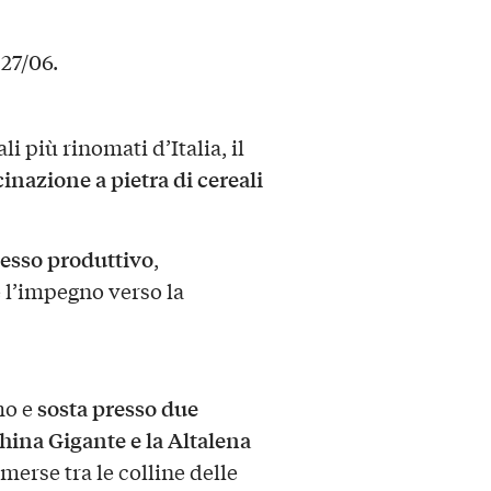
 27/06.
i più rinomati d’Italia, il
inazione a pietra di cereali
esso produttivo
,
 l’impegno verso la
sosta presso due
mo e
ina Gigante e la Altalena
erse tra le colline delle