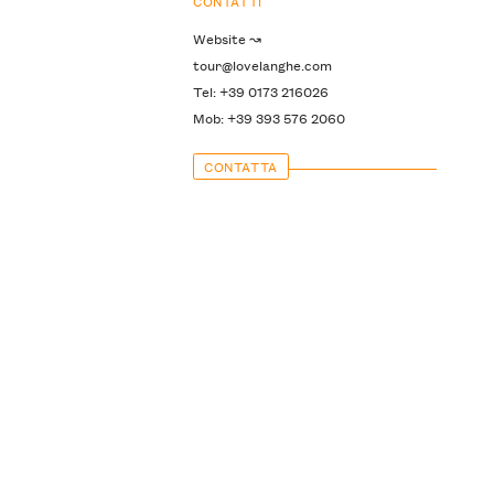
CONTATTI
Website ↝
tour@lovelanghe.com
Tel: +39 0173 216026
Mob: +39 393 576 2060
CONTATTA