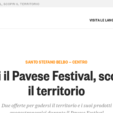
L, SCOPRI IL TERRITORIO
VISITA LE LAN
SANTO STEFANO BELBO — CENTRO
i il Pavese Festival, sc
il territorio
Due offerte per godersi il territorio e i suoi prodotti
enogastronomici durante il Pavese Festival