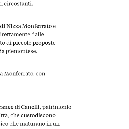
i circostanti.
di Nizza Monferrato
e
 direttamente dalle
piccole proposte
to di
ria piemontese.
a Monferrato, con
ranee di Canelli,
patrimonio
custodiscono
ittà, che
sico
che maturano in un