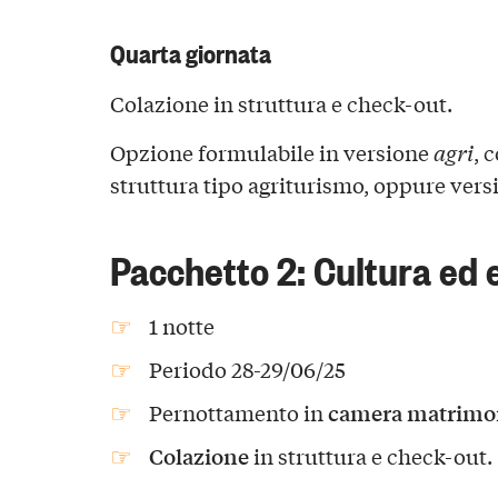
Quarta giornata
Colazione in struttura e check-out.
Opzione formulabile in versione
agri
, 
struttura tipo agriturismo, oppure ver
Pacchetto 2: Cultura ed
1 notte
Periodo 28-29/06/25
camera matrimon
Pernottamento in
Colazione
in struttura e check-out.