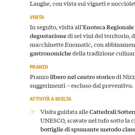
Langhe, con vista sui vigneti e nocciolet
VISITA
Enoteca Regionale 
In seguito, visita all’
degustazione
di sei vini del territorio,
macchinette Enomatic, con abbinamen
gastronomiche
della tradizione culina
PRANZO
libero nel centro storico
Pranzo
di Nizz
suggerimenti – escluso dal preventivo.
ATTIVITÀ A SCELTA
Cattedrali Sotter
Visita guidata alle
UNESCO, scavate nel tufo sotto la c
bottiglie di spumante metodo clas