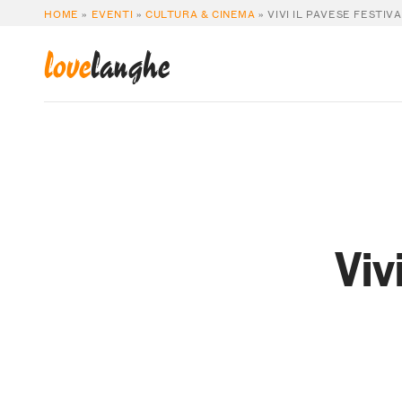
HOME
»
EVENTI
»
CULTURA & CINEMA
»
VIVI IL PAVESE FESTIVA
love
langhe
Viv