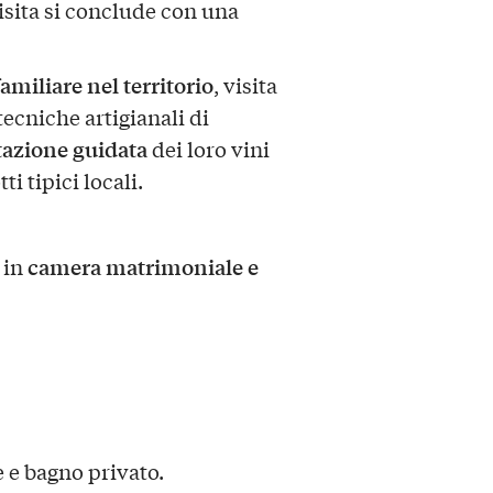
isita si conclude con una
miliare nel territorio
, visita
 tecniche artigianali di
azione guidata
dei loro vini
ti tipici locali.
camera matrimoniale e
 in
e bagno privato.