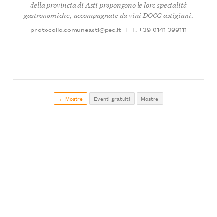
della provincia di Asti propongono le loro specialità
gastronomiche, accompagnate da vini DOCG astigiani.
protocollo.comuneasti@pec.it
|
T: +39 0141 399111
← Mostre
Eventi gratuiti
Mostre