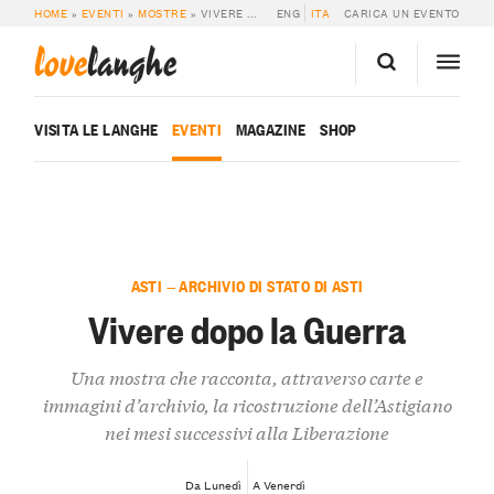
HOME
»
EVENTI
»
MOSTRE
»
VIVERE DOPO LA GUERRA
ENG
ITA
CARICA UN EVENTO
love
langhe
VISITA LE LANGHE
EVENTI
MAGAZINE
SHOP
ASTI — ARCHIVIO DI STATO DI ASTI
Vivere dopo la Guerra
Una mostra che racconta, attraverso carte e
immagini d’archivio, la ricostruzione dell’Astigiano
nei mesi successivi alla Liberazione
Da Lunedì
A Venerdì