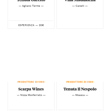
— Agliano Terme —
— Canelli —
20€
ESPERIENZA —
PRODUTTORE DI VINO
PRODUTTORE DI VINO
Scarpa Wines
Tenuta Il Nespolo
— Nizza Monferrato —
— Moasca —