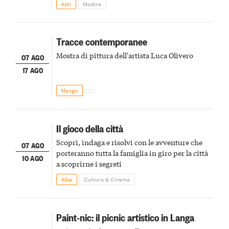
Asti
Mostre
Tracce contemporanee
Mostra di pittura dell'artista Luca Olivero
07 AGO
17 AGO
Mango
Il gioco della città
Scopri, indaga e risolvi con le avventure che
07 AGO
porteranno tutta la famiglia in giro per la città
10 AGO
a scoprirne i segreti
Alba
Cultura & Cinema
Paint-nic: il picnic artistico in Langa