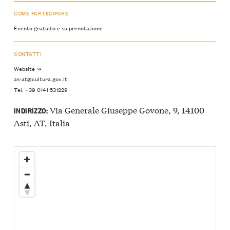
COME PARTECIPARE
Evento gratuito e su prenotazione
CONTATTI
Website ↝
as-at@cultura.gov.it
Tel: +39 0141 531229
Via Generale Giuseppe Govone, 9, 14100
INDIRIZZO:
Asti, AT, Italia