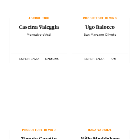
AGRICOLTORI
PRODUTTORE DI VINO
Cascina Valeggia
Ugo Balocco
— Moncalvo d'Asti —
— San Marzano Oliveto —
Gratuito
10€
ESPERIENZA —
ESPERIENZA —
PRODUTTORE DI VINO
CASA VACANZE
Tenuta Garetto
Villa Maddalena