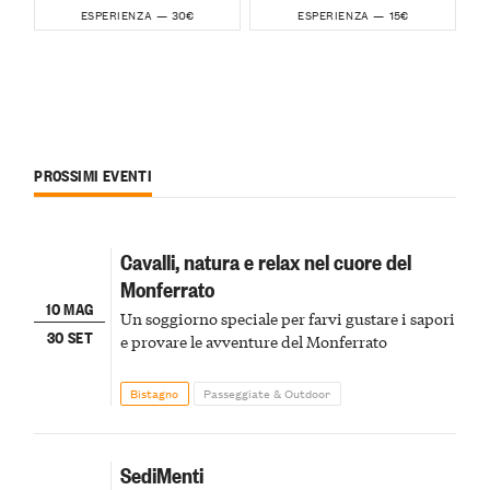
30€
15€
ESPERIENZA —
ESPERIENZA —
PROSSIMI EVENTI
Cavalli, natura e relax nel cuore del
Monferrato
10 MAG
Un soggiorno speciale per farvi gustare i sapori
30 SET
e provare le avventure del Monferrato
Bistagno
Passeggiate & Outdoor
SediMenti