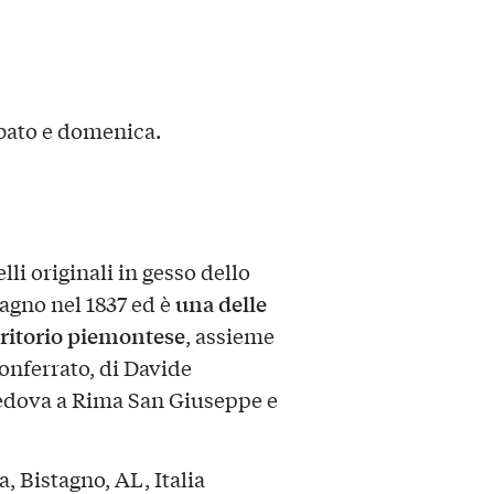
abato e domenica.
i originali in gesso dello
una delle
tagno nel 1837 ed è
rritorio piemontese
, assieme
onferrato, di Davide
 Vedova a Rima San Giuseppe e
a, Bistagno, AL, Italia