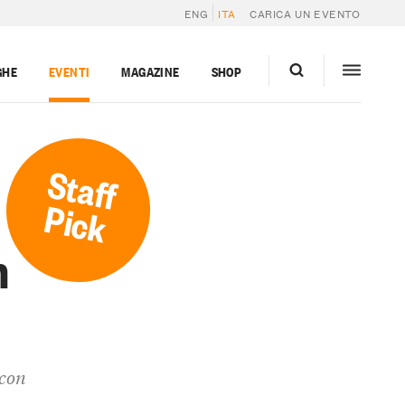
ENG
ITA
CARICA UN EVENTO
GHE
EVENTI
MAGAZINE
SHOP
Staff
Pick
n
 con