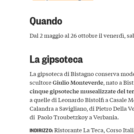
Quando
Dal 2 maggio al 26 ottobre il venerdì, s
La gipsoteca
La gipsoteca di Bistagno conserva modell
Giulio Monteverde
scultore
, nato a Bis
cinque gipsoteche musealizzate del te
a quelle di Leonardo Bistolfi a Casale M
Calandra a Savigliano, di Pietro Della
di Paolo Troubetzkoy a Verbania.
Ristorante La Teca, Corso Itali
INDIRIZZO: