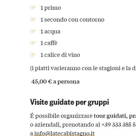
1 primo
1 secondo con contorno
1 acqua
1 caffè
1 calice di vino
(i piatti varieranno con le stagioni e la 
45,00 € a persona
Visite guidate per gruppi
tour guidati, pr
É possibile organizzare
o aziendali, prenotando al +39 333 385 
a
info@latecabistagno.it