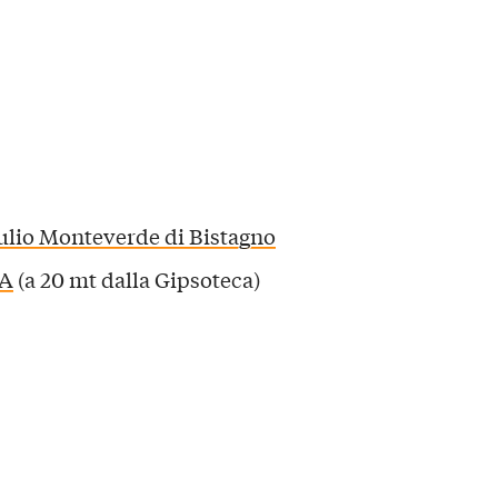
ulio Monteverde di Bistagno
CA
(a 20 mt dalla Gipsoteca)