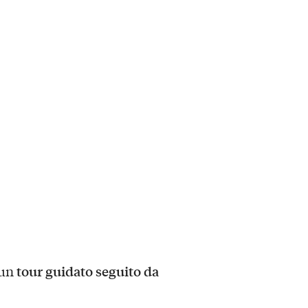
tour guidato seguito da
 un