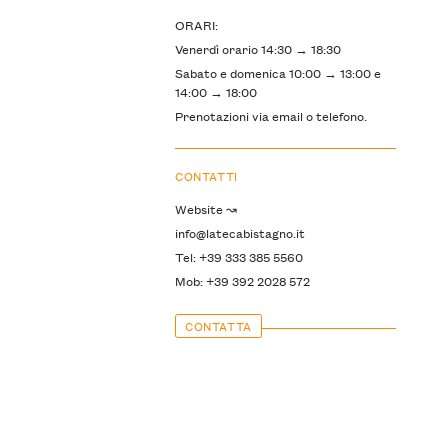
ORARI:
Venerdì orario 14:30 → 18:30
Sabato e domenica 10:00 → 13:00 e
14:00 → 18:00
Prenotazioni via email o telefono.
CONTATTI
Website ↝
info@latecabistagno.it
Tel: +39 333 385 5560
Mob: +39 392 2028 572
CONTATTA