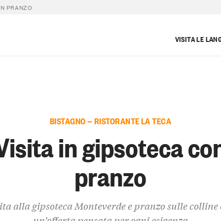
ON PRANZO
VISITA LE LAN
BISTAGNO — RISTORANTE LA TECA
Visita in gipsoteca co
pranzo
ita alla gipsoteca Monteverde e pranzo sulle colline
un'offerta pensata per ogni esigenza