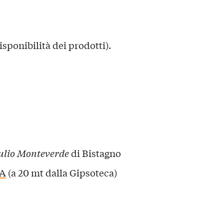
disponibilità dei prodotti).
ulio Monteverde
di Bistagno
CA
(a 20 mt dalla Gipsoteca)