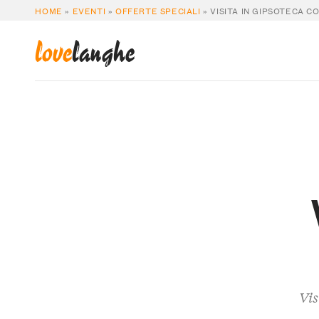
HOME
»
EVENTI
»
OFFERTE SPECIALI
»
VISITA IN GIPSOTECA C
love
langhe
Vis