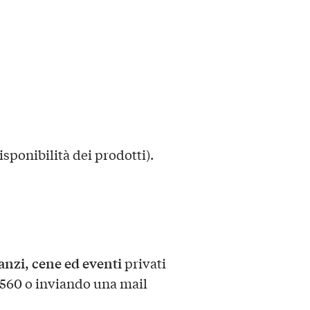
disponibilità dei prodotti).
anzi, cene ed eventi
privati
5560 o inviando una mail