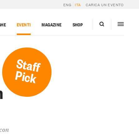
ENG
ITA
CARICA UN EVENTO
GHE
EVENTI
MAGAZINE
SHOP
Staff
Pick
n
 con