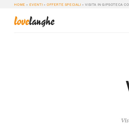
HOME
»
EVENTI
»
OFFERTE SPECIALI
»
VISITA IN GIPSOTECA C
love
langhe
Vis