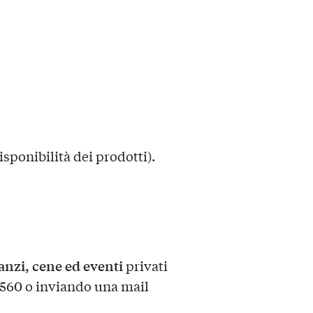
disponibilità dei prodotti).
anzi, cene ed eventi
privati
5560 o inviando una mail