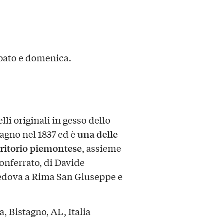
abato e domenica.
i originali in gesso dello
una delle
tagno nel 1837 ed è
rritorio piemontese
, assieme
onferrato, di Davide
 Vedova a Rima San Giuseppe e
a, Bistagno, AL, Italia