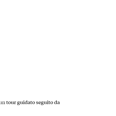
tour guidato seguito da
 un