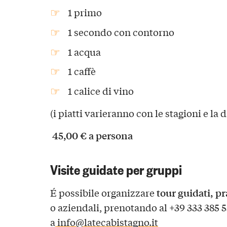
1 primo
1 secondo con contorno
1 acqua
1 caffè
1 calice di vino
(i piatti varieranno con le stagioni e la 
45,00 € a persona
Visite guidate per gruppi
tour guidati, pr
É possibile organizzare
o aziendali, prenotando al +39 333 385 
a
info@latecabistagno.it