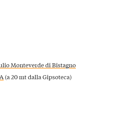
ulio Monteverde di Bistagno
CA
(a 20 mt dalla Gipsoteca)