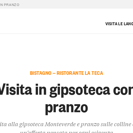
ON PRANZO
VISITA LE LAN
BISTAGNO — RISTORANTE LA TECA
Visita in gipsoteca co
pranzo
ita alla gipsoteca Monteverde e pranzo sulle colline
un'offerta pensata per ogni esigenza