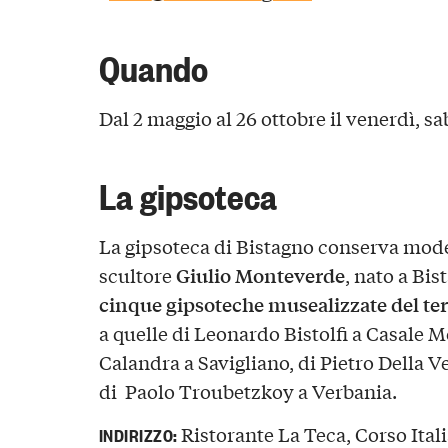
Quando
Dal 2 maggio al 26 ottobre il venerdì, s
La gipsoteca
La gipsoteca di Bistagno conserva modell
Giulio Monteverde
scultore
, nato a Bis
cinque gipsoteche musealizzate del te
a quelle di Leonardo Bistolfi a Casale M
Calandra a Savigliano, di Pietro Della
di Paolo Troubetzkoy a Verbania.
Ristorante La Teca, Corso Itali
INDIRIZZO: