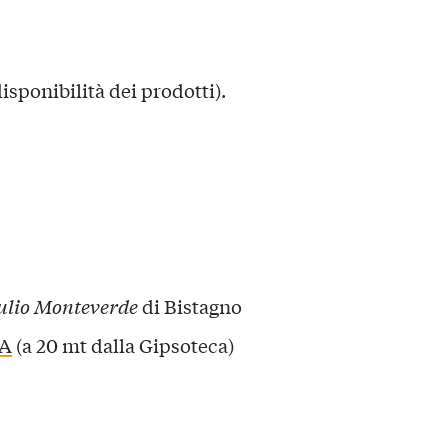
disponibilità dei prodotti).
ulio Monteverde
di Bistagno
CA
(a 20 mt dalla Gipsoteca)