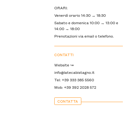
ORARI:
Venerdì orario 14:30 → 18:30
Sabato e domenica 10:00 → 13:00 e
14:00 → 18:00
Prenotazioni via email o telefono.
CONTATTI
Website ↝
info@latecabistagno.it
Tel: +39 333 385 5560
Mob: +39 392 2028 572
CONTATTA