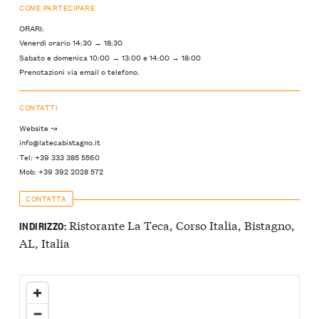
COME PARTECIPARE
ORARI:
Venerdì orario 14:30 → 18:30
Sabato e domenica 10:00 → 13:00 e 14:00 → 18:00
Prenotazioni via email o telefono.
CONTATTI
Website ↝
info@latecabistagno.it
Tel: +39 333 385 5560
Mob: +39 392 2028 572
CONTATTA
Ristorante La Teca, Corso Italia, Bistagno,
INDIRIZZO:
AL, Italia