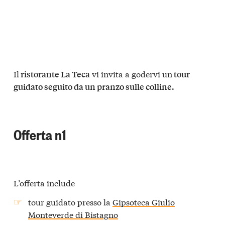
Il
vi invita a godervi un
ristorante La Teca
tour
guidato seguito da un pranzo sulle colline.
Offerta n1
L’offerta include
tour guidato presso la
Gipsoteca Giulio
Monteverde di Bistagno