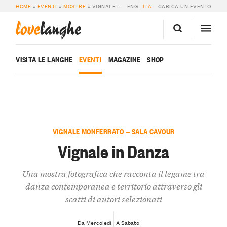
HOME
»
EVENTI
»
MOSTRE
»
VIGNALE IN DANZA
ENG
ITA
CARICA UN EVENTO
love
langhe
VISITA LE LANGHE
EVENTI
MAGAZINE
SHOP
VIGNALE MONFERRATO — SALA CAVOUR
Vignale in Danza
Una mostra fotografica che racconta il legame tra
danza contemporanea e territorio attraverso gli
scatti di autori selezionati
Da Mercoledì
A Sabato