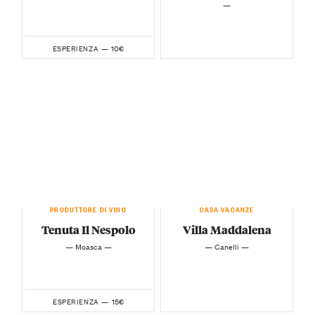
—
10€
ESPERIENZA —
PRODUTTORE DI VINO
CASA VACANZE
Tenuta Il Nespolo
Villa Maddalena
— Moasca —
— Canelli —
15€
ESPERIENZA —