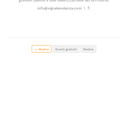
info@vignaleindanza.com
|
T:
← Mostre
Eventi gratuiti
Mostre