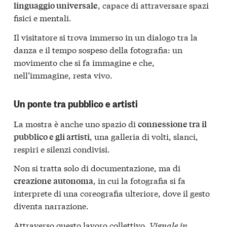
, capace di attraversare spazi
linguaggio universale
fisici e mentali.
Il visitatore si trova immerso in un dialogo tra la
danza e il tempo sospeso della fotografia: un
movimento che si fa immagine e che,
nell’immagine, resta vivo.
Un ponte tra pubblico e artisti
La mostra è anche uno spazio di
connessione tra il
, una galleria di volti, slanci,
pubblico e gli artisti
respiri e silenzi condivisi.
Non si tratta solo di documentazione, ma di
, in cui la fotografia si fa
creazione autonoma
interprete di una coreografia ulteriore, dove il gesto
diventa narrazione.
Attraverso questo lavoro collettivo,
Vignale in