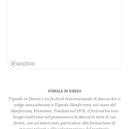
VIGNALE IN DANZA
Vignale in Danza
è un festival internazionale di danza che si
svolge annualmente a
Vignale Monferrato
, nel cuore del
Monferrato, Piemonte. Fondato nel 1978, il festival ha una
lunga tradizione nel promuovere la danza in tutte le sue
forme, con un'attenzione particolare alla formazione di
giovani talenti e alla valorizzazione del territorio.