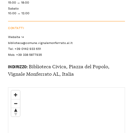
15:00 → 18:00
Sabato
10:00 → 12:00
CONTATTI
Website ↝
biblioteca@comune.vignalemonferrato.al.it
Tel: +39 0142 933 651
Mob: +39 338 5877935
Biblioteca Civica, Piazza del Popolo,
INDIRIZZO:
Vignale Monferrato AL, Italia