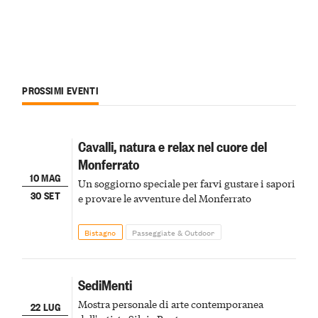
PROSSIMI EVENTI
Cavalli, natura e relax nel cuore del
Monferrato
10 MAG
Un soggiorno speciale per farvi gustare i sapori
30 SET
e provare le avventure del Monferrato
Bistagno
Passeggiate & Outdoor
SediMenti
Mostra personale di arte contemporanea
22 LUG