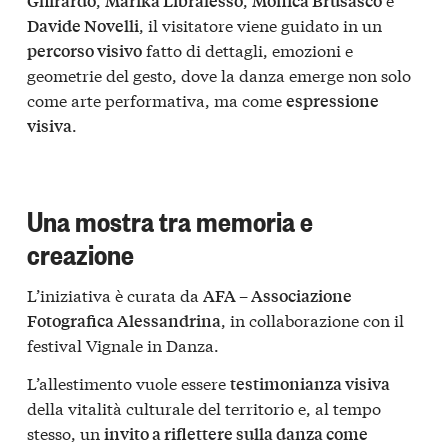
Ghirardo
Marika Libralesso
Monica Brusasco
, il visitatore viene guidato in un
Davide Novelli
fatto di dettagli, emozioni e
percorso visivo
geometrie del gesto, dove la danza emerge non solo
come arte performativa, ma come
espressione
.
visiva
Una mostra tra memoria e
creazione
L’iniziativa è curata da
AFA – Associazione
, in collaborazione con il
Fotografica Alessandrina
festival Vignale in Danza.
L’allestimento vuole essere
testimonianza visiva
della vitalità culturale del territorio e, al tempo
stesso, un
invito a riflettere sulla danza come