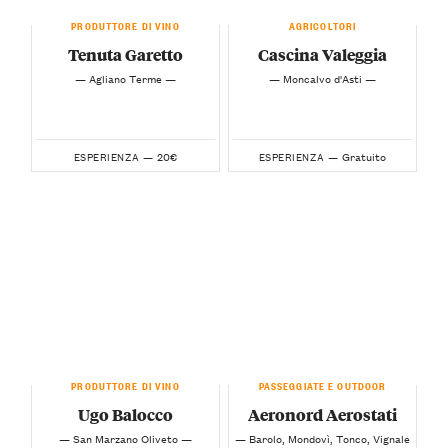
PRODUTTORE DI VINO
AGRICOLTORI
Tenuta Garetto
Cascina Valeggia
— Agliano Terme —
— Moncalvo d'Asti —
20€
Gratuito
ESPERIENZA —
ESPERIENZA —
PRODUTTORE DI VINO
PASSEGGIATE E OUTDOOR
Ugo Balocco
Aeronord Aerostati
— San Marzano Oliveto —
— Barolo, Mondovì, Tonco, Vignale