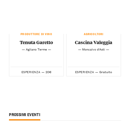
PRODUTTORE DI VINO
AGRICOLTORI
Tenuta Garetto
Cascina Valeggia
— Agliano Terme —
— Moncalvo d'Asti —
20€
Gratuito
ESPERIENZA —
ESPERIENZA —
PROSSIMI EVENTI