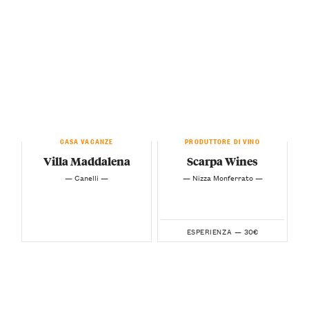
CASA VACANZE
PRODUTTORE DI VINO
Villa Maddalena
Scarpa Wines
— Canelli —
— Nizza Monferrato —
30€
ESPERIENZA —