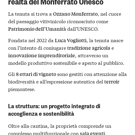
realtà del Monferrato Unesco
La tenuta si trova a
, nel cuore
Ozzano Monferrato
del paesaggio vitivinicolo riconosciuto come
dall’UNESCO.
Patrimonio dell’Umanità
Fondata nel 2022 da
, la tenuta nasce
Luca Vogliotti
con l’intento di coniugare
e
tradizione agricola
, attraverso un
innovazione imprenditoriale
modello produttivo sostenibile e aperto al pubblico.
Gli
sono gestiti con attenzione alla
8 ettari di vigneto
biodiversità e all’espressione autentica del
terroir
piemontese.
La struttura: un progetto integrato di
accoglienza e sostenibilità
Oltre alla cantina, la proprietà comprende un
complesso multifunzionale con
,
sala eventi