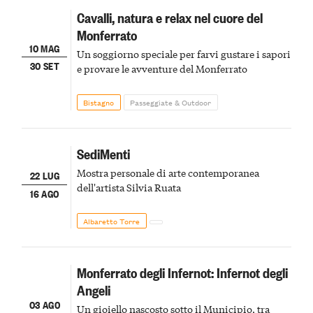
Cavalli, natura e relax nel cuore del
Monferrato
10 MAG
Un soggiorno speciale per farvi gustare i sapori
30 SET
e provare le avventure del Monferrato
Bistagno
Passeggiate & Outdoor
SediMenti
Mostra personale di arte contemporanea
22 LUG
dell'artista Silvia Ruata
16 AGO
Albaretto Torre
Monferrato degli Infernot: Infernot degli
Angeli
03 AGO
Un gioiello nascosto sotto il Municipio, tra