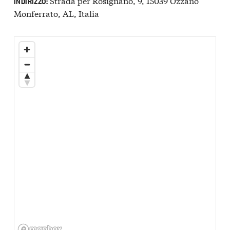
Strada per Rosignano, 9, 15039 Ozzano
INDIRIZZO:
Monferrato, AL, Italia