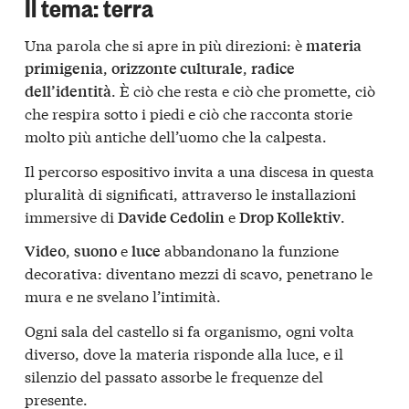
Il tema: terra
Una parola che si apre in più direzioni: è
materia
,
,
primigenia
orizzonte culturale
radice
. È ciò che resta e ciò che promette, ciò
dell’identità
che respira sotto i piedi e ciò che racconta storie
molto più antiche dell’uomo che la calpesta.
Il percorso espositivo invita a una discesa in questa
pluralità di significati, attraverso le installazioni
immersive di
e
.
Davide Cedolin
Drop Kollektiv
,
e
abbandonano la funzione
Video
suono
luce
decorativa: diventano mezzi di scavo, penetrano le
mura e ne svelano l’intimità.
Ogni sala del castello si fa organismo, ogni volta
diverso, dove la materia risponde alla luce, e il
silenzio del passato assorbe le frequenze del
presente.