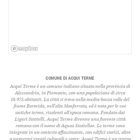
COMUNE DI ACQUI TERME
Acqui Terme è un comune italiano situato nella provincia di
Alessandria, in Piemonte, con una popolazione di circa
18.975 abitanti. La città si trova nella media-bassa valle del
fiume Bormida, nell'alto Monferrato, ed è nota per le sue
antiche terme, risalenti all'epoca romana. Fondata dai
Liguri Statielli, Acqui Terme divenne una fiorente città
romana con il nome di Aquae Statiellae. Le terme sono
integrate in un contesto affascinante, con edifici storici, oltre
a numerosi eventi culturali e sagre. Acqui Terme è un centro