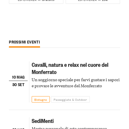
PROSSIMI EVENTI
Cavalli, natura e relax nel cuore del
Monferrato
10 MAG
Un soggiorno speciale per farvi gustare i sapori
30 SET
e provare le avventure del Monferrato
Bistagno
Passeggiate & Outdoor
SediMenti
Mostra personale di arte contemporanea