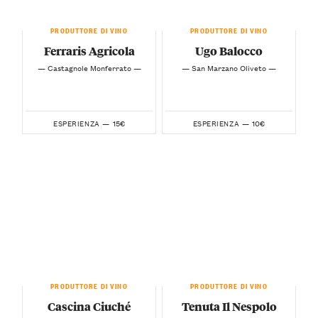
PRODUTTORE DI VINO
PRODUTTORE DI VINO
Ferraris Agricola
Ugo Balocco
— Castagnole Monferrato —
— San Marzano Oliveto —
15€
10€
ESPERIENZA —
ESPERIENZA —
PRODUTTORE DI VINO
PRODUTTORE DI VINO
Cascina Ciuché
Tenuta Il Nespolo