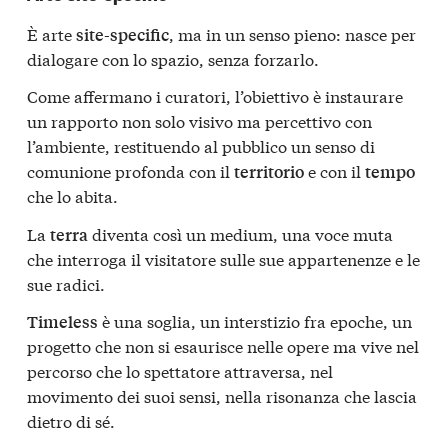
È arte
, ma in un senso pieno: nasce per
site-specific
dialogare con lo spazio, senza forzarlo.
Come affermano i curatori, l’obiettivo è instaurare
un rapporto non solo visivo ma percettivo con
l’ambiente, restituendo al pubblico un senso di
comunione profonda con il
e con il
territorio
tempo
che lo abita.
La
diventa così un medium, una voce muta
terra
che interroga il visitatore sulle sue appartenenze e le
sue radici.
è una soglia, un interstizio fra epoche, un
Timeless
progetto che non si esaurisce nelle opere ma vive nel
percorso che lo spettatore attraversa, nel
movimento dei suoi sensi, nella risonanza che lascia
dietro di sé.