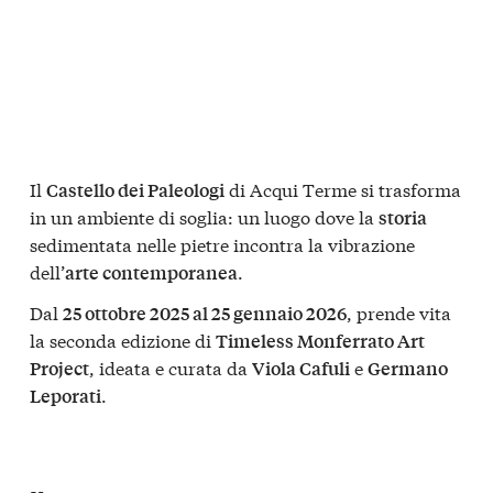
Il
di Acqui Terme si trasforma
Castello dei Paleologi
in un ambiente di soglia: un luogo dove la
storia
sedimentata nelle pietre incontra la vibrazione
dell’
.
arte contemporanea
Dal
, prende vita
25 ottobre 2025 al 25 gennaio 2026
la seconda edizione di
Timeless Monferrato Art
, ideata e curata da
e
Project
Viola Cafuli
Germano
.
Leporati