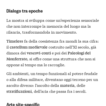
Dialogo tra epoche
La mostra si sviluppa come un’esperienza sensoriale
che non interrompe la memoria del luogo ma la
rilancia, trasformandola in movimento.
fa della coesistenza fra mondi la sua cifra:
Timeless
il
costruito nell’XI secolo, già
castellum medievale
dimora dei
e poi dei
vescovi-conti
Paleologi del
, si offre come una struttura che non si
Monferrato
oppone al tempo ma lo raccoglie.
Gli ambienti, un tempo funzionali al potere feudale
o alla difesa militare, diventano oggi terreno per un
ascolto diverso: l’ascolto della
, delle
materia
, dell’aria che passa fra i secoli.
stratificazioni
Arte site-specific