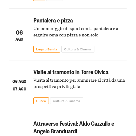
Pantalera e pizza
Un pomeriggio di sport con la pantalera e a
06
seguire cena con pizza e non solo
AGO
Lequio Berria
Cultura & Cinema
Visite al tramonto in Torre Civica
Visita al tramonto per ammirare al città da una
06 AGO
prospettiva privilegiata
07 AGO
Cuneo
Cultura & Cinema
Attraverso Festival: Aldo Cazzullo e
Angelo Branduardi