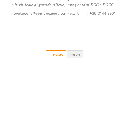
vitivinicolo di grande rilievo, noto per vini DOC e DOCG.
protocollo@comune.acquiterme.al.it
|
T: +39 0144 7701
← Mostre
Mostre