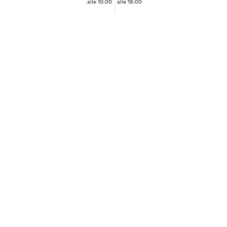
alle 10:00
alle 19:00