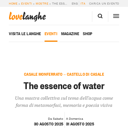
HOME
»
EVENTI
»
MOSTRE
»
THE ESSENCE OF WATER
ENG
ITA
CARICA UN EVENTO
love
langhe
VISITA LE LANGHE
EVENTI
MAGAZINE
SHOP
CASALE MONFERRATO — CASTELLO DI CASALE
The essence of water
Una mostra collettiva sul tema dell’acqua come
forma di metamorfosi, memoria e poesia visiva
Da Sabato
A Domenica
30 AGOSTO 2025
31 AGOSTO 2025