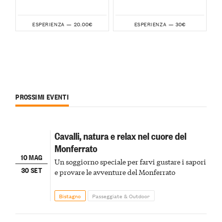
20.00€
30€
ESPERIENZA —
ESPERIENZA —
PROSSIMI EVENTI
Cavalli, natura e relax nel cuore del
Monferrato
10 MAG
Un soggiorno speciale per farvi gustare i sapori
30 SET
e provare le avventure del Monferrato
Bistagno
Passeggiate & Outdoor