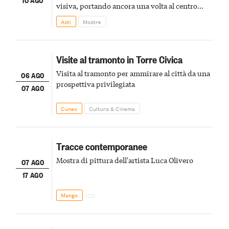
visiva, portando ancora una volta al centro
della scena le meraviglie del passato astigiano
Asti
Mostre
Visite al tramonto in Torre Civica
Visita al tramonto per ammirare al città da una
06 AGO
prospettiva privilegiata
07 AGO
Cuneo
Cultura & Cinema
Tracce contemporanee
Mostra di pittura dell'artista Luca Olivero
07 AGO
17 AGO
Mango