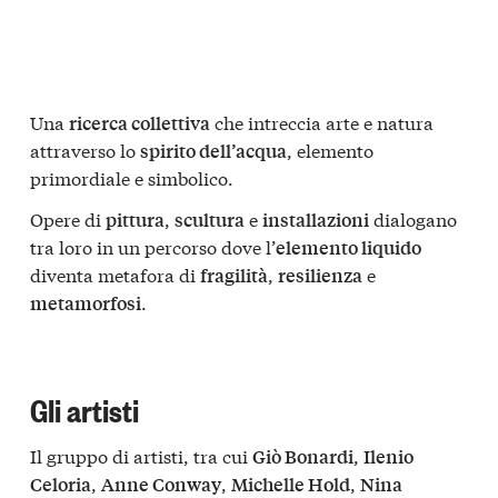
Una
che intreccia arte e natura
ricerca collettiva
attraverso lo
, elemento
spirito dell’acqua
primordiale e simbolico.
Opere di
,
e
dialogano
pittura
scultura
installazioni
tra loro in un percorso dove l’
elemento liquido
diventa metafora di
,
e
fragilità
resilienza
.
metamorfosi
Gli artisti
Il gruppo di artisti, tra cui
,
Giò Bonardi
Ilenio
,
,
,
Celoria
Anne Conway
Michelle Hold
Nina