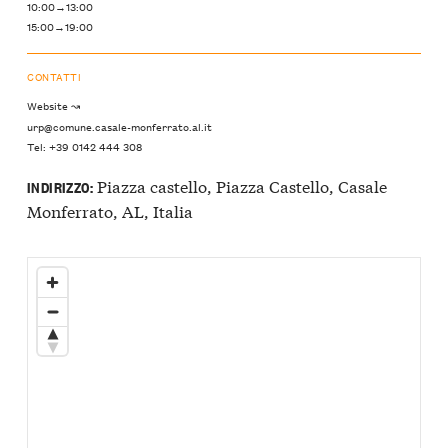
10:00→13:00
15:00→19:00
CONTATTI
Website ↝
urp@comune.casale-monferrato.al.it
Tel: +39 0142 444 308
Piazza castello, Piazza Castello, Casale
INDIRIZZO:
Monferrato, AL, Italia