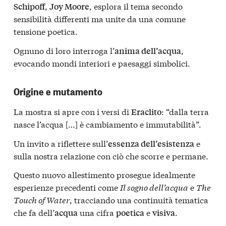
,
, esplora il tema secondo
Schipoff
Joy Moore
sensibilità differenti ma unite da una comune
tensione poetica.
Ognuno di loro interroga l’
,
anima dell’acqua
evocando mondi interiori e paesaggi simbolici.
Origine e mutamento
La mostra si apre con i versi di
: “dalla terra
Eraclito
nasce l’acqua […] è cambiamento e immutabilità”.
Un invito a riflettere sull’
e
essenza dell’esistenza
sulla nostra relazione con ciò che scorre e permane.
Questo nuovo allestimento prosegue idealmente
esperienze precedenti come
Il sogno dell’acqua
e
The
Touch of Water
, tracciando una continuità tematica
che fa dell’
una cifra
e
.
acqua
poetica
visiva