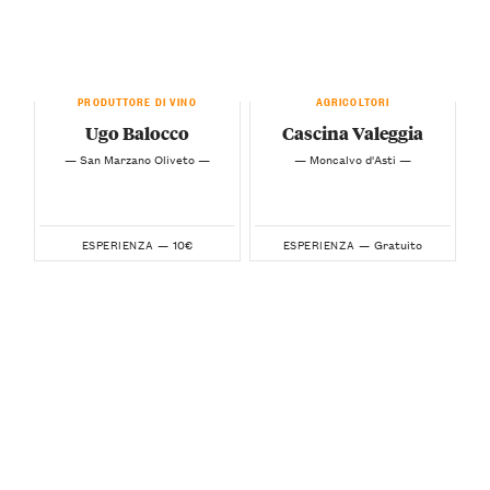
PRODUTTORE DI VINO
AGRICOLTORI
Ugo Balocco
Cascina Valeggia
— San Marzano Oliveto —
— Moncalvo d'Asti —
10€
Gratuito
ESPERIENZA —
ESPERIENZA —