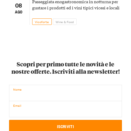
Passeggiata enogastronomica in notturna per
08
gustare i prodotti ed i vini tipici vicesi e locali
AGO
Vicoforte
Wine & Food
Scopri per primo tutte le novità e le
nostre offerte. Iscriviti alla newsletter!
Nome
Email