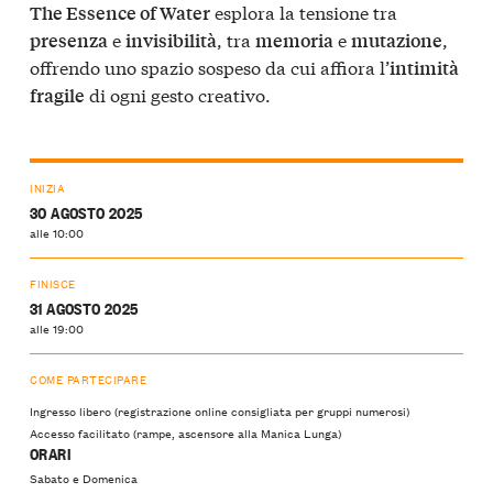
esplora la tensione tra
The Essence of Water
e
, tra
e
,
presenza
invisibilità
memoria
mutazione
offrendo uno spazio sospeso da cui affiora l’
intimità
di ogni gesto creativo.
fragile
INIZIA
30 AGOSTO 2025
alle 10:00
FINISCE
31 AGOSTO 2025
alle 19:00
COME PARTECIPARE
Ingresso libero (registrazione online consigliata per gruppi numerosi)
Accesso facilitato (rampe, ascensore alla Manica Lunga)
ORARI
Sabato e Domenica