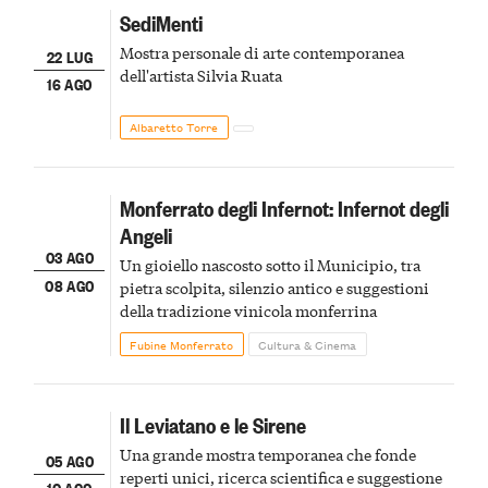
SediMenti
Mostra personale di arte contemporanea
22 LUG
dell'artista Silvia Ruata
16 AGO
Albaretto Torre
Monferrato degli Infernot: Infernot degli
Angeli
03 AGO
Un gioiello nascosto sotto il Municipio, tra
08 AGO
pietra scolpita, silenzio antico e suggestioni
della tradizione vinicola monferrina
Fubine Monferrato
Cultura & Cinema
Il Leviatano e le Sirene
Una grande mostra temporanea che fonde
05 AGO
reperti unici, ricerca scientifica e suggestione
10 AGO