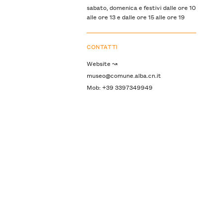
sabato, domenica e festivi dalle ore 10
alle ore 13 e dalle ore 15 alle ore 19
CONTATTI
Website ↝
museo@comune.alba.cn.it
Mob: +39 3397349949