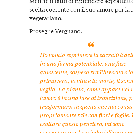
Mentre il fatto di riprendere soprattut
scelta coerente con il suo amore per la n
vegetariano
.
Prosegue Vergnano:
Ho voluto esprimere la sacralità dell
in una forma potenziale, una fase
quiescente, sospesa tra l’inverno e l
primavera, la vita e la morte, il sonn
veglia. La pianta, come appare nel 
lavoro è in una fase di transizione, 
trasformarsi in quella che noi cons
propriamente tale con fiori e foglie. 
esaltare questo pensiero, mi sono
concentrato sul periodo dell’anno 