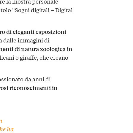
are la mostra personale
itolo “Sogni digitali – Digital
ro di eleganti esposizioni
a dalle immagini di
enti di natura zoologica in
icani o giraffe, che creano
assionato da anni di
osi riconoscimenti in
n
che ha