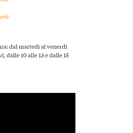
però
ura
: dal martedì al venerdì
i, dalle 10 alle 13 e dalle 15