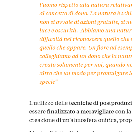
l’uomo rispetto alla natura relativ
al concetto di dono. La natura è schi
non si avvale di azioni gratuite, si n
luce e oscurità. Abbiamo una natur
difficoltà nel riconoscere quello che 
quello che appare. Un fiore ad esemp
colleghiamo ad un dono che la natu
creato solamente per noi, quando n
altro che un modo per promulgare l
specie”
tecniche di postproduzi
L’utilizzo delle
essere finalizzato a meravigliare con la
creazione di un’atmosfera onirica, propr