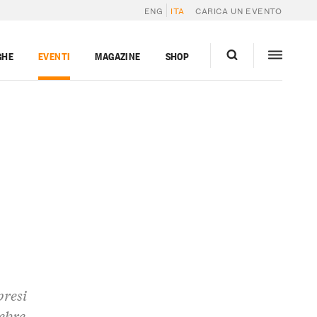
ENG
ITA
CARICA UN EVENTO
GHE
EVENTI
MAGAZINE
SHOP
presi
ebre,