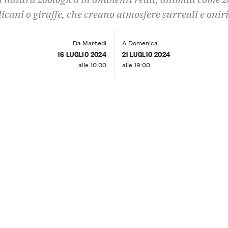
licani o giraffe, che creano atmosfere surreali e onir
Da Martedì
A Domenica
16 LUGLIO 2024
21 LUGLIO 2024
alle 10:00
alle 19:00