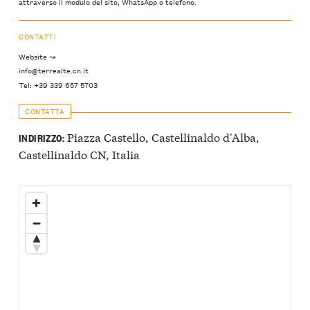
attraverso il modulo del sito, WhatsApp o telefono.
CONTATTI
Website ↝
info@terrealte.cn.it
Tel: +39 339 657 5703
CONTATTA
Piazza Castello, Castellinaldo d'Alba,
INDIRIZZO:
Castellinaldo CN, Italia