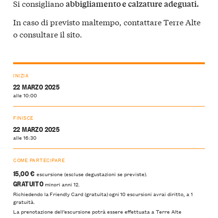
Si consigliano
abbigliamento e calzature adeguati.
In caso di previsto maltempo, contattare Terre Alte
o consultare il sito.
INIZIA
22 MARZO 2025
alle 10:00
FINISCE
22 MARZO 2025
alle 16:30
COME PARTECIPARE
15,00 €
escursione (escluse degustazioni se previste).
GRATUITO
minori anni 12.
Richiedendo la Friendly Card (gratuita) ogni 10 escursioni avrai diritto, a 1
gratuità.
La prenotazione dell’escursione potrà essere effettuata a Terre Alte