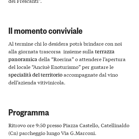
dei Frescanti”.
Il momento conviviale
Al termine chi lo desidera potrà brindare con noi
alla giornata trascorsa insieme sulla
terrazza
della “Roerina” o attendere l’apertura
panoramica
del locale “Anciuè Enoturismo” per gustare le
accompagnate dal vino
specialità del territorio
dell’azienda vitivinicola.
Programma
Ritrovo ore 9:50 presso Piazza Castello, Catellinaldo
(Cn) parcheggio lungo Via G.Marconi.