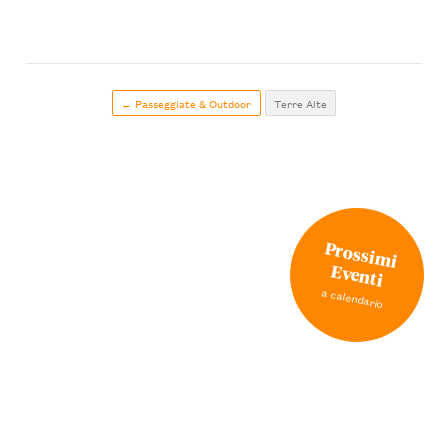
← Passeggiate & Outdoor
Terre Alte
Prossimi
Eventi
a calendario