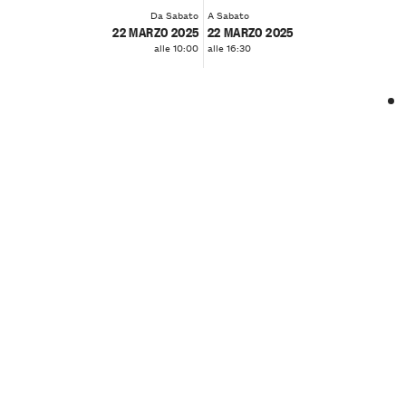
Da Sabato
A Sabato
22 MARZO 2025
22 MARZO 2025
alle 10:00
alle 16:30
❮
❯