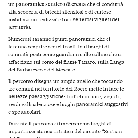
un
che ci condurrà
panoramico sentiero di cresta
alla scoperta di bricchi silenziosi e di curiose
installazioni realizzate tra i
generosi vigneti del
territorio.
Numerosi saranno i punti panoramici che ci
faranno scoprire scorci insoliti sui borghi di
sommità posti come guardiani sulle colline che si
affacciano sul corso del fiume Tanaro, sulla Langa
del Barbaresco e del Moscato.
Il percorso disegna un ampio anello che toccando
tre comuni nel territorio del Roero mette in luce le
: frutteti in fiore, vigneti,
bellezze paesaggistiche
verdi valli silenziose e luoghi
panoramici suggestivi
e spettacolari.
Durante il percorso attraverseremo luoghi di
importanza storico-artistica del circuito “Sentieri