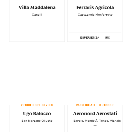
Villa Maddalena
Ferraris Agricola
— Canelli —
— Castagnole Monferrato —
15€
ESPERIENZA —
PRODUTTORE DI VINO
PASSEGGIATE E OUTDOOR
Ugo Balocco
Aeronord Aerostati
— San Marzano Oliveto —
— Barolo, Mondovì, Tonco, Vignale
—