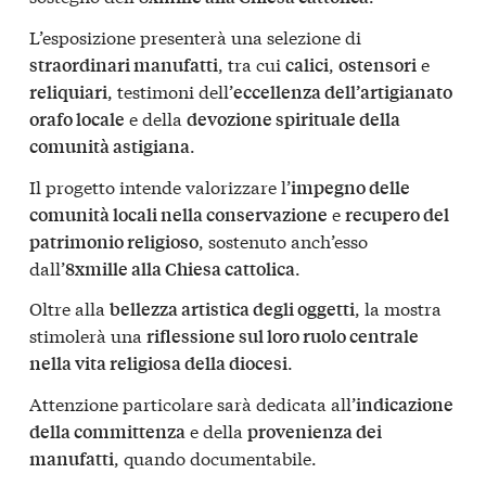
L’esposizione presenterà una selezione di
, tra cui
,
e
straordinari manufatti
calici
ostensori
, testimoni dell’
reliquiari
eccellenza dell’artigianato
e della
orafo locale
devozione spirituale della
.
comunità astigiana
Il progetto intende valorizzare l’
impegno delle
e
comunità locali nella conservazione
recupero del
, sostenuto anch’esso
patrimonio religioso
dall’
.
8xmille alla Chiesa cattolica
Oltre alla
, la mostra
bellezza artistica degli oggetti
stimolerà una
riflessione sul loro ruolo centrale
.
nella vita religiosa della diocesi
Attenzione particolare sarà dedicata all’
indicazione
e della
della committenza
provenienza dei
, quando documentabile.
manufatti