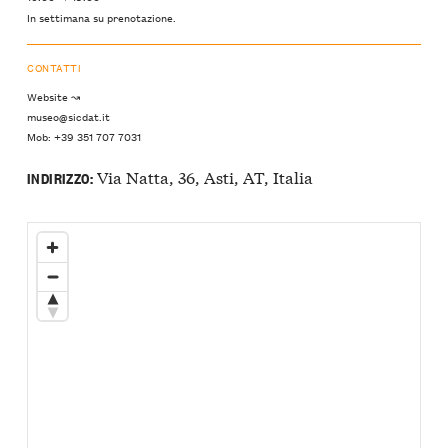
In settimana su prenotazione.
CONTATTI
Website ↝
museo@sicdat.it
Mob: +39 351 707 7031
Via Natta, 36, Asti, AT, Italia
INDIRIZZO: