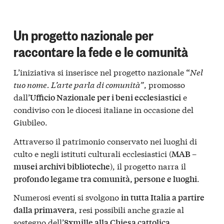
Un progetto nazionale per
raccontare la fede e le comunità
L’iniziativa si inserisce nel progetto nazionale
Nel
“
tuo nome. L’arte parla di comunità”
, promosso
dall’
e
Ufficio Nazionale per i beni ecclesiastici
condiviso con le diocesi italiane in occasione del
Giubileo.
Attraverso il patrimonio conservato nei luoghi di
culto e negli istituti culturali ecclesiastici (
MAB –
), il progetto narra il
musei archivi biblioteche
.
profondo legame tra comunità, persone e luoghi
Numerosi eventi si svolgono
in tutta Italia a partire
, resi possibili anche grazie al
dalla primavera
sostegno dell’
.
8xmille alla Chiesa cattolica