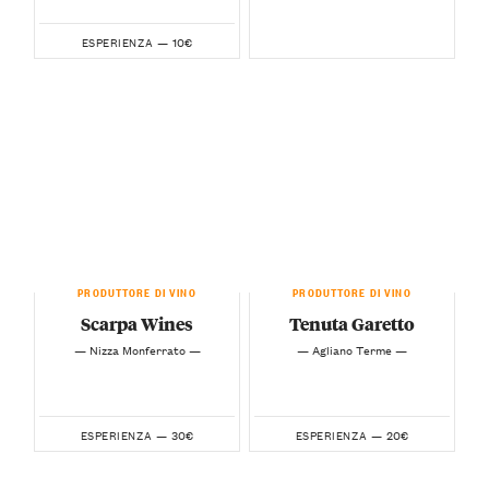
10€
ESPERIENZA —
PRODUTTORE DI VINO
PRODUTTORE DI VINO
Scarpa Wines
Tenuta Garetto
— Nizza Monferrato —
— Agliano Terme —
30€
20€
ESPERIENZA —
ESPERIENZA —