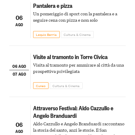
Pantalera e pizza
Un pomeriggio di sport con la pantalera e a
06
seguire cena con pizza e non solo
AGO
Lequio Berria
Cultura & Cinema
Visite al tramonto in Torre Civica
Visita al tramonto per ammirare al città da una
06 AGO
prospettiva privilegiata
07 AGO
Cuneo
Cultura & Cinema
Attraverso Festival: Aldo Cazzullo e
Angelo Branduardi
06
Aldo Cazzullo e Angelo Branduardi raccontano
la storia del santo, anzi le storie. Il San
AGO