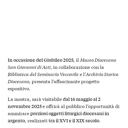
, il
Museo Diocesano
In occasione del Giubileo 2025
San Giovanni di Asti
, in collaborazione con la
Biblioteca del Seminario Vescovile
e l’
Archivio Storico
Diocesano
, presenta l’affascinante progetto
espositivo.
La mostra, sarà visitabile
dal 16 maggio al 2
e offrirà al pubblico l’opportunità di
novembre 2025
ammirare
preziosi oggetti liturgici diocesani in
, realizzati
.
argento
tra il XVI e il XIX secolo