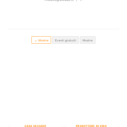
← Mostre
Eventi gratuiti
Mostre
CASA VACANZE
PRODUTTORE DI VINO