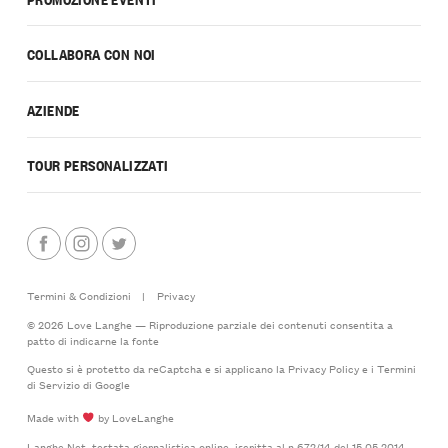
COLLABORA CON NOI
AZIENDE
TOUR PERSONALIZZATI
Termini & Condizioni
|
Privacy
© 2026 Love Langhe — Riproduzione parziale dei contenuti consentita a
patto di indicarne la fonte
Questo si è protetto da reCaptcha e si applicano la
Privacy Policy
e i
Termini
di Servizio
di Google
Made with
by LoveLanghe
Langhe.Net, testata giornalistica online, iscritta al n.672/14 del 15.05.2014 -