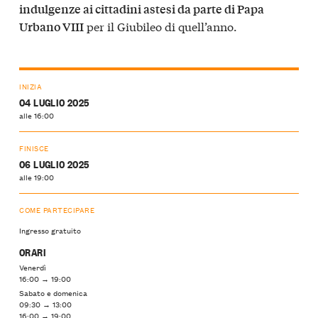
indulgenze ai cittadini astesi da parte di Papa
per il Giubileo di quell’anno.
Urbano VIII
INIZIA
04 LUGLIO 2025
alle 16:00
FINISCE
06 LUGLIO 2025
alle 19:00
COME PARTECIPARE
Ingresso gratuito
ORARI
Venerdì
16:00 → 19:00
Sabato e domenica
09:30 → 13:00
16:00 → 19:00