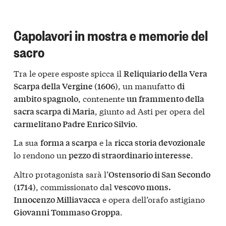
Capolavori in mostra e memorie del
sacro
Tra le opere esposte spicca il
Reliquiario della Vera
, un manufatto
Scarpa della Vergine (1606)
di
, contenente
ambito spagnolo
un frammento della
, giunto ad Asti per opera del
sacra scarpa di Maria
.
carmelitano Padre Enrico Silvio
La sua
e la
forma a scarpa
ricca storia devozionale
lo rendono un
.
pezzo di straordinario interesse
Altro protagonista sarà l’
Ostensorio di San Secondo
, commissionato dal
(1714)
vescovo mons.
e opera dell’orafo astigiano
Innocenzo Milliavacca
.
Giovanni Tommaso Groppa