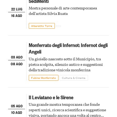
SediMenti
Mostra personale di arte contemporanea
22 LUG
dell'artista Silvia Ruata
16 AGO
Albaretto Torre
Monferrato degli Infernot: Infernot degli
Angeli
03 AGO
Un gioiello nascosto sotto il Municipio, tra
08 AGO
pietra scolpita, silenzio antico e suggestioni
della tradizione vinicola monferrina
Fubine Monferrato
Cultura & Cinema
Il Leviatano e le Sirene
Una grande mostra temporanea che fonde
05 AGO
reperti unici, ricerca scientifica e suggestione
10 AGO
visiva, portando ancora una volta al centro