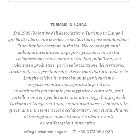
TURISMO IN LANGA
Dal 1988 l’obiettivo dell’Associazione Turismo in Langa è
quello di
valorizzare le bellezze del territorio
, assecondandone
l’inevitabile vocazione turistica. Nel corso degli anni
abbiamo lavorato con impegno e passione, in stretta
collaborazione con le amministrazioni pubbliche, con
volontari e produttori, per la valorizzazione del territorio.
Anche noi, così, possiamo dire d’aver contribuito a rendere le
Langhe celebri in tutto il mondo per il turismo
enogastronomico, ma soprattutto per il loro
straordinario
patrimonio paesaggistico e culturale, per i
castelli, i musei
e per le tante iniziative. Oggi l’impegno di
Turismo in Langa continua, sospinto dai successi ottenuti in
questi anni: insieme a soci e collaboratori, non ci stanchiamo
di immaginare nuovi itinerari e ideare eventi
e manifestazioni innovative.
info@turismoinlanga.it
|
T: +39 0173 364 030