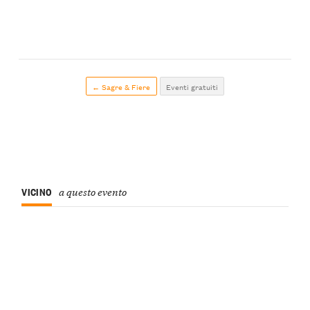
← Sagre & Fiere
Eventi gratuiti
VICINO
a questo evento