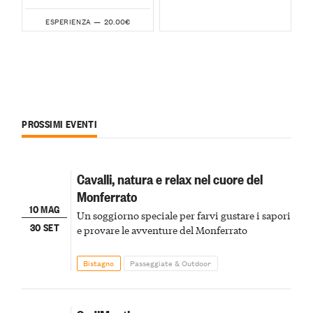
20.00€
ESPERIENZA —
PROSSIMI EVENTI
Cavalli, natura e relax nel cuore del
Monferrato
10 MAG
Un soggiorno speciale per farvi gustare i sapori
30 SET
e provare le avventure del Monferrato
Bistagno
Passeggiate & Outdoor