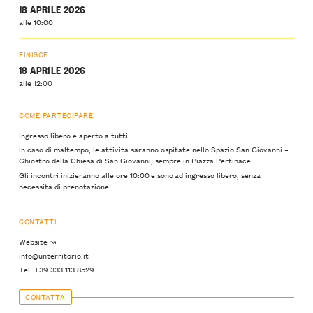
18 APRILE 2026
alle 10:00
FINISCE
18 APRILE 2026
alle 12:00
COME PARTECIPARE
Ingresso libero e aperto a tutti.
In caso di maltempo, le attività saranno ospitate nello Spazio San Giovanni –
Chiostro della Chiesa di San Giovanni, sempre in Piazza Pertinace.
Gli incontri inizieranno alle ore 10:00 e sono ad ingresso libero, senza
necessità di prenotazione.
CONTATTI
Website ↝
info@unterritorio.it
Tel: +39 333 113 8529
CONTATTA