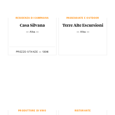
RESIDENZA DI CAMPAGNA
PASSEGGIATE E OUTDOOR
Casa Silvana
Terre Alte Escursioni
— Alba —
— Alba —
130€
PREZZO STANZE —
PRODUTTORE DI VINO
RISTORANTE