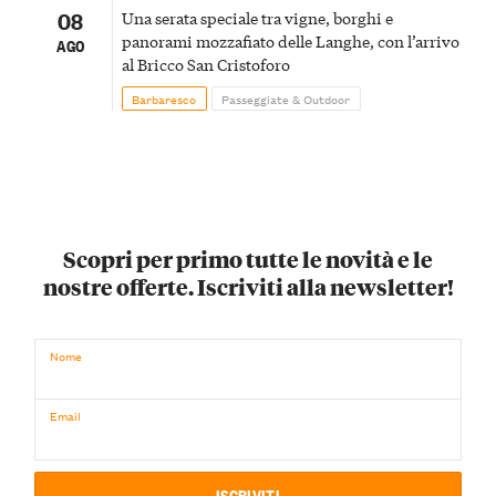
08
Una serata speciale tra vigne, borghi e
panorami mozzafiato delle Langhe, con l’arrivo
AGO
al Bricco San Cristoforo
Barbaresco
Passeggiate & Outdoor
Scopri per primo tutte le novità e le
nostre offerte. Iscriviti alla newsletter!
Nome
Email