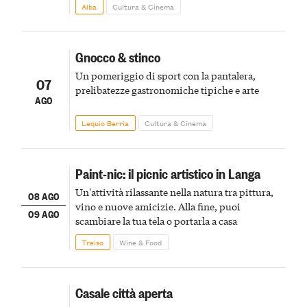
Alba
Cultura & Cinema
Gnocco & stinco
Un pomeriggio di sport con la pantalera,
07
prelibatezze gastronomiche tipiche e arte
AGO
Lequio Berria
Cultura & Cinema
Paint-nic: il picnic artistico in Langa
Un'attività rilassante nella natura tra pittura,
08 AGO
vino e nuove amicizie. Alla fine, puoi
09 AGO
scambiare la tua tela o portarla a casa
Treiso
Wine & Food
Casale città aperta