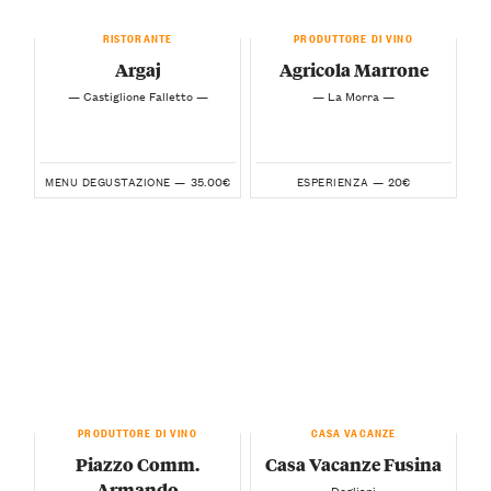
RISTORANTE
PRODUTTORE DI VINO
Argaj
Agricola Marrone
— Castiglione Falletto —
— La Morra —
35.00€
20€
MENU DEGUSTAZIONE —
ESPERIENZA —
PRODUTTORE DI VINO
CASA VACANZE
Piazzo Comm.
Casa Vacanze Fusina
Armando
— Dogliani —