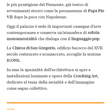
le più prestigiose del Piemonte, già teatro di
avvenimenti storici come la permanenza di
Papa Pio
dopo la pace con Napoleone.
VII
Oggi il palazzo è sede di importanti rassegne d’arte
contemporanea e conserva un’atmosfera di
sobria
che dialoga con il
.
monumentalità
linguaggio pop
La
, edificio barocco del XVII
Chiesa di San Gregorio
secolo restaurato e sconsacrato, accoglie la sezione
ICONS.
In essa la spazialità dell’architettura si apre a
installazioni luminose e opere della
,
Cracking Art
dedicate al tema della serialità e dell’immagine
come segno collettivo.
INIZIA