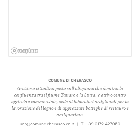
COMUNE DI CHERASCO
Graziosa cittadina posta sull'altopiano che domina la
confluenza tra il fiume Tanaro e la Stura, è attivo centro
agricolo e commerciale, sede di laboratori artigianali per la
lavorazione del legno e di apprezzate botteghe di restauro e
antiquariato.
urp@comune.cherasco.cn.it
|
T: +39 0172 427050