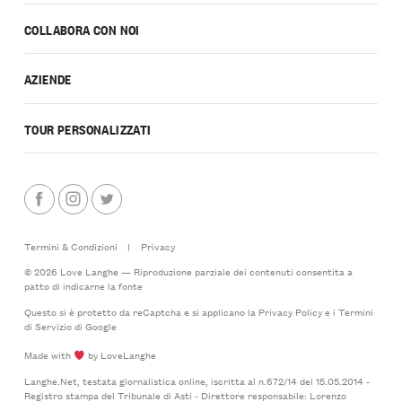
COLLABORA CON NOI
AZIENDE
TOUR PERSONALIZZATI
Termini & Condizioni
|
Privacy
© 2026 Love Langhe — Riproduzione parziale dei contenuti consentita a
patto di indicarne la fonte
Questo si è protetto da reCaptcha e si applicano la
Privacy Policy
e i
Termini
di Servizio
di Google
Made with
by LoveLanghe
Langhe.Net, testata giornalistica online, iscritta al n.672/14 del 15.05.2014 -
Registro stampa del Tribunale di Asti - Direttore responsabile: Lorenzo