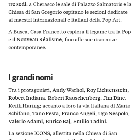
: a Cherasco le sale di Palazzo Salmatoris e la
tre sedi
Chiesa di San Gregorio ospitano le sezioni dedicate
ai maestri internazionali e italiani della Pop Art.
A Busca, Casa Francotto esplora il legame tra la Pop
e il
, fino alle sue risonanze
Nouveau Réalisme
contemporanee.
I grandi nomi
Tra i protagonisti,
,
,
Andy Warhol
Roy Lichtenstein
,
,
,
Robert Indiana
Robert Rauschenberg
Jim Dine
; accanto a loro la via italiana di
Keith Haring
Mario
,
,
,
,
Schifano
Tano Festa
Franco Angeli
Ugo Nespolo
,
,
.
Valerio Adami
Enrico Baj
Emilio Tadini
La sezione
, allestita nella Chiesa di San
ICONS