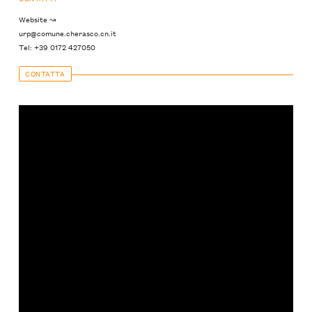
Website ↝
urp@comune.cherasco.cn.it
Tel: +39 0172 427050
CONTATTA