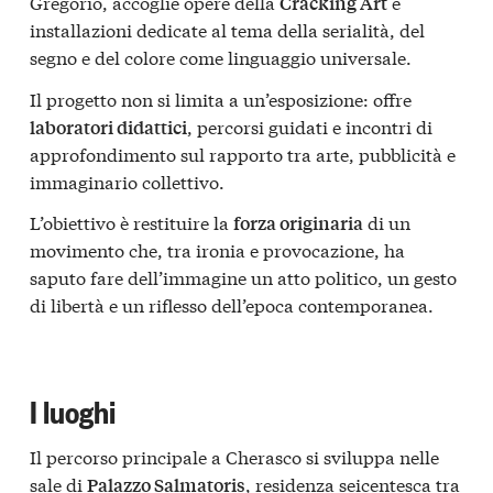
Gregorio, accoglie opere della
e
Cracking Art
installazioni dedicate al tema della serialità, del
segno e del colore come linguaggio universale.
Il progetto non si limita a un’esposizione: offre
, percorsi guidati e incontri di
laboratori didattici
approfondimento sul rapporto tra arte, pubblicità e
immaginario collettivo.
L’obiettivo è restituire la
di un
forza originaria
movimento che, tra ironia e provocazione, ha
saputo fare dell’immagine un atto politico, un gesto
di libertà e un riflesso dell’epoca contemporanea.
I luoghi
Il percorso principale a Cherasco si sviluppa nelle
sale di
, residenza seicentesca tra
Palazzo Salmatoris