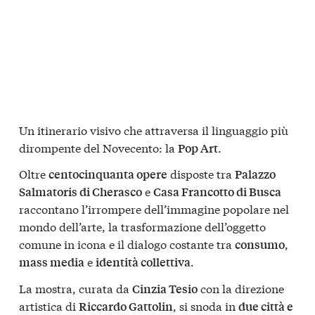
Un itinerario visivo che attraversa il linguaggio più
dirompente del Novecento: la
.
Pop Art
Oltre
disposte tra
centocinquanta opere
Palazzo
e
Salmatoris di Cherasco
Casa Francotto di Busca
raccontano l’irrompere dell’immagine popolare nel
mondo dell’arte, la trasformazione dell’oggetto
comune in icona e il dialogo costante tra
,
consumo
e
.
mass media
identità collettiva
La mostra, curata da
con la direzione
Cinzia Tesio
artistica di
, si snoda in
Riccardo Gattolin
due città e