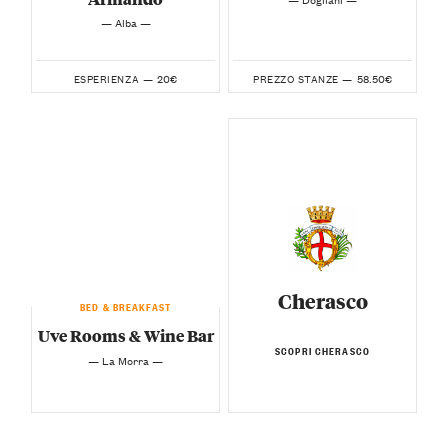
— Alba —
20€
58.50€
ESPERIENZA —
PREZZO STANZE —
Cherasco
BED & BREAKFAST
Uve Rooms & Wine Bar
SCOPRI CHERASCO
— La Morra —