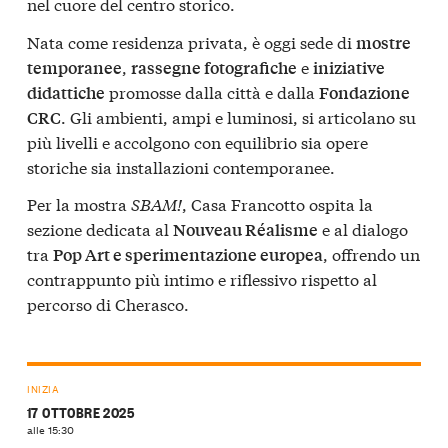
nel cuore del centro storico.
Nata come residenza privata, è oggi sede di
mostre
,
e
temporanee
rassegne fotografiche
iniziative
promosse dalla città e dalla
didattiche
Fondazione
. Gli ambienti, ampi e luminosi, si articolano su
CRC
più livelli e accolgono con equilibrio sia opere
storiche sia installazioni contemporanee.
Per la mostra
SBAM!
, Casa Francotto ospita la
sezione dedicata al
e al dialogo
Nouveau Réalisme
tra
, offrendo un
Pop Art e sperimentazione europea
contrappunto più intimo e riflessivo rispetto al
percorso di Cherasco.
INIZIA
17 OTTOBRE 2025
alle 15:30