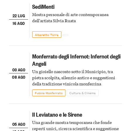
SediMenti
Mostra personale di arte contemporanea
22 LUG
dell'artista Silvia Ruata
16 AGO
Albaretto Torre
Monferrato degli Infernot: Infernot degli
Angeli
03 AGO
Un gioiello nascosto sotto il Municipio, tra
08 AGO
pietra scolpita, silenzio antico e suggestioni
della tradizione vinicola monferrina
Fubine Monferrato
Cultura & Cinema
Il Leviatano e le Sirene
Una grande mostra temporanea che fonde
05 AGO
reperti unici, ricerca scientifica e suggestione