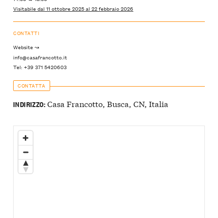
Visitabile dal 11 ottobre 2025 al 22 febbraio 2026
CONTATTI
Website ↝
info@casafrancotto.it
Tel: +39 371 5420603
CONTATTA
Casa Francotto, Busca, CN, Italia
INDIRIZZO: