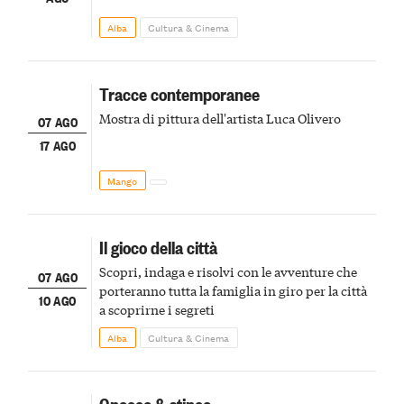
Alba
Cultura & Cinema
Tracce contemporanee
Mostra di pittura dell'artista Luca Olivero
07 AGO
17 AGO
Mango
Il gioco della città
Scopri, indaga e risolvi con le avventure che
07 AGO
porteranno tutta la famiglia in giro per la città
10 AGO
a scoprirne i segreti
Alba
Cultura & Cinema
Gnocco & stinco