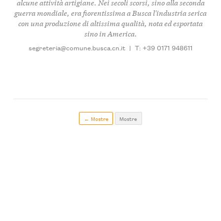
alcune attività artigiane. Nei secoli scorsi, sino alla seconda
guerra mondiale, era fiorentissima a Busca l'industria serica
con una produzione di altissima qualità, nota ed esportata
sino in America.
segreteria@comune.busca.cn.it
|
T: +39 0171 948611
← Mostre
Mostre