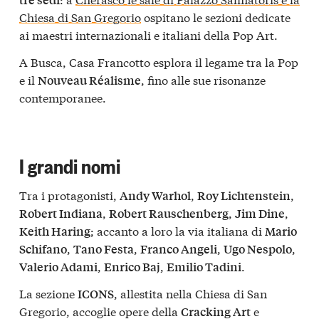
Chiesa di San Gregorio
ospitano le sezioni dedicate
ai maestri internazionali e italiani della Pop Art.
A Busca, Casa Francotto esplora il legame tra la Pop
e il
, fino alle sue risonanze
Nouveau Réalisme
contemporanee.
I grandi nomi
Tra i protagonisti,
,
,
Andy Warhol
Roy Lichtenstein
,
,
,
Robert Indiana
Robert Rauschenberg
Jim Dine
; accanto a loro la via italiana di
Keith Haring
Mario
,
,
,
,
Schifano
Tano Festa
Franco Angeli
Ugo Nespolo
,
,
.
Valerio Adami
Enrico Baj
Emilio Tadini
La sezione
, allestita nella Chiesa di San
ICONS
Gregorio, accoglie opere della
e
Cracking Art