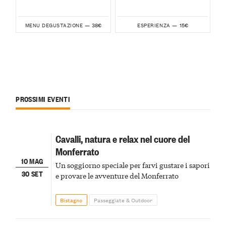
38€
15€
MENU DEGUSTAZIONE —
ESPERIENZA —
PROSSIMI EVENTI
Cavalli, natura e relax nel cuore del
Monferrato
10 MAG
Un soggiorno speciale per farvi gustare i sapori
30 SET
e provare le avventure del Monferrato
Bistagno
Passeggiate & Outdoor